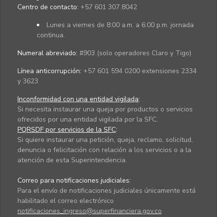
Centro de contacto:
+57 601 307 8042
Lunes a viernes de 8:00 a.m. a 6:00 p.m. jornada
continua.
Numeral abreviado:
#903 (solo operadores Claro y Tigo)
Línea anticorrupción:
+57 601 594 0200 extensiones 2334
y 3623
Inconformidad con una entidad vigilada
:
Si necesita instaurar una queja por productos o servicios
ofrecidos por una entidad vigilada por la SFC.
PQRSDF por servicios de la SFC
:
Si quiere instaurar una petición, queja, reclamo, solicitud,
denuncia o felicitación con relación a los servicios o a la
atención de esta Superintendencia.
Correo para notificaciones judiciales:
Para el envío de notificaciones judiciales únicamente está
habilitado el correo electrónico
notificaciones_ingreso@superfinanciera.gov.co