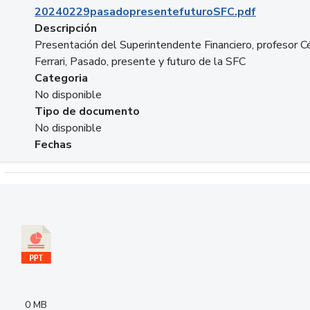
20240229pasadopresentefuturoSFC.pdf
Descripción
Presentación del Superintendente Financiero, profesor C
Ferrari, Pasado, presente y futuro de la SFC
Categoria
No disponible
Tipo de documento
No disponible
Fechas
Descargar 240305PresentacionColcapital.pptx
0 MB