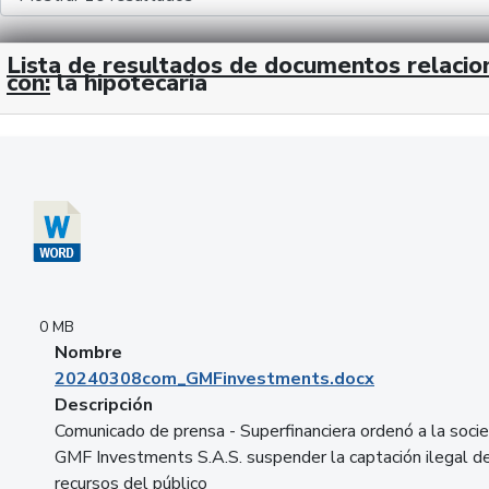
Lista de resultados de documentos relaci
con:
la hipotecaria
Descargar 20240308com_GMFinvestments.docx
0 MB
Nombre
20240308com_GMFinvestments.docx
Descripción
Comunicado de prensa - Superfinanciera ordenó a la soci
GMF Investments S.A.S. suspender la captación ilegal d
recursos del público