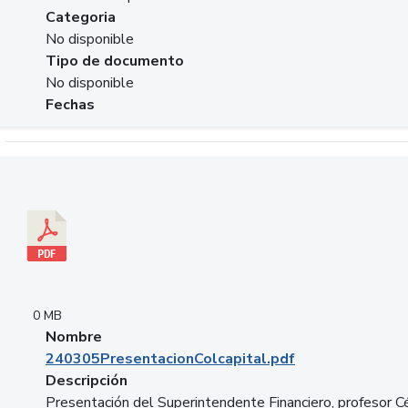
Categoria
No disponible
Tipo de documento
No disponible
Fechas
Descargar 240305PresentacionColcapital.pdf
0 MB
Nombre
240305PresentacionColcapital.pdf
Descripción
Presentación del Superintendente Financiero, profesor C