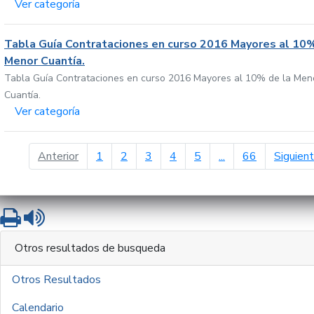
Ver categoría
Tabla Guía Contrataciones en curso 2016 Mayores al 10%
Menor Cuantía.
Tabla Guía Contrataciones en curso 2016 Mayores al 10% de la Men
Cuantía.
Ver categoría
página anterior
Anterior
1
2
3
4
5
...
66
Siguien
Imprimir
Leer contenido
Otros resultados de busqueda
Otros Resultados
Calendario