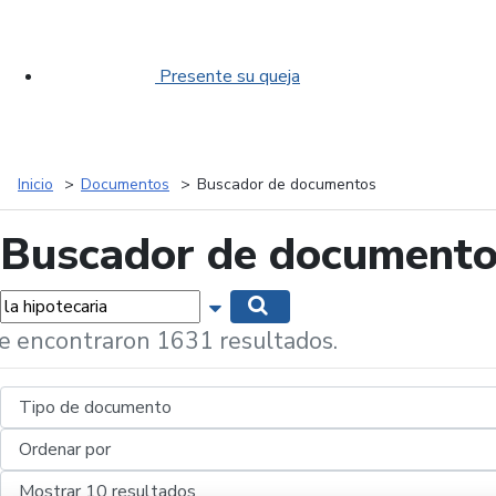
Presente su queja
Inicio
Documentos
Buscador de documentos
Buscador de document
labras...
Mostrar opciones de búsqueda
Buscar
e encontraron 1631 resultados.