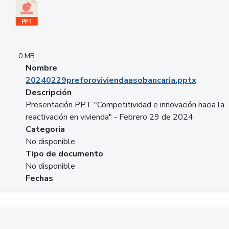
0 MB
Nombre
20240229preforoviviendaasobancaria.pptx
Descripción
Presentación PPT "Competitividad e innovación hacia la
reactivación en vivienda" - Febrero 29 de 2024
Categoria
No disponible
Tipo de documento
No disponible
Fechas
Descargar 20240229com_GLOBAL_COMPANY_BUSINESS.do