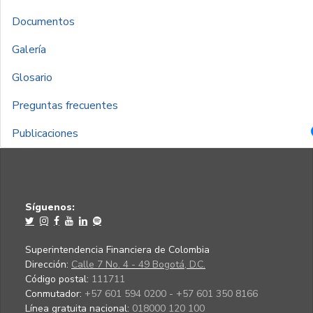
Documentos
Galería
Glosario
Preguntas frecuentes
Publicaciones
Síguenos:
Superintendencia Financiera de Colombia
Dirección:
Calle 7 No. 4 - 49 Bogotá, D.C.
Código postal:
111711
Conmutador:
+57 601 594 0200 - +57 601 350 8166
Línea gratuita nacional:
018000 120 100