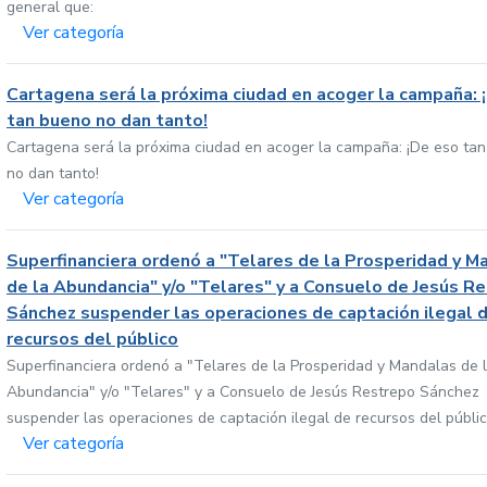
general que:
Ver categoría
Cartagena será la próxima ciudad en acoger la campaña: 
tan bueno no dan tanto!
Cartagena será la próxima ciudad en acoger la campaña: ¡De eso ta
no dan tanto!
Ver categoría
Superfinanciera ordenó a "Telares de la Prosperidad y M
de la Abundancia" y/o "Telares" y a Consuelo de Jesús R
Sánchez suspender las operaciones de captación ilegal 
recursos del público
Superfinanciera ordenó a "Telares de la Prosperidad y Mandalas de 
Abundancia" y/o "Telares" y a Consuelo de Jesús Restrepo Sánchez
suspender las operaciones de captación ilegal de recursos del públi
Ver categoría