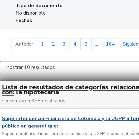
Tipo de documento
No disponible
Fechas
página anterior
Anterior
1
2
3
4
5
...
164
Siguien
Lista de resultados de categorías relacion
con:
la hipotecaria
e encontraron 655 resultados
Superintendencia Financiera de Colombia y la UGPP infor
público en general que:
Superintendencia Financiera de Colombia y la UGPP informan al públ