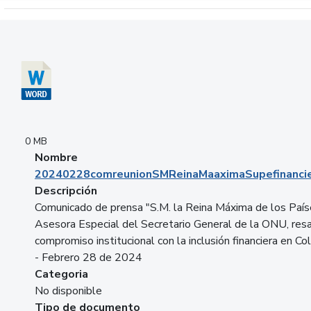
Descargar 20240228comreunionSMReinaMaaximaSupefinancie
0 MB
Nombre
20240228comreunionSMReinaMaaximaSupefinancie
Descripción
Comunicado de prensa "S.M. la Reina Máxima de los País
Asesora Especial del Secretario General de la ONU, resa
compromiso institucional con la inclusión financiera en Co
- Febrero 28 de 2024
Categoria
No disponible
Tipo de documento