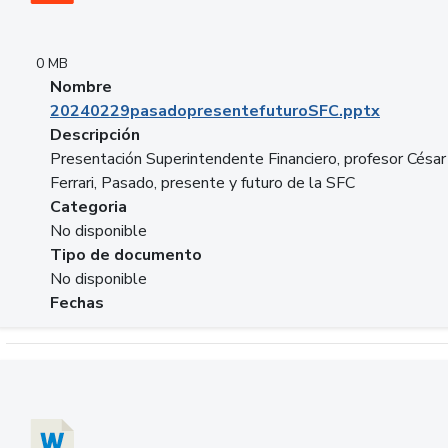
0 MB
Nombre
20240229pasadopresentefuturoSFC.pptx
Descripción
Presentación Superintendente Financiero, profesor César
Ferrari, Pasado, presente y futuro de la SFC
Categoria
No disponible
Tipo de documento
No disponible
Fechas
Descargar 20240304comColdestinodeinversion.docx