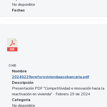
No disponible
Fechas
Descargar 20240229preforoviviendaasobancaria.pdf
0 MB
Nombre
20240229preforoviviendaasobancaria.pdf
Descripción
Presentación PDF "Competitividad e innovación hacia la
reactivación en vivienda" - Febrero 29 de 2024
Categoria
No disponible