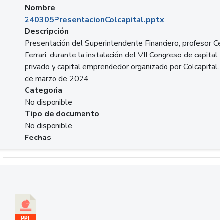
Nombre
240305PresentacionColcapital.pptx
Descripción
Presentación del Superintendente Financiero, profesor C
Ferrari, durante la instalación del VII Congreso de capital
privado y capital emprendedor organizado por Colcapital.
de marzo de 2024
Categoria
No disponible
Tipo de documento
No disponible
Fechas
Descargar 20240229pasadopresentefuturoSFC.pptx