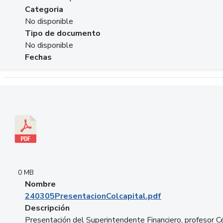
Categoria
No disponible
Tipo de documento
No disponible
Fechas
Descargar 240305PresentacionColcapital.pdf
0 MB
Nombre
240305PresentacionColcapital.pdf
Descripción
Presentación del Superintendente Financiero, profesor C