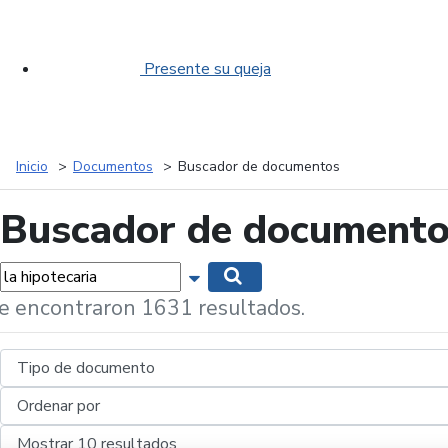
Presente su queja
Inicio
Documentos
Buscador de documentos
Buscador de document
labras...
Mostrar opciones de búsqueda
Buscar
e encontraron 1631 resultados.