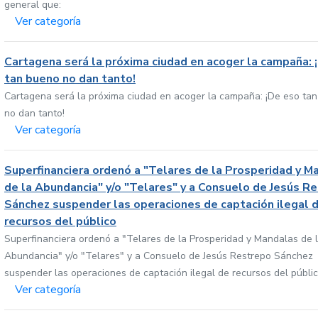
general que:
Ver categoría
Cartagena será la próxima ciudad en acoger la campaña: 
tan bueno no dan tanto!
Cartagena será la próxima ciudad en acoger la campaña: ¡De eso ta
no dan tanto!
Ver categoría
Superfinanciera ordenó a "Telares de la Prosperidad y M
de la Abundancia" y/o "Telares" y a Consuelo de Jesús R
Sánchez suspender las operaciones de captación ilegal 
recursos del público
Superfinanciera ordenó a "Telares de la Prosperidad y Mandalas de 
Abundancia" y/o "Telares" y a Consuelo de Jesús Restrepo Sánchez
suspender las operaciones de captación ilegal de recursos del públi
Ver categoría