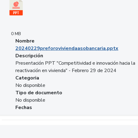
0 MB
Nombre
20240229preforoviviendaasobancaria.pptx
Descripción
Presentación PPT "Competitividad e innovación hacia la
reactivación en vivienda" - Febrero 29 de 2024
Categoria
No disponible
Tipo de documento
No disponible
Fechas
Descargar 20240229com_GLOBAL_COMPANY_BUSINESS.do