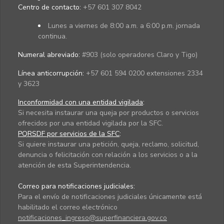
Centro de contacto:
+57 601 307 8042
Lunes a viernes de 8:00 a.m. a 6:00 p.m. jornada
continua.
Numeral abreviado:
#903 (solo operadores Claro y Tigo)
Línea anticorrupción:
+57 601 594 0200 extensiones 2334
y 3623
Inconformidad con una entidad vigilada
:
Si necesita instaurar una queja por productos o servicios
ofrecidos por una entidad vigilada por la SFC.
PQRSDF por servicios de la SFC
:
Si quiere instaurar una petición, queja, reclamo, solicitud,
denuncia o felicitación con relación a los servicios o a la
atención de esta Superintendencia.
Correo para notificaciones judiciales:
Para el envío de notificaciones judiciales únicamente está
habilitado el correo electrónico
notificaciones_ingreso@superfinanciera.gov.co