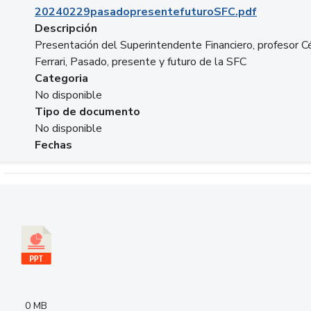
20240229pasadopresentefuturoSFC.pdf
Descripción
Presentación del Superintendente Financiero, profesor C
Ferrari, Pasado, presente y futuro de la SFC
Categoria
No disponible
Tipo de documento
No disponible
Fechas
Descargar 240305PresentacionColcapital.pptx
0 MB