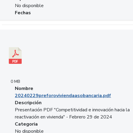
No disponible
Fechas
Descargar 20240229preforoviviendaasobancaria.pdf
0 MB
Nombre
20240229preforoviviendaasobancaria.pdf
Descripción
Presentación PDF "Competitividad e innovación hacia la
reactivación en vivienda" - Febrero 29 de 2024
Categoria
No disponible