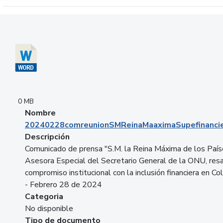
Descargar 20240228comreunionSMReinaMaaximaSupefinancie
0 MB
Nombre
20240228comreunionSMReinaMaaximaSupefinancie
Descripción
Comunicado de prensa "S.M. la Reina Máxima de los País
Asesora Especial del Secretario General de la ONU, resa
compromiso institucional con la inclusión financiera en Co
- Febrero 28 de 2024
Categoria
No disponible
Tipo de documento