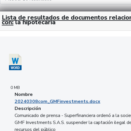
Lista de resultados de documentos relaci
con:
la hipotecaria
Descargar 20240308com_GMFinvestments.docx
0 MB
Nombre
20240308com_GMFinvestments.docx
Descripción
Comunicado de prensa - Superfinanciera ordenó a la soci
GMF Investments S.A.S. suspender la captación ilegal d
recursos del público