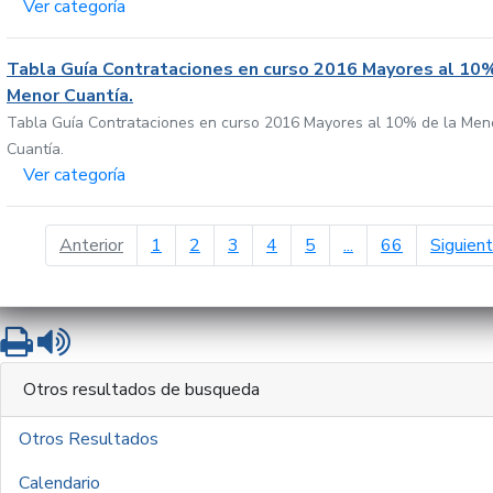
Ver categoría
Tabla Guía Contrataciones en curso 2016 Mayores al 10%
Menor Cuantía.
Tabla Guía Contrataciones en curso 2016 Mayores al 10% de la Men
Cuantía.
Ver categoría
página anterior
Anterior
1
2
3
4
5
...
66
Siguien
Imprimir
Leer contenido
Otros resultados de busqueda
Otros Resultados
Calendario