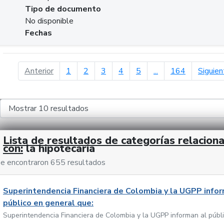
Tipo de documento
No disponible
Fechas
página anterior
Anterior
1
2
3
4
5
...
164
Siguien
Lista de resultados de categorías relacion
con:
la hipotecaria
e encontraron 655 resultados
Superintendencia Financiera de Colombia y la UGPP infor
público en general que:
Superintendencia Financiera de Colombia y la UGPP informan al públ