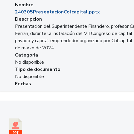
Nombre
240305PresentacionColcapital.pptx
Descripción
Presentación del Superintendente Financiero, profesor C
Ferrari, durante la instalación del VII Congreso de capital
privado y capital emprendedor organizado por Colcapital.
de marzo de 2024
Categoria
No disponible
Tipo de documento
No disponible
Fechas
Descargar 20240229pasadopresentefuturoSFC.pptx