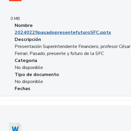
0 MB
Nombre
20240229pasadopresentefuturoSFC.pptx
Descripción
Presentación Superintendente Financiero, profesor César
Ferrari, Pasado, presente y futuro de la SFC
Categoria
No disponible
Tipo de documento
No disponible
Fechas
Descargar 20240304comColdestinodeinversion.docx