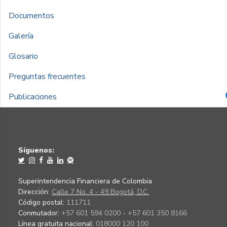
Documentos
Galería
Glosario
Preguntas frecuentes
Publicaciones
Síguenos:
Superintendencia Financiera de Colombia
Dirección:
Calle 7 No. 4 - 49 Bogotá, D.C.
Código postal:
111711
Conmutador:
+57 601 594 0200 - +57 601 350 8166
Línea gratuita nacional:
018000 120 100