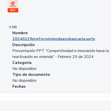
0 MB
Nombre
20240229preforoviviendaasobancaria.pptx
Descripción
Presentación PPT "Competitividad e innovación hacia la
reactivación en vivienda" - Febrero 29 de 2024
Categoria
No disponible
Tipo de documento
No disponible
Fechas
Descargar 20240229com_GLOBAL_COMPANY_BUSINESS.do