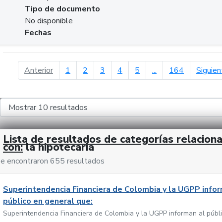
Tipo de documento
No disponible
Fechas
página anterior
Anterior
1
2
3
4
5
...
164
Siguien
Lista de resultados de categorías relacion
con:
la hipotecaria
e encontraron 655 resultados
Superintendencia Financiera de Colombia y la UGPP infor
público en general que:
Superintendencia Financiera de Colombia y la UGPP informan al públ