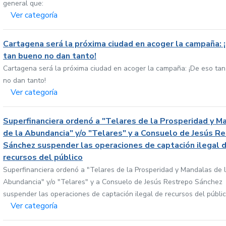
general que:
Ver categoría
Cartagena será la próxima ciudad en acoger la campaña: 
tan bueno no dan tanto!
Cartagena será la próxima ciudad en acoger la campaña: ¡De eso ta
no dan tanto!
Ver categoría
Superfinanciera ordenó a "Telares de la Prosperidad y M
de la Abundancia" y/o "Telares" y a Consuelo de Jesús R
Sánchez suspender las operaciones de captación ilegal 
recursos del público
Superfinanciera ordenó a "Telares de la Prosperidad y Mandalas de 
Abundancia" y/o "Telares" y a Consuelo de Jesús Restrepo Sánchez
suspender las operaciones de captación ilegal de recursos del públi
Ver categoría