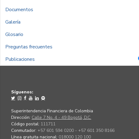
Documentos
Galería
Glosario
Preguntas frecuentes
Publicaciones
Síguenos:
Superintendencia Financiera de Colombia
Dirección:
Calle 7 No. 4 - 49 Bogotá, D.C.
Código postal:
111711
Conmutador:
+57 601 594 0200 - +57 601 350 8166
Línea gratuita nacional:
018000 120 100