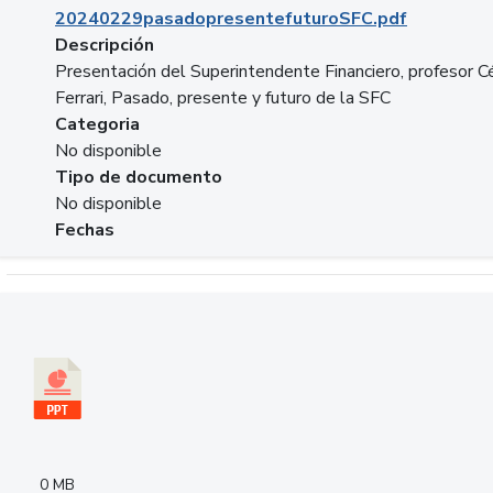
20240229pasadopresentefuturoSFC.pdf
Descripción
Presentación del Superintendente Financiero, profesor C
Ferrari, Pasado, presente y futuro de la SFC
Categoria
No disponible
Tipo de documento
No disponible
Fechas
Descargar 240305PresentacionColcapital.pptx
0 MB