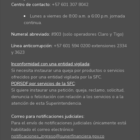
Centro de contacto:
+57 601 307 8042
Lunes a viernes de 8:00 a.m. a 6:00 p.m. jornada
continua.
Numeral abreviado:
#903 (solo operadores Claro y Tigo)
Línea anticorrupción:
+57 601 594 0200 extensiones 2334
y 3623
Inconformidad con una entidad vigilada
:
Si necesita instaurar una queja por productos o servicios
ofrecidos por una entidad vigilada por la SFC.
PQRSDF por servicios de la SFC
:
Si quiere instaurar una petición, queja, reclamo, solicitud,
denuncia o felicitación con relación a los servicios o a la
atención de esta Superintendencia.
Correo para notificaciones judiciales:
Para el envío de notificaciones judiciales únicamente está
habilitado el correo electrónico
notificaciones_ingreso@superfinanciera.gov.co