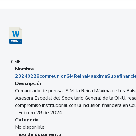
Descargar 20240228comreunionSMReinaMaaximaSupefinancie
0 MB
Nombre
20240228comreunionSMReinaMaaximaSupefinancie
Descripción
Comunicado de prensa "S.M. la Reina Máxima de los País
Asesora Especial del Secretario General de la ONU, resa
compromiso institucional con la inclusión financiera en Co
- Febrero 28 de 2024
Categoria
No disponible
Tipo de documento