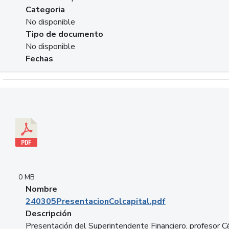
Categoria
No disponible
Tipo de documento
No disponible
Fechas
Descargar 240305PresentacionColcapital.pdf
0 MB
Nombre
240305PresentacionColcapital.pdf
Descripción
Presentación del Superintendente Financiero, profesor C