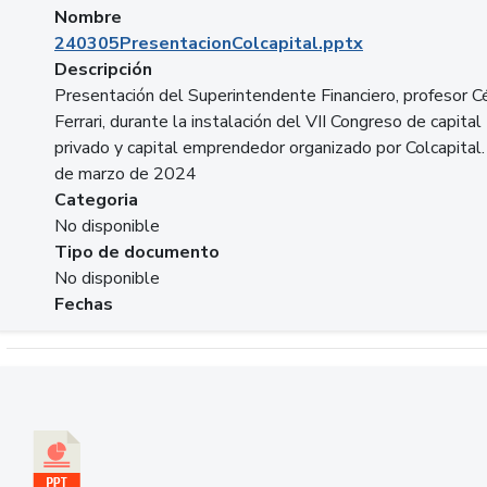
Nombre
240305PresentacionColcapital.pptx
Descripción
Presentación del Superintendente Financiero, profesor C
Ferrari, durante la instalación del VII Congreso de capital
privado y capital emprendedor organizado por Colcapital.
de marzo de 2024
Categoria
No disponible
Tipo de documento
No disponible
Fechas
Descargar 20240229pasadopresentefuturoSFC.pptx