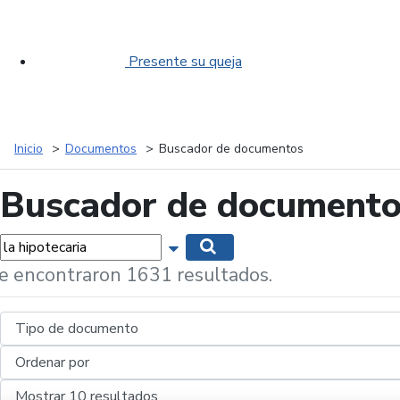
Presente su queja
Inicio
Documentos
Buscador de documentos
Buscador de document
labras...
Mostrar opciones de búsqueda
Buscar
e encontraron 1631 resultados.