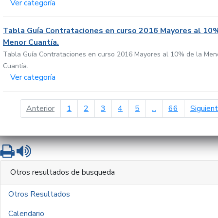
Ver categoría
Tabla Guía Contrataciones en curso 2016 Mayores al 10%
Menor Cuantía.
Tabla Guía Contrataciones en curso 2016 Mayores al 10% de la Men
Cuantía.
Ver categoría
página anterior
Anterior
1
2
3
4
5
...
66
Siguien
Imprimir
Leer contenido
Otros resultados de busqueda
Otros Resultados
Calendario