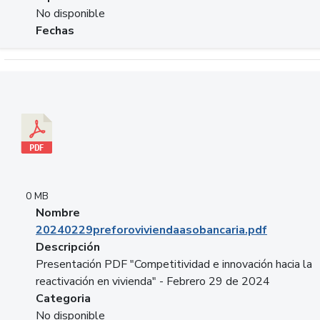
No disponible
Fechas
Descargar 20240229preforoviviendaasobancaria.pdf
0 MB
Nombre
20240229preforoviviendaasobancaria.pdf
Descripción
Presentación PDF "Competitividad e innovación hacia la
reactivación en vivienda" - Febrero 29 de 2024
Categoria
No disponible