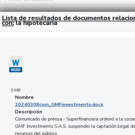
Lista de resultados de documentos relaci
con:
la hipotecaria
Descargar 20240308com_GMFinvestments.docx
0 MB
Nombre
20240308com_GMFinvestments.docx
Descripción
Comunicado de prensa - Superfinanciera ordenó a la soci
GMF Investments S.A.S. suspender la captación ilegal d
recursos del público