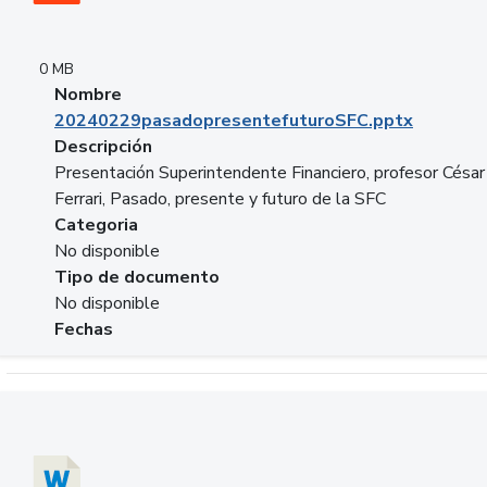
0 MB
Nombre
20240229pasadopresentefuturoSFC.pptx
Descripción
Presentación Superintendente Financiero, profesor César
Ferrari, Pasado, presente y futuro de la SFC
Categoria
No disponible
Tipo de documento
No disponible
Fechas
Descargar 20240304comColdestinodeinversion.docx