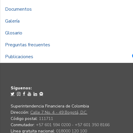
Documentos
Galería
Glosario
Preguntas frecuentes
Publicaciones
Síguenos:
Superintendencia Financiera de Colombia
Dirección:
Calle 7 No. 4 - 49 Bogotá, D.C.
Código postal:
111711
Conmutador:
+57 601 594 0200 - +57 601 350 8166
Línea gratuita nacional:
018000 120 100