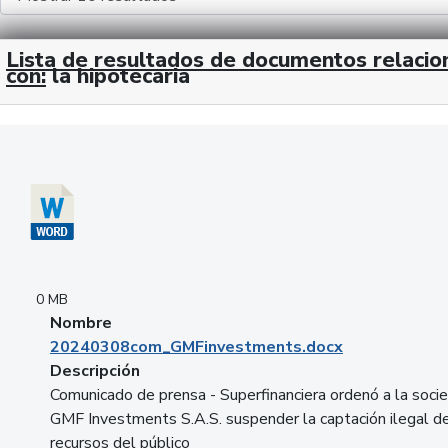
Lista de resultados de documentos relaci
con:
la hipotecaria
Descargar 20240308com_GMFinvestments.docx
0 MB
Nombre
20240308com_GMFinvestments.docx
Descripción
Comunicado de prensa - Superfinanciera ordenó a la soci
GMF Investments S.A.S. suspender la captación ilegal d
recursos del público