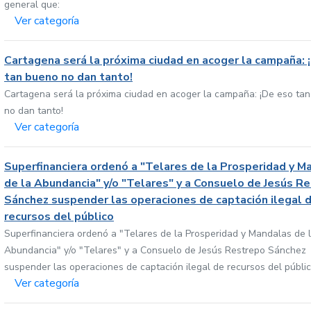
general que:
Ver categoría
Cartagena será la próxima ciudad en acoger la campaña: 
tan bueno no dan tanto!
Cartagena será la próxima ciudad en acoger la campaña: ¡De eso ta
no dan tanto!
Ver categoría
Superfinanciera ordenó a "Telares de la Prosperidad y M
de la Abundancia" y/o "Telares" y a Consuelo de Jesús R
Sánchez suspender las operaciones de captación ilegal 
recursos del público
Superfinanciera ordenó a "Telares de la Prosperidad y Mandalas de 
Abundancia" y/o "Telares" y a Consuelo de Jesús Restrepo Sánchez
suspender las operaciones de captación ilegal de recursos del públi
Ver categoría