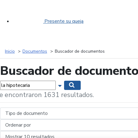
Presente su queja
Inicio
Documentos
Buscador de documentos
Buscador de document
labras...
Mostrar opciones de búsqueda
Buscar
e encontraron 1631 resultados.