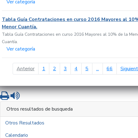
Ver categoría
Tabla Guía Contrataciones en curso 2016 Mayores al 10%
Menor Cuantía.
Tabla Guía Contrataciones en curso 2016 Mayores al 10% de la Men
Cuantía.
Ver categoría
página anterior
Anterior
1
2
3
4
5
...
66
Siguien
Imprimir
Leer contenido
Otros resultados de busqueda
Otros Resultados
Calendario