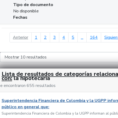
Tipo de documento
No disponible
Fechas
página anterior
Anterior
1
2
3
4
5
...
164
Siguien
Lista de resultados de categorías relacion
con:
la hipotecaria
e encontraron 655 resultados
Superintendencia Financiera de Colombia y la UGPP infor
público en general que:
Superintendencia Financiera de Colombia y la UGPP informan al públ