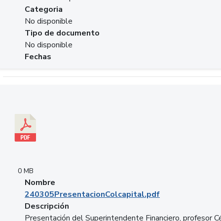
Categoria
No disponible
Tipo de documento
No disponible
Fechas
Descargar 240305PresentacionColcapital.pdf
0 MB
Nombre
240305PresentacionColcapital.pdf
Descripción
Presentación del Superintendente Financiero, profesor C