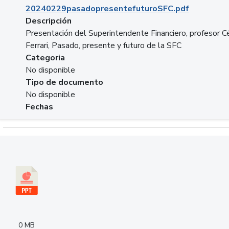
20240229pasadopresentefuturoSFC.pdf
Descripción
Presentación del Superintendente Financiero, profesor C
Ferrari, Pasado, presente y futuro de la SFC
Categoria
No disponible
Tipo de documento
No disponible
Fechas
Descargar 240305PresentacionColcapital.pptx
0 MB