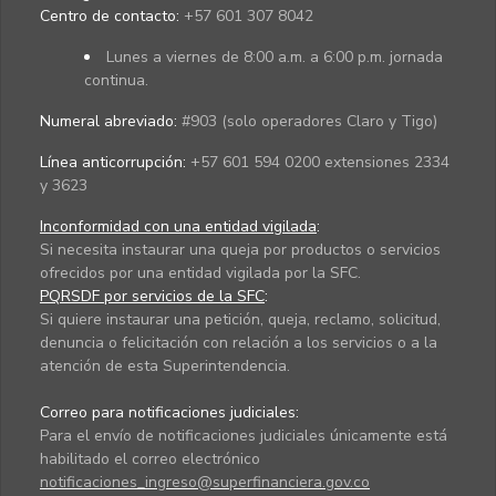
Centro de contacto:
+57 601 307 8042
Lunes a viernes de 8:00 a.m. a 6:00 p.m. jornada
continua.
Numeral abreviado:
#903 (solo operadores Claro y Tigo)
Línea anticorrupción:
+57 601 594 0200 extensiones 2334
y 3623
Inconformidad con una entidad vigilada
:
Si necesita instaurar una queja por productos o servicios
ofrecidos por una entidad vigilada por la SFC.
PQRSDF por servicios de la SFC
:
Si quiere instaurar una petición, queja, reclamo, solicitud,
denuncia o felicitación con relación a los servicios o a la
atención de esta Superintendencia.
Correo para notificaciones judiciales:
Para el envío de notificaciones judiciales únicamente está
habilitado el correo electrónico
notificaciones_ingreso@superfinanciera.gov.co