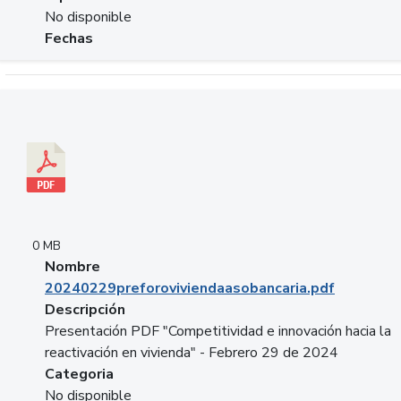
No disponible
Fechas
Descargar 20240229preforoviviendaasobancaria.pdf
0 MB
Nombre
20240229preforoviviendaasobancaria.pdf
Descripción
Presentación PDF "Competitividad e innovación hacia la
reactivación en vivienda" - Febrero 29 de 2024
Categoria
No disponible