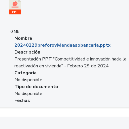
0 MB
Nombre
20240229preforoviviendaasobancaria.pptx
Descripción
Presentación PPT "Competitividad e innovación hacia la
reactivación en vivienda" - Febrero 29 de 2024
Categoria
No disponible
Tipo de documento
No disponible
Fechas
Descargar 20240229com_GLOBAL_COMPANY_BUSINESS.do