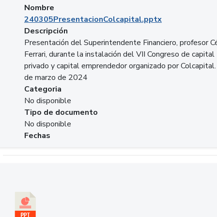
Nombre
240305PresentacionColcapital.pptx
Descripción
Presentación del Superintendente Financiero, profesor C
Ferrari, durante la instalación del VII Congreso de capital
privado y capital emprendedor organizado por Colcapital.
de marzo de 2024
Categoria
No disponible
Tipo de documento
No disponible
Fechas
Descargar 20240229pasadopresentefuturoSFC.pptx