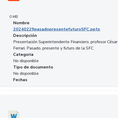
0 MB
Nombre
20240229pasadopresentefuturoSFC.pptx
Descripción
Presentación Superintendente Financiero, profesor César
Ferrari, Pasado, presente y futuro de la SFC
Categoria
No disponible
Tipo de documento
No disponible
Fechas
Descargar 20240304comColdestinodeinversion.docx