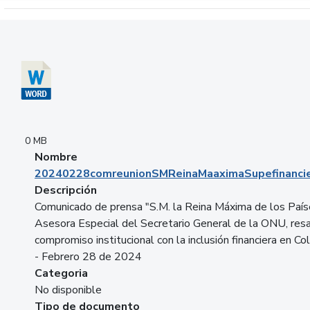
Descargar 20240228comreunionSMReinaMaaximaSupefinancie
0 MB
Nombre
20240228comreunionSMReinaMaaximaSupefinancie
Descripción
Comunicado de prensa "S.M. la Reina Máxima de los País
Asesora Especial del Secretario General de la ONU, resa
compromiso institucional con la inclusión financiera en Co
- Febrero 28 de 2024
Categoria
No disponible
Tipo de documento