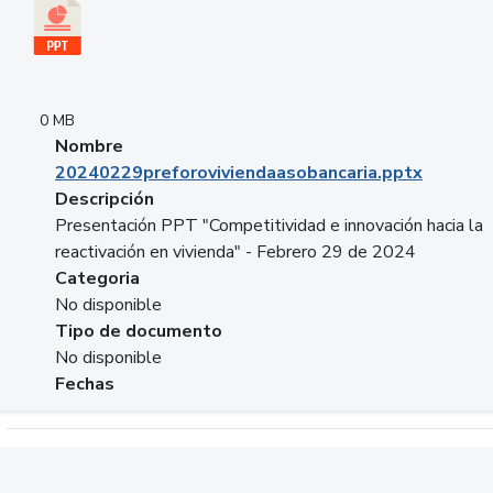
0 MB
Nombre
20240229preforoviviendaasobancaria.pptx
Descripción
Presentación PPT "Competitividad e innovación hacia la
reactivación en vivienda" - Febrero 29 de 2024
Categoria
No disponible
Tipo de documento
No disponible
Fechas
Descargar 20240229com_GLOBAL_COMPANY_BUSINESS.do