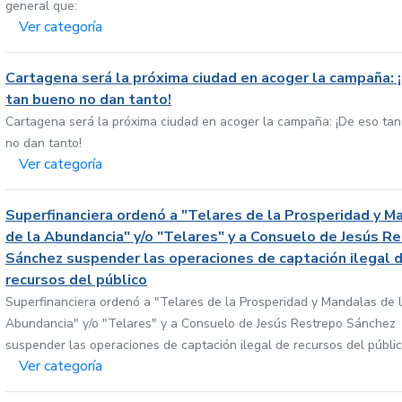
general que:
Ver categoría
Cartagena será la próxima ciudad en acoger la campaña: 
tan bueno no dan tanto!
Cartagena será la próxima ciudad en acoger la campaña: ¡De eso ta
no dan tanto!
Ver categoría
Superfinanciera ordenó a "Telares de la Prosperidad y M
de la Abundancia" y/o "Telares" y a Consuelo de Jesús R
Sánchez suspender las operaciones de captación ilegal 
recursos del público
Superfinanciera ordenó a "Telares de la Prosperidad y Mandalas de 
Abundancia" y/o "Telares" y a Consuelo de Jesús Restrepo Sánchez
suspender las operaciones de captación ilegal de recursos del públi
Ver categoría