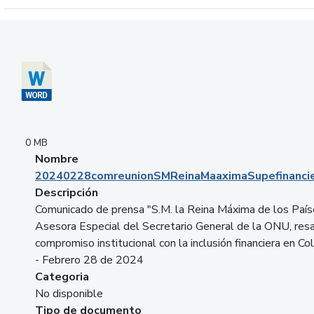
Descargar 20240228comreunionSMReinaMaaximaSupefinancie
0 MB
Nombre
20240228comreunionSMReinaMaaximaSupefinancie
Descripción
Comunicado de prensa "S.M. la Reina Máxima de los País
Asesora Especial del Secretario General de la ONU, resa
compromiso institucional con la inclusión financiera en Co
- Febrero 28 de 2024
Categoria
No disponible
Tipo de documento