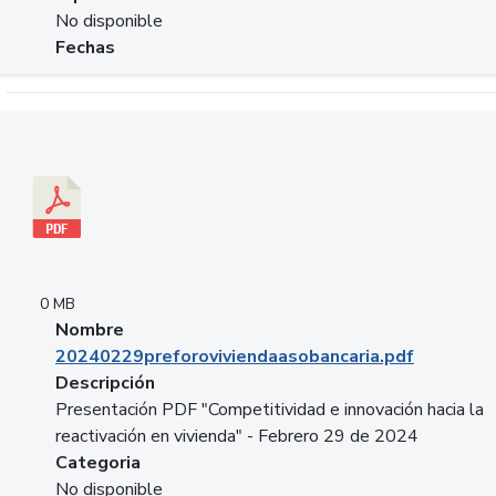
No disponible
Fechas
Descargar 20240229preforoviviendaasobancaria.pdf
0 MB
Nombre
20240229preforoviviendaasobancaria.pdf
Descripción
Presentación PDF "Competitividad e innovación hacia la
reactivación en vivienda" - Febrero 29 de 2024
Categoria
No disponible