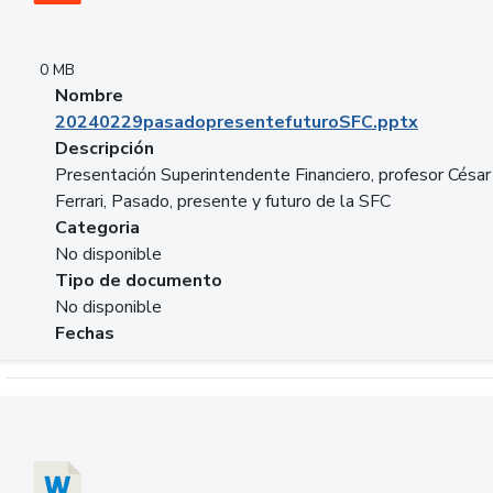
0 MB
Nombre
20240229pasadopresentefuturoSFC.pptx
Descripción
Presentación Superintendente Financiero, profesor César
Ferrari, Pasado, presente y futuro de la SFC
Categoria
No disponible
Tipo de documento
No disponible
Fechas
Descargar 20240304comColdestinodeinversion.docx