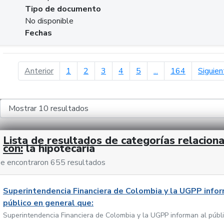
Tipo de documento
No disponible
Fechas
página anterior
Anterior
1
2
3
4
5
...
164
Siguien
Lista de resultados de categorías relacion
con:
la hipotecaria
e encontraron 655 resultados
Superintendencia Financiera de Colombia y la UGPP infor
público en general que:
Superintendencia Financiera de Colombia y la UGPP informan al públ