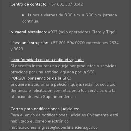
Centro de contacto:
+57 601 307 8042
Lunes a viernes de 8:00 a.m. a 6:00 p.m. jornada
continua.
Numeral abreviado:
#903 (solo operadores Claro y Tigo)
Línea anticorrupción:
+57 601 594 0200 extensiones 2334
y 3623
Inconformidad con una entidad vigilada
:
Si necesita instaurar una queja por productos o servicios
ofrecidos por una entidad vigilada por la SFC.
PQRSDF por servicios de la SFC
:
Si quiere instaurar una petición, queja, reclamo, solicitud,
denuncia o felicitación con relación a los servicios o a la
atención de esta Superintendencia.
Correo para notificaciones judiciales:
Para el envío de notificaciones judiciales únicamente está
habilitado el correo electrónico
notificaciones_ingreso@superfinanciera.gov.co