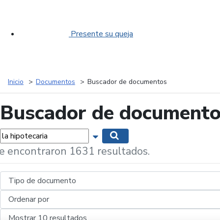
Presente su queja
Inicio
Documentos
Buscador de documentos
Buscador de document
labras...
Mostrar opciones de búsqueda
Buscar
e encontraron 1631 resultados.