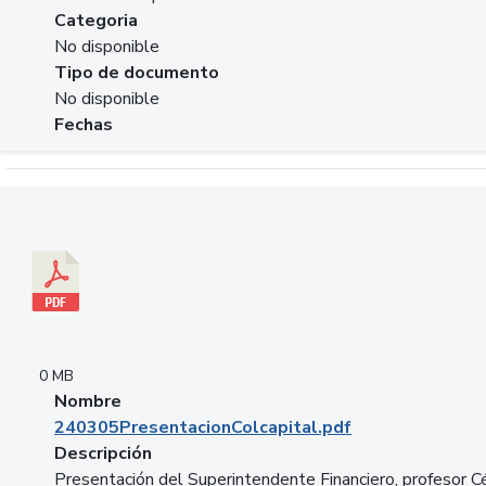
Categoria
No disponible
Tipo de documento
No disponible
Fechas
Descargar 240305PresentacionColcapital.pdf
0 MB
Nombre
240305PresentacionColcapital.pdf
Descripción
Presentación del Superintendente Financiero, profesor C