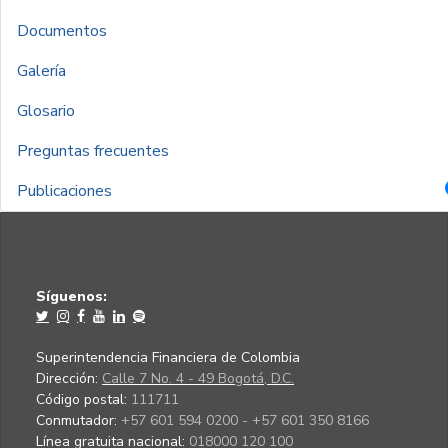
Documentos
Galería
Glosario
Preguntas frecuentes
Publicaciones
Síguenos:
Superintendencia Financiera de Colombia
Dirección:
Calle 7 No. 4 - 49 Bogotá, D.C.
Código postal:
111711
Conmutador:
+57 601 594 0200 - +57 601 350 8166
Línea gratuita nacional:
018000 120 100