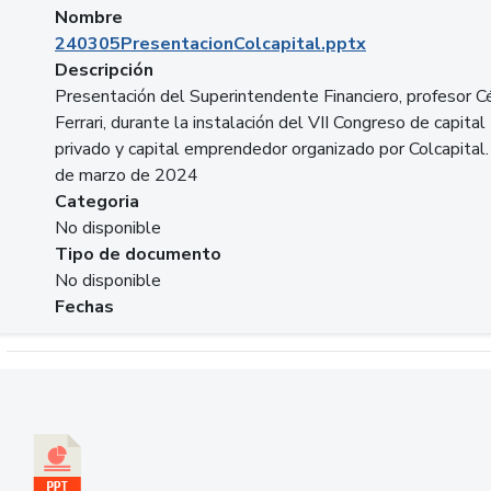
Nombre
240305PresentacionColcapital.pptx
Descripción
Presentación del Superintendente Financiero, profesor C
Ferrari, durante la instalación del VII Congreso de capital
privado y capital emprendedor organizado por Colcapital.
de marzo de 2024
Categoria
No disponible
Tipo de documento
No disponible
Fechas
Descargar 20240229pasadopresentefuturoSFC.pptx