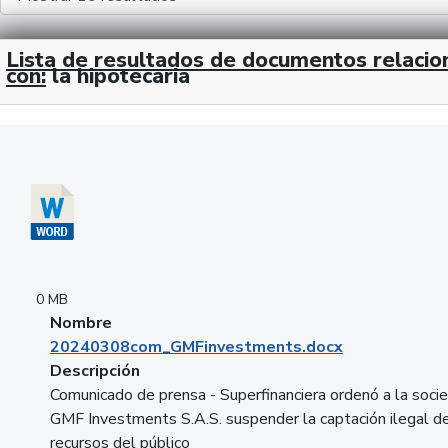
Lista de resultados de documentos relaci
con:
la hipotecaria
Descargar 20240308com_GMFinvestments.docx
0 MB
Nombre
20240308com_GMFinvestments.docx
Descripción
Comunicado de prensa - Superfinanciera ordenó a la soci
GMF Investments S.A.S. suspender la captación ilegal d
recursos del público