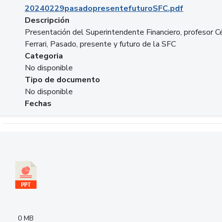
20240229pasadopresentefuturoSFC.pdf
Descripción
Presentación del Superintendente Financiero, profesor C
Ferrari, Pasado, presente y futuro de la SFC
Categoria
No disponible
Tipo de documento
No disponible
Fechas
Descargar 240305PresentacionColcapital.pptx
0 MB