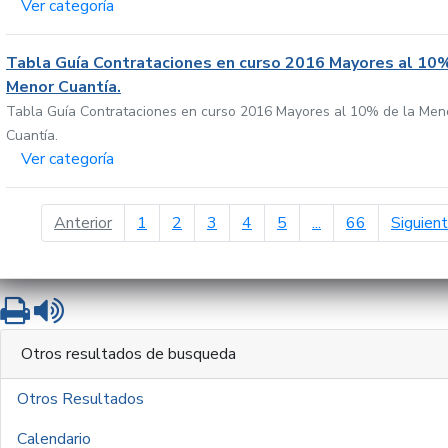
Ver categoría
Tabla Guía Contrataciones en curso 2016 Mayores al 10%
Menor Cuantía.
Tabla Guía Contrataciones en curso 2016 Mayores al 10% de la Men
Cuantía.
Ver categoría
página anterior
Anterior
1
2
3
4
5
...
66
Siguien
Imprimir
Leer contenido
Otros resultados de busqueda
Otros Resultados
Calendario