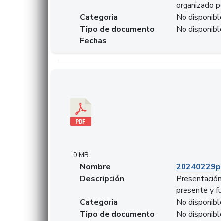
organizado p
Categoria
No disponibl
Tipo de documento
No disponibl
Fechas
Descargar 20240229pasadopresentefuturoSFC
0 MB
Nombre
20240229p
Descripción
Presentación
presente y f
Categoria
No disponibl
Tipo de documento
No disponibl