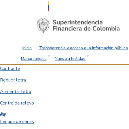
Saltar al contenido principal
Inicio
Transparencia y acceso a la información pública
Marco Jurídico
Nuestra Entidad
Contraste
Reducir letra
Aumentar letra
Centro de relevo
Lengua de señas