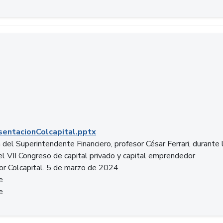
entacionColcapital.pptx
del Superintendente Financiero, profesor César Ferrari, durante 
del VII Congreso de capital privado y capital emprendedor
or Colcapital. 5 de marzo de 2024
e
e