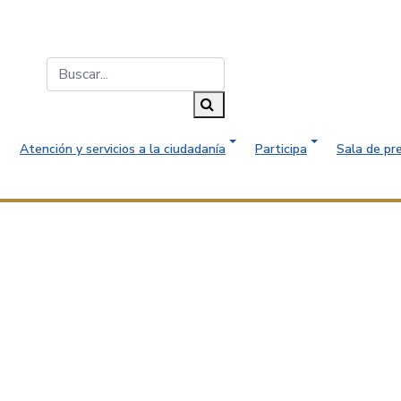
Buscar...
Buscar
Atención y servicios a la ciudadanía
Participa
Sala de pr