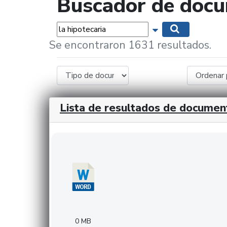
Buscador de doc
Palabras...
Mostrar opciones 
Buscar
Se encontraron 1631 resultados.
Lista de resultados de documen
Descargar 20240308com_GMFinvestments.do
0 MB