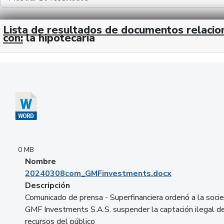
Lista de resultados de documentos relaci
con:
la hipotecaria
Descargar 20240308com_GMFinvestments.docx
0 MB
Nombre
20240308com_GMFinvestments.docx
Descripción
Comunicado de prensa - Superfinanciera ordenó a la soci
GMF Investments S.A.S. suspender la captación ilegal d
recursos del público