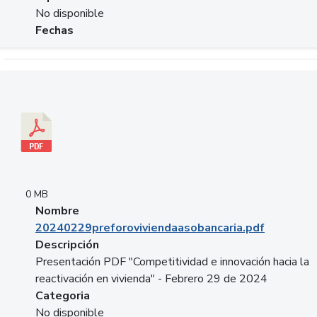
No disponible
Fechas
Descargar 20240229preforoviviendaasobancaria.pdf
0 MB
Nombre
20240229preforoviviendaasobancaria.pdf
Descripción
Presentación PDF "Competitividad e innovación hacia la
reactivación en vivienda" - Febrero 29 de 2024
Categoria
No disponible