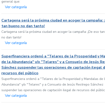
general que:
Ver categoría
Cartagena será la próxima ciudad en acoger la campaña: 
tan bueno no dan tanto!
Cartagena será la próxima ciudad en acoger la campaña: ¡De eso ta
no dan tanto!
Ver categoría
Superfinanciera ordenó a "Telares de la Prosperidad y M
de la Abundancia" y/o "Telares" y a Consuelo de Jesús R
Sánchez suspender las operaciones de captación ilegal 
recursos del público
Superfinanciera ordenó a "Telares de la Prosperidad y Mandalas de 
Abundancia" y/o "Telares" y a Consuelo de Jesús Restrepo Sánchez
suspender las operaciones de captación ilegal de recursos del públi
Ver categoría