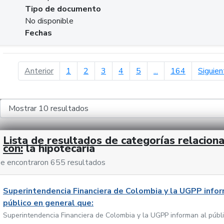
Tipo de documento
No disponible
Fechas
página anterior
Anterior
1
2
3
4
5
...
164
Siguien
Lista de resultados de categorías relacion
con:
la hipotecaria
e encontraron 655 resultados
Superintendencia Financiera de Colombia y la UGPP infor
público en general que:
Superintendencia Financiera de Colombia y la UGPP informan al públ