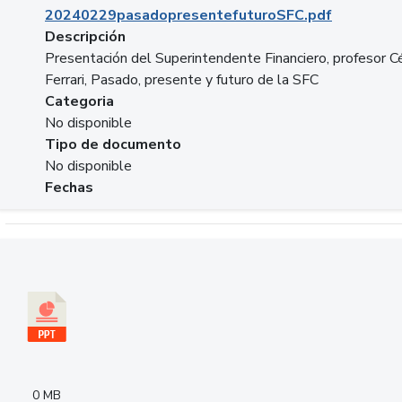
20240229pasadopresentefuturoSFC.pdf
Descripción
Presentación del Superintendente Financiero, profesor C
Ferrari, Pasado, presente y futuro de la SFC
Categoria
No disponible
Tipo de documento
No disponible
Fechas
Descargar 240305PresentacionColcapital.pptx
0 MB