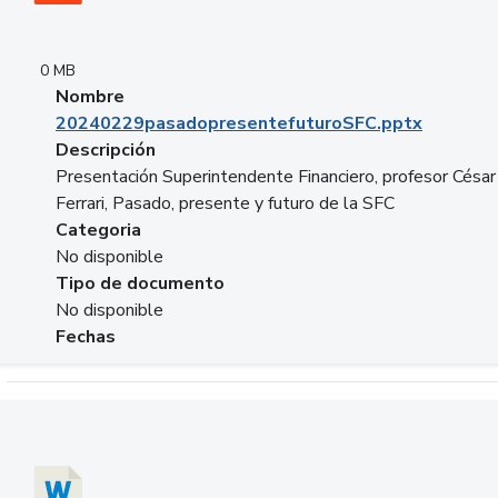
0 MB
Nombre
20240229pasadopresentefuturoSFC.pptx
Descripción
Presentación Superintendente Financiero, profesor César
Ferrari, Pasado, presente y futuro de la SFC
Categoria
No disponible
Tipo de documento
No disponible
Fechas
Descargar 20240304comColdestinodeinversion.docx