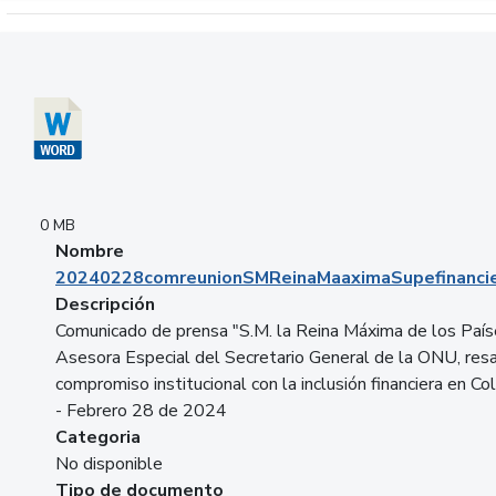
Descargar 20240228comreunionSMReinaMaaximaSupefinancie
0 MB
Nombre
20240228comreunionSMReinaMaaximaSupefinancie
Descripción
Comunicado de prensa "S.M. la Reina Máxima de los País
Asesora Especial del Secretario General de la ONU, resa
compromiso institucional con la inclusión financiera en Co
- Febrero 28 de 2024
Categoria
No disponible
Tipo de documento