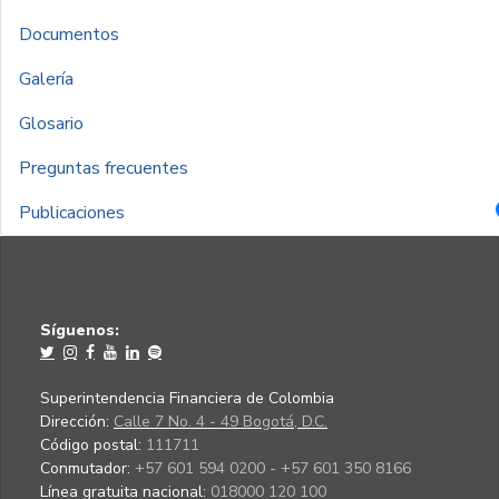
Documentos
Galería
Glosario
Preguntas frecuentes
Publicaciones
Síguenos:
Superintendencia Financiera de Colombia
Dirección:
Calle 7 No. 4 - 49 Bogotá, D.C.
Código postal:
111711
Conmutador:
+57 601 594 0200 - +57 601 350 8166
Línea gratuita nacional:
018000 120 100