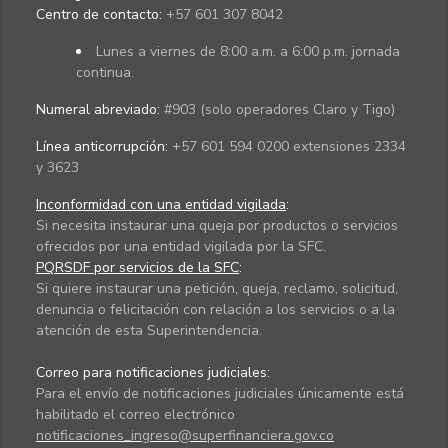
Centro de contacto:
+57 601 307 8042
Lunes a viernes de 8:00 a.m. a 6:00 p.m. jornada
continua.
Numeral abreviado:
#903 (solo operadores Claro y Tigo)
Línea anticorrupción:
+57 601 594 0200 extensiones 2334
y 3623
Inconformidad con una entidad vigilada
:
Si necesita instaurar una queja por productos o servicios
ofrecidos por una entidad vigilada por la SFC.
PQRSDF por servicios de la SFC
:
Si quiere instaurar una petición, queja, reclamo, solicitud,
denuncia o felicitación con relación a los servicios o a la
atención de esta Superintendencia.
Correo para notificaciones judiciales:
Para el envío de notificaciones judiciales únicamente está
habilitado el correo electrónico
notificaciones_ingreso@superfinanciera.gov.co