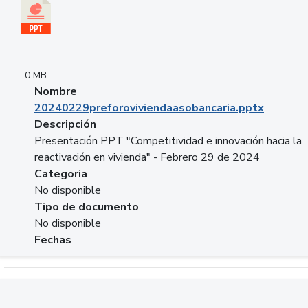
0 MB
Nombre
20240229preforoviviendaasobancaria.pptx
Descripción
Presentación PPT "Competitividad e innovación hacia la
reactivación en vivienda" - Febrero 29 de 2024
Categoria
No disponible
Tipo de documento
No disponible
Fechas
Descargar 20240229com_GLOBAL_COMPANY_BUSINESS.do