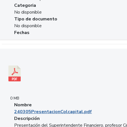
Categoria
No disponible
Tipo de documento
No disponible
Fechas
Descargar 240305PresentacionColcapital.pdf
0 MB
Nombre
240305PresentacionColcapital.pdf
Descripción
Presentación del Superintendente Financiero, profesor C