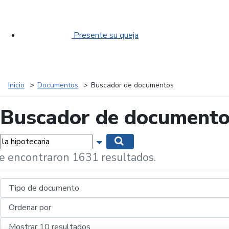
Presente su queja
Inicio
Documentos
Buscador de documentos
Buscador de document
labras...
Mostrar opciones de búsqueda
Buscar
e encontraron 1631 resultados.