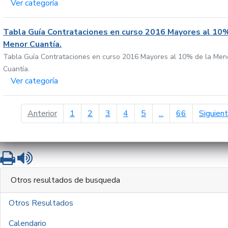
Ver categoría
Tabla Guía Contrataciones en curso 2016 Mayores al 10%
Menor Cuantía.
Tabla Guía Contrataciones en curso 2016 Mayores al 10% de la Men
Cuantía.
Ver categoría
página anterior
Anterior
1
2
3
4
5
...
66
Siguien
Imprimir
Leer contenido
Otros resultados de busqueda
Otros Resultados
Calendario