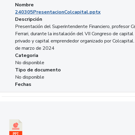
Nombre
240305PresentacionColcapital.pptx
Descripción
Presentación del Superintendente Financiero, profesor C
Ferrari, durante la instalación del VII Congreso de capital
privado y capital emprendedor organizado por Colcapital.
de marzo de 2024
Categoria
No disponible
Tipo de documento
No disponible
Fechas
Descargar 20240229pasadopresentefuturoSFC.pptx