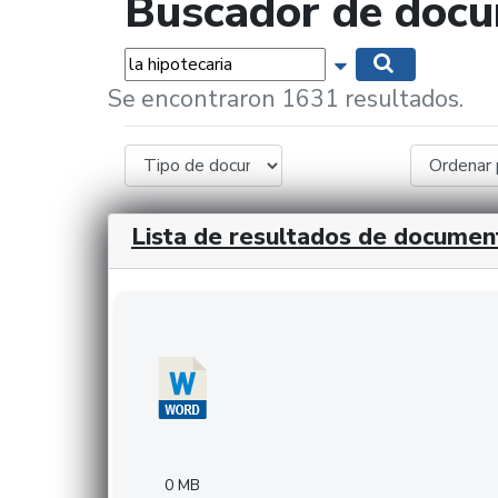
Buscador de doc
Palabras...
Mostrar opciones 
Buscar
Se encontraron 1631 resultados.
Lista de resultados de documen
Descargar 20240308com_GMFinvestments.do
0 MB