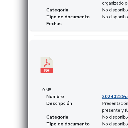
organizado p
Categoria
No disponibl
Tipo de documento
No disponibl
Fechas
Descargar 20240229pasadopresentefuturoSFC
0 MB
Nombre
20240229p
Descripción
Presentación
presente y f
Categoria
No disponibl
Tipo de documento
No disponibl