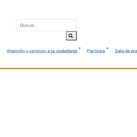
Buscar...
Buscar
Atención y servicios a la ciudadanía
Participa
Sala de pr