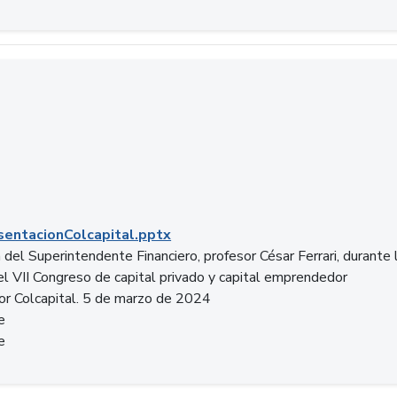
entacionColcapital.pptx
del Superintendente Financiero, profesor César Ferrari, durante 
del VII Congreso de capital privado y capital emprendedor
or Colcapital. 5 de marzo de 2024
e
e