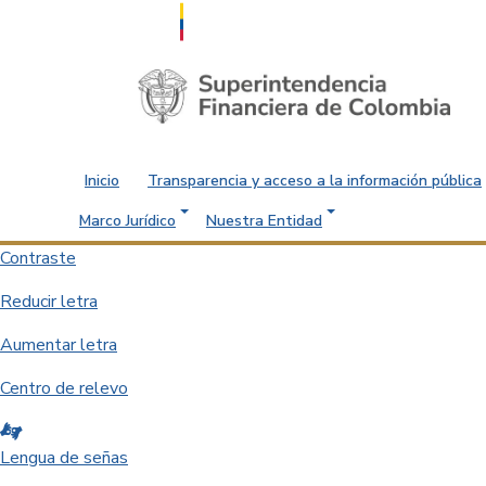
Saltar al contenido principal
Inicio
Transparencia y acceso a la información pública
Marco Jurídico
Nuestra Entidad
Contraste
Reducir letra
Aumentar letra
Centro de relevo
Lengua de señas