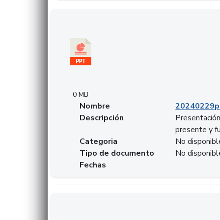
Descargar 20240229pasadopresentefuturoSF
0 MB
Nombre
20240229p
Descripción
Presentación
presente y f
Categoria
No disponibl
Tipo de documento
No disponibl
Fechas
Descargar 20240304comColdestinodeinversio