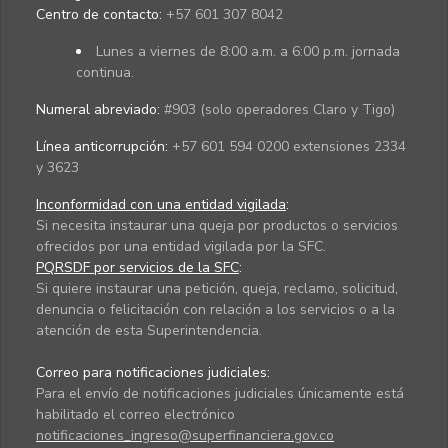
Centro de contacto:
+57 601 307 8042
Lunes a viernes de 8:00 a.m. a 6:00 p.m. jornada
continua.
Numeral abreviado:
#903 (solo operadores Claro y Tigo)
Línea anticorrupción:
+57 601 594 0200 extensiones 2334
y 3623
Inconformidad con una entidad vigilada
:
Si necesita instaurar una queja por productos o servicios
ofrecidos por una entidad vigilada por la SFC.
PQRSDF por servicios de la SFC
:
Si quiere instaurar una petición, queja, reclamo, solicitud,
denuncia o felicitación con relación a los servicios o a la
atención de esta Superintendencia.
Correo para notificaciones judiciales:
Para el envío de notificaciones judiciales únicamente está
habilitado el correo electrónico
notificaciones_ingreso@superfinanciera.gov.co