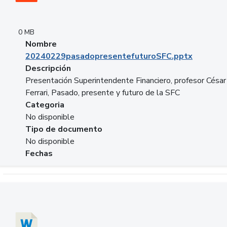
0 MB
Nombre
20240229pasadopresentefuturoSFC.pptx
Descripción
Presentación Superintendente Financiero, profesor César
Ferrari, Pasado, presente y futuro de la SFC
Categoria
No disponible
Tipo de documento
No disponible
Fechas
Descargar 20240304comColdestinodeinversion.docx