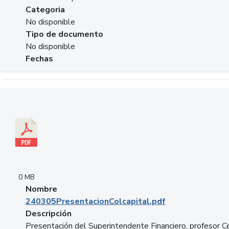
Categoria
No disponible
Tipo de documento
No disponible
Fechas
Descargar 240305PresentacionColcapital.pdf
0 MB
Nombre
240305PresentacionColcapital.pdf
Descripción
Presentación del Superintendente Financiero, profesor C