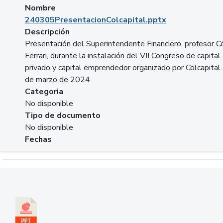
Nombre
240305PresentacionColcapital.pptx
Descripción
Presentación del Superintendente Financiero, profesor C
Ferrari, durante la instalación del VII Congreso de capital
privado y capital emprendedor organizado por Colcapital.
de marzo de 2024
Categoria
No disponible
Tipo de documento
No disponible
Fechas
Descargar 20240229pasadopresentefuturoSFC.pptx