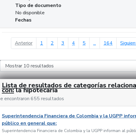
Tipo de documento
No disponible
Fechas
página anterior
Anterior
1
2
3
4
5
...
164
Siguien
Lista de resultados de categorías relacion
con:
la hipotecaria
e encontraron 655 resultados
Superintendencia Financiera de Colombia y la UGPP infor
público en general que:
Superintendencia Financiera de Colombia y la UGPP informan al públ