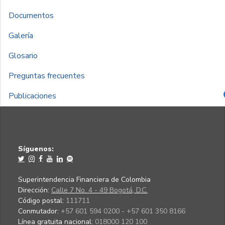
Documentos
Galería
Glosario
Preguntas frecuentes
Publicaciones
Síguenos:
Superintendencia Financiera de Colombia
Dirección:
Calle 7 No. 4 - 49 Bogotá, D.C.
Código postal:
111711
Conmutador:
+57 601 594 0200 - +57 601 350 8166
Línea gratuita nacional:
018000 120 100