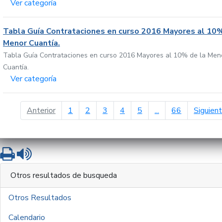
Ver categoría
Tabla Guía Contrataciones en curso 2016 Mayores al 10%
Menor Cuantía.
Tabla Guía Contrataciones en curso 2016 Mayores al 10% de la Men
Cuantía.
Ver categoría
página anterior
Anterior
1
2
3
4
5
...
66
Siguien
Imprimir
Leer contenido
Otros resultados de busqueda
Otros Resultados
Calendario