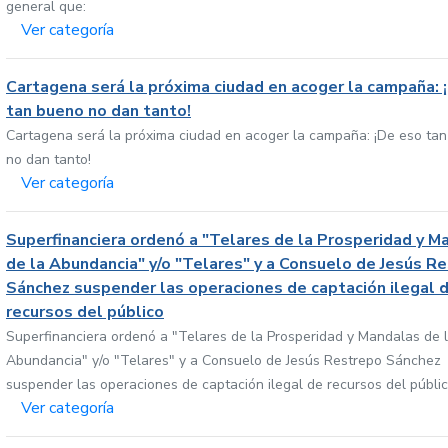
general que:
Ver categoría
Cartagena será la próxima ciudad en acoger la campaña: 
tan bueno no dan tanto!
Cartagena será la próxima ciudad en acoger la campaña: ¡De eso ta
no dan tanto!
Ver categoría
Superfinanciera ordenó a "Telares de la Prosperidad y M
de la Abundancia" y/o "Telares" y a Consuelo de Jesús R
Sánchez suspender las operaciones de captación ilegal 
recursos del público
Superfinanciera ordenó a "Telares de la Prosperidad y Mandalas de 
Abundancia" y/o "Telares" y a Consuelo de Jesús Restrepo Sánchez
suspender las operaciones de captación ilegal de recursos del públi
Ver categoría