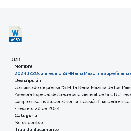
Descargar 20240228comreunionSMReinaMaaximaSupefinancie
0 MB
Nombre
20240228comreunionSMReinaMaaximaSupefinancie
Descripción
Comunicado de prensa "S.M. la Reina Máxima de los País
Asesora Especial del Secretario General de la ONU, resa
compromiso institucional con la inclusión financiera en Co
- Febrero 28 de 2024
Categoria
No disponible
Tipo de documento