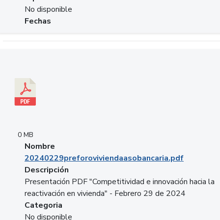
No disponible
Fechas
Descargar 20240229preforoviviendaasobancaria.pdf
0 MB
Nombre
20240229preforoviviendaasobancaria.pdf
Descripción
Presentación PDF "Competitividad e innovación hacia la
reactivación en vivienda" - Febrero 29 de 2024
Categoria
No disponible