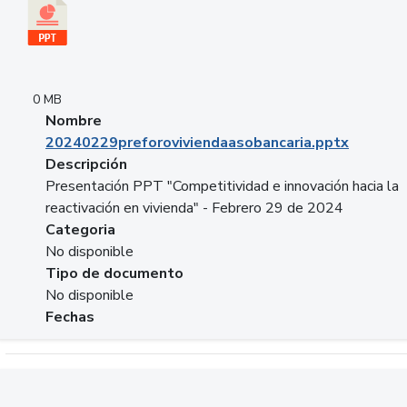
0 MB
Nombre
20240229preforoviviendaasobancaria.pptx
Descripción
Presentación PPT "Competitividad e innovación hacia la
reactivación en vivienda" - Febrero 29 de 2024
Categoria
No disponible
Tipo de documento
No disponible
Fechas
Descargar 20240229com_GLOBAL_COMPANY_BUSINESS.do