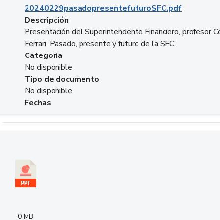
20240229pasadopresentefuturoSFC.pdf
Descripción
Presentación del Superintendente Financiero, profesor C
Ferrari, Pasado, presente y futuro de la SFC
Categoria
No disponible
Tipo de documento
No disponible
Fechas
Descargar 240305PresentacionColcapital.pptx
0 MB