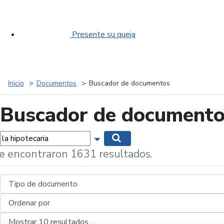
Presente su queja
Inicio
Documentos
Buscador de documentos
Buscador de document
labras...
Mostrar opciones de búsqueda
Buscar
e encontraron 1631 resultados.