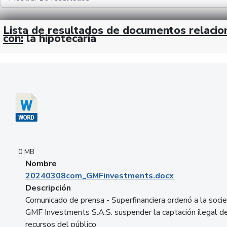
Lista de resultados de documentos relaci
con:
la hipotecaria
Descargar 20240308com_GMFinvestments.docx
0 MB
Nombre
20240308com_GMFinvestments.docx
Descripción
Comunicado de prensa - Superfinanciera ordenó a la soci
GMF Investments S.A.S. suspender la captación ilegal d
recursos del público