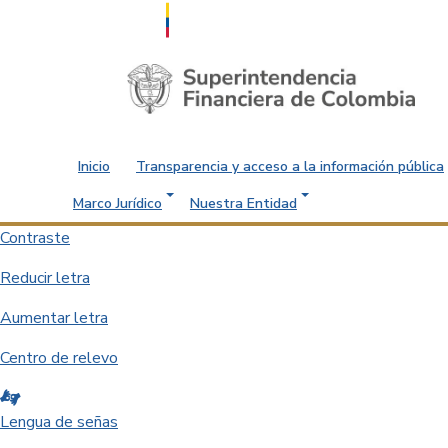
Saltar al contenido principal
Inicio
Transparencia y acceso a la información pública
Marco Jurídico
Nuestra Entidad
Contraste
Reducir letra
Aumentar letra
Centro de relevo
Lengua de señas