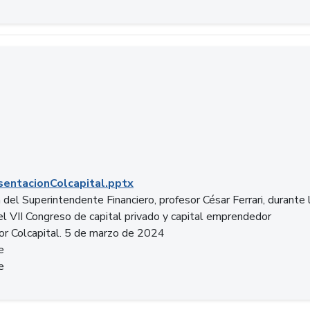
entacionColcapital.pptx
del Superintendente Financiero, profesor César Ferrari, durante 
del VII Congreso de capital privado y capital emprendedor
or Colcapital. 5 de marzo de 2024
e
e