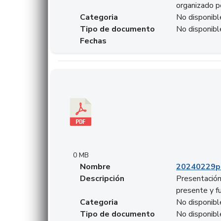
organizado p
Categoria
No disponibl
Tipo de documento
No disponibl
Fechas
Descargar 20240229pasadopresentefuturoSFC
0 MB
Nombre
20240229p
Descripción
Presentación
presente y f
Categoria
No disponibl
Tipo de documento
No disponibl