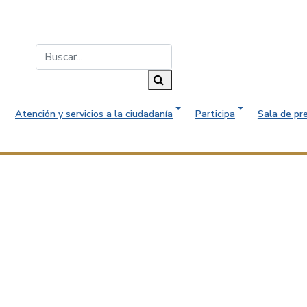
Buscar...
Buscar
Atención y servicios a la ciudadanía
Participa
Sala de pr