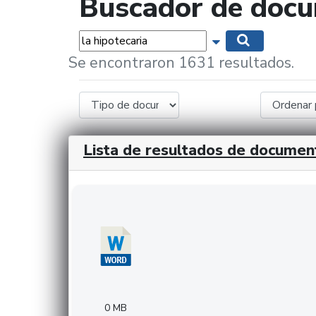
Buscador de doc
Palabras...
Mostrar opciones 
Buscar
Se encontraron 1631 resultados.
Lista de resultados de documen
Descargar 20240308com_GMFinvestments.do
0 MB