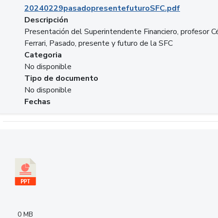
20240229pasadopresentefuturoSFC.pdf
Descripción
Presentación del Superintendente Financiero, profesor C
Ferrari, Pasado, presente y futuro de la SFC
Categoria
No disponible
Tipo de documento
No disponible
Fechas
Descargar 240305PresentacionColcapital.pptx
0 MB