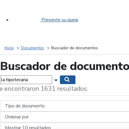
Presente su queja
Inicio
Documentos
Buscador de documentos
Buscador de document
labras...
Mostrar opciones de búsqueda
Buscar
e encontraron 1631 resultados.