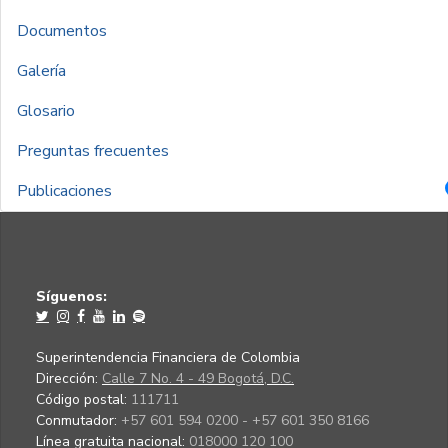
Documentos
Galería
Glosario
Preguntas frecuentes
Publicaciones
Síguenos:
Superintendencia Financiera de Colombia
Dirección:
Calle 7 No. 4 - 49 Bogotá, D.C.
Código postal:
111711
Conmutador:
+57 601 594 0200 - +57 601 350 8166
Línea gratuita nacional:
018000 120 100