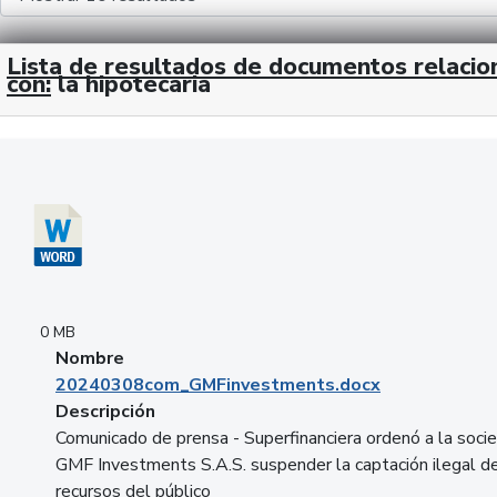
Lista de resultados de documentos relaci
con:
la hipotecaria
Descargar 20240308com_GMFinvestments.docx
0 MB
Nombre
20240308com_GMFinvestments.docx
Descripción
Comunicado de prensa - Superfinanciera ordenó a la soci
GMF Investments S.A.S. suspender la captación ilegal d
recursos del público