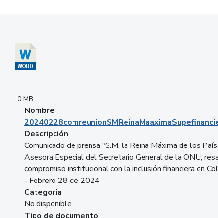
Descargar 20240228comreunionSMReinaMaaximaSupefinancie
0 MB
Nombre
20240228comreunionSMReinaMaaximaSupefinancie
Descripción
Comunicado de prensa "S.M. la Reina Máxima de los País
Asesora Especial del Secretario General de la ONU, resa
compromiso institucional con la inclusión financiera en Co
- Febrero 28 de 2024
Categoria
No disponible
Tipo de documento