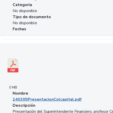
Categoria
No disponible
Tipo de documento
No disponible
Fechas
Descargar 240305PresentacionColcapital.pdf
0 MB
Nombre
240305PresentacionColcapital.pdf
Descripción
Presentación del Superintendente Financiero, profesor C