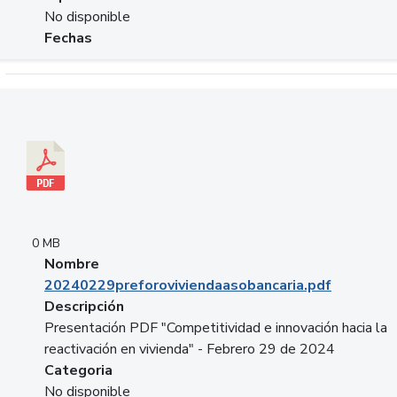
No disponible
Fechas
Descargar 20240229preforoviviendaasobancaria.pdf
0 MB
Nombre
20240229preforoviviendaasobancaria.pdf
Descripción
Presentación PDF "Competitividad e innovación hacia la
reactivación en vivienda" - Febrero 29 de 2024
Categoria
No disponible