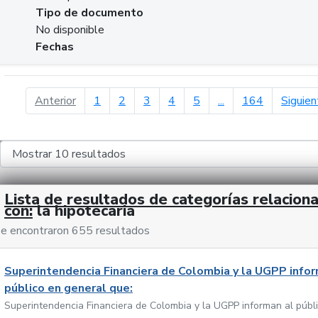
Tipo de documento
No disponible
Fechas
página anterior
Anterior
1
2
3
4
5
...
164
Siguien
Lista de resultados de categorías relacion
con:
la hipotecaria
e encontraron 655 resultados
Superintendencia Financiera de Colombia y la UGPP infor
público en general que:
Superintendencia Financiera de Colombia y la UGPP informan al públ