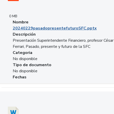
0 MB
Nombre
20240229pasadopresentefuturoSFC.pptx
Descripción
Presentación Superintendente Financiero, profesor César
Ferrari, Pasado, presente y futuro de la SFC
Categoria
No disponible
Tipo de documento
No disponible
Fechas
Descargar 20240304comColdestinodeinversion.docx