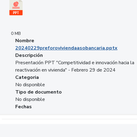
0 MB
Nombre
20240229preforoviviendaasobancaria.pptx
Descripción
Presentación PPT "Competitividad e innovación hacia la
reactivación en vivienda" - Febrero 29 de 2024
Categoria
No disponible
Tipo de documento
No disponible
Fechas
Descargar 20240229com_GLOBAL_COMPANY_BUSINESS.do