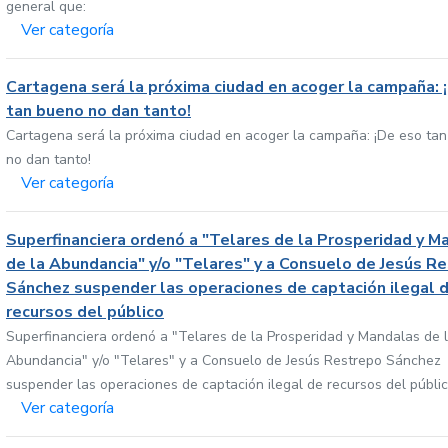
general que:
Ver categoría
Cartagena será la próxima ciudad en acoger la campaña: 
tan bueno no dan tanto!
Cartagena será la próxima ciudad en acoger la campaña: ¡De eso ta
no dan tanto!
Ver categoría
Superfinanciera ordenó a "Telares de la Prosperidad y M
de la Abundancia" y/o "Telares" y a Consuelo de Jesús R
Sánchez suspender las operaciones de captación ilegal 
recursos del público
Superfinanciera ordenó a "Telares de la Prosperidad y Mandalas de 
Abundancia" y/o "Telares" y a Consuelo de Jesús Restrepo Sánchez
suspender las operaciones de captación ilegal de recursos del públi
Ver categoría