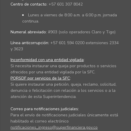
Centro de contacto:
+57 601 307 8042
Lunes a viernes de 8:00 a.m. a 6:00 p.m. jornada
continua.
Numeral abreviado:
#903 (solo operadores Claro y Tigo)
Línea anticorrupción:
+57 601 594 0200 extensiones 2334
y 3623
Inconformidad con una entidad vigilada
:
Si necesita instaurar una queja por productos o servicios
ofrecidos por una entidad vigilada por la SFC.
PQRSDF por servicios de la SFC
:
Si quiere instaurar una petición, queja, reclamo, solicitud,
denuncia o felicitación con relación a los servicios o a la
atención de esta Superintendencia.
Correo para notificaciones judiciales:
Para el envío de notificaciones judiciales únicamente está
habilitado el correo electrónico
notificaciones_ingreso@superfinanciera.gov.co