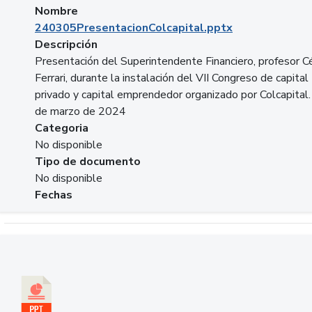
Nombre
240305PresentacionColcapital.pptx
Descripción
Presentación del Superintendente Financiero, profesor C
Ferrari, durante la instalación del VII Congreso de capital
privado y capital emprendedor organizado por Colcapital.
de marzo de 2024
Categoria
No disponible
Tipo de documento
No disponible
Fechas
Descargar 20240229pasadopresentefuturoSFC.pptx