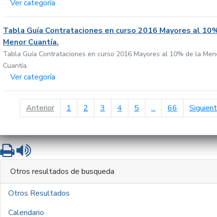
Ver categoría
Tabla Guía Contrataciones en curso 2016 Mayores al 10%
Menor Cuantía.
Tabla Guía Contrataciones en curso 2016 Mayores al 10% de la Men
Cuantía.
Ver categoría
página anterior
Anterior
1
2
3
4
5
...
66
Siguien
Imprimir
Leer contenido
Otros resultados de busqueda
Otros Resultados
Calendario