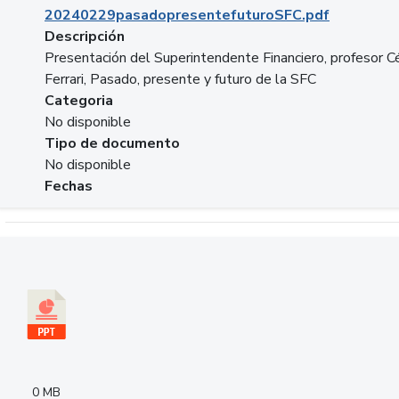
20240229pasadopresentefuturoSFC.pdf
Descripción
Presentación del Superintendente Financiero, profesor C
Ferrari, Pasado, presente y futuro de la SFC
Categoria
No disponible
Tipo de documento
No disponible
Fechas
Descargar 240305PresentacionColcapital.pptx
0 MB