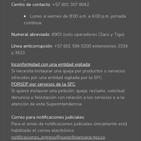
Centro de contacto:
+57 601 307 8042
Lunes a viernes de 8:00 a.m. a 6:00 p.m. jornada
continua.
Numeral abreviado:
#903 (solo operadores Claro y Tigo)
Línea anticorrupción:
+57 601 594 0200 extensiones 2334
y 3623
Inconformidad con una entidad vigilada
:
Si necesita instaurar una queja por productos o servicios
ofrecidos por una entidad vigilada por la SFC.
PQRSDF por servicios de la SFC
:
Si quiere instaurar una petición, queja, reclamo, solicitud,
denuncia o felicitación con relación a los servicios o a la
atención de esta Superintendencia.
Correo para notificaciones judiciales:
Para el envío de notificaciones judiciales únicamente está
habilitado el correo electrónico
notificaciones_ingreso@superfinanciera.gov.co