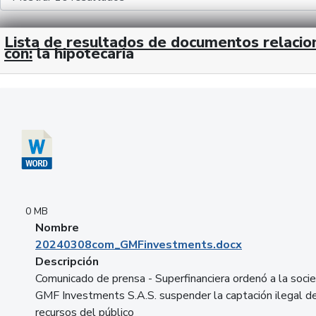
Lista de resultados de documentos relaci
con:
la hipotecaria
Descargar 20240308com_GMFinvestments.docx
0 MB
Nombre
20240308com_GMFinvestments.docx
Descripción
Comunicado de prensa - Superfinanciera ordenó a la soci
GMF Investments S.A.S. suspender la captación ilegal d
recursos del público