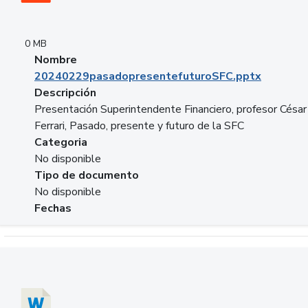
0 MB
Nombre
20240229pasadopresentefuturoSFC.pptx
Descripción
Presentación Superintendente Financiero, profesor César
Ferrari, Pasado, presente y futuro de la SFC
Categoria
No disponible
Tipo de documento
No disponible
Fechas
Descargar 20240304comColdestinodeinversion.docx