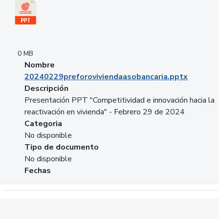
0 MB
Nombre
20240229preforoviviendaasobancaria.pptx
Descripción
Presentación PPT "Competitividad e innovación hacia la
reactivación en vivienda" - Febrero 29 de 2024
Categoria
No disponible
Tipo de documento
No disponible
Fechas
Descargar 20240229com_GLOBAL_COMPANY_BUSINESS.do