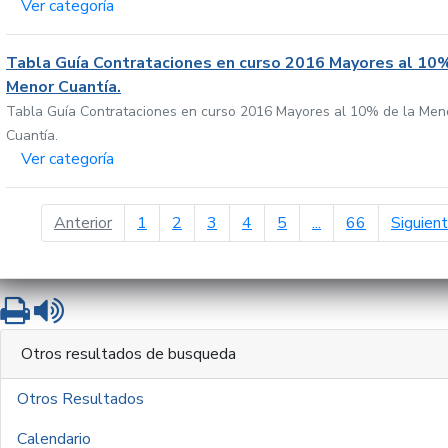
Ver categoría
Tabla Guía Contrataciones en curso 2016 Mayores al 10%
Menor Cuantía.
Tabla Guía Contrataciones en curso 2016 Mayores al 10% de la Men
Cuantía.
Ver categoría
página anterior
Anterior
1
2
3
4
5
...
66
Siguien
Imprimir
Leer contenido
Otros resultados de busqueda
Otros Resultados
Calendario