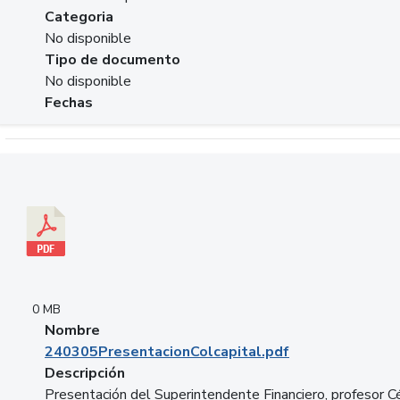
Categoria
No disponible
Tipo de documento
No disponible
Fechas
Descargar 240305PresentacionColcapital.pdf
0 MB
Nombre
240305PresentacionColcapital.pdf
Descripción
Presentación del Superintendente Financiero, profesor C