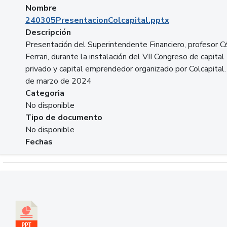
Nombre
240305PresentacionColcapital.pptx
Descripción
Presentación del Superintendente Financiero, profesor C
Ferrari, durante la instalación del VII Congreso de capital
privado y capital emprendedor organizado por Colcapital.
de marzo de 2024
Categoria
No disponible
Tipo de documento
No disponible
Fechas
Descargar 20240229pasadopresentefuturoSFC.pptx