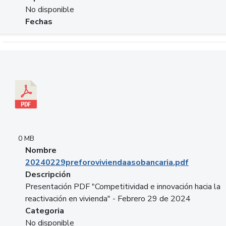
No disponible
Fechas
Descargar 20240229preforoviviendaasobancaria.pdf
0 MB
Nombre
20240229preforoviviendaasobancaria.pdf
Descripción
Presentación PDF "Competitividad e innovación hacia la
reactivación en vivienda" - Febrero 29 de 2024
Categoria
No disponible