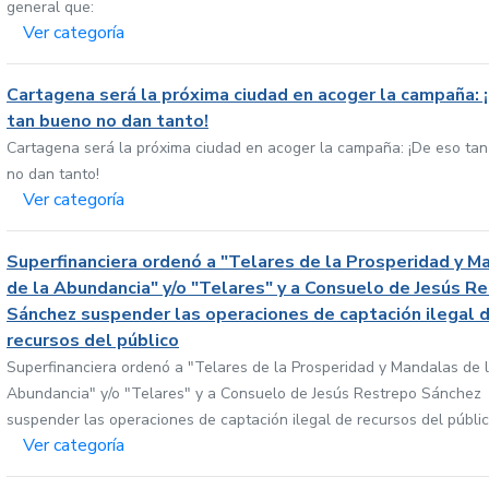
general que:
Ver categoría
Cartagena será la próxima ciudad en acoger la campaña: 
tan bueno no dan tanto!
Cartagena será la próxima ciudad en acoger la campaña: ¡De eso ta
no dan tanto!
Ver categoría
Superfinanciera ordenó a "Telares de la Prosperidad y M
de la Abundancia" y/o "Telares" y a Consuelo de Jesús R
Sánchez suspender las operaciones de captación ilegal 
recursos del público
Superfinanciera ordenó a "Telares de la Prosperidad y Mandalas de 
Abundancia" y/o "Telares" y a Consuelo de Jesús Restrepo Sánchez
suspender las operaciones de captación ilegal de recursos del públi
Ver categoría