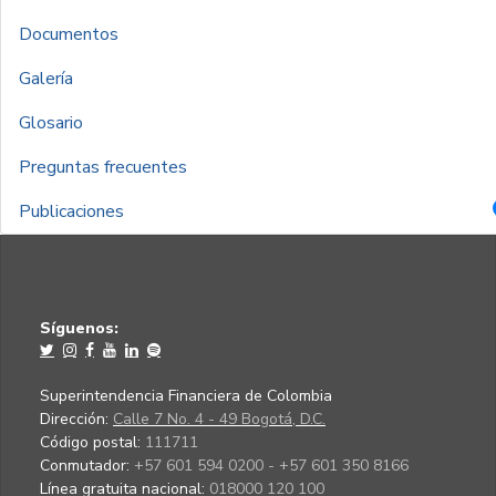
Documentos
Galería
Glosario
Preguntas frecuentes
Publicaciones
Síguenos:
Superintendencia Financiera de Colombia
Dirección:
Calle 7 No. 4 - 49 Bogotá, D.C.
Código postal:
111711
Conmutador:
+57 601 594 0200 - +57 601 350 8166
Línea gratuita nacional:
018000 120 100