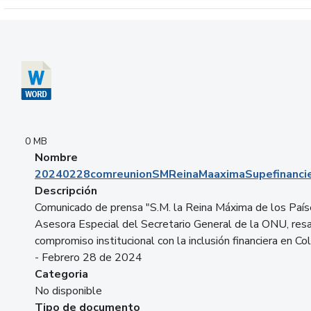
Descargar 20240228comreunionSMReinaMaaximaSupefinancie
0 MB
Nombre
20240228comreunionSMReinaMaaximaSupefinancie
Descripción
Comunicado de prensa "S.M. la Reina Máxima de los País
Asesora Especial del Secretario General de la ONU, resa
compromiso institucional con la inclusión financiera en Co
- Febrero 28 de 2024
Categoria
No disponible
Tipo de documento