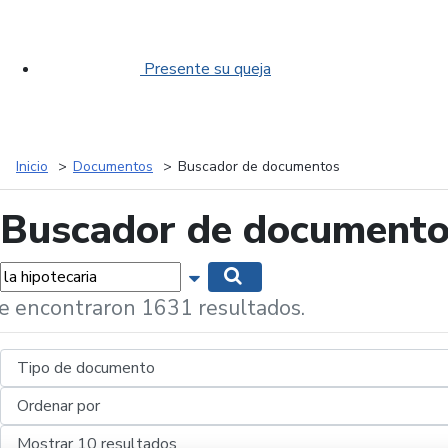
Presente su queja
Inicio
Documentos
Buscador de documentos
Buscador de document
labras...
Mostrar opciones de búsqueda
Buscar
e encontraron 1631 resultados.