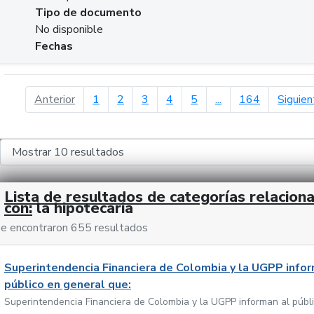
Tipo de documento
No disponible
Fechas
página anterior
Anterior
1
2
3
4
5
...
164
Siguien
Lista de resultados de categorías relacion
con:
la hipotecaria
e encontraron 655 resultados
Superintendencia Financiera de Colombia y la UGPP infor
público en general que:
Superintendencia Financiera de Colombia y la UGPP informan al públ