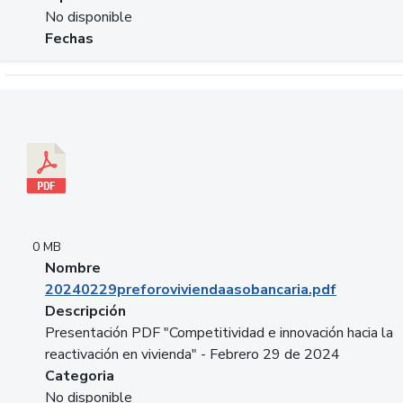
No disponible
Fechas
Descargar 20240229preforoviviendaasobancaria.pdf
0 MB
Nombre
20240229preforoviviendaasobancaria.pdf
Descripción
Presentación PDF "Competitividad e innovación hacia la
reactivación en vivienda" - Febrero 29 de 2024
Categoria
No disponible