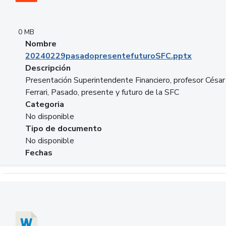
0 MB
Nombre
20240229pasadopresentefuturoSFC.pptx
Descripción
Presentación Superintendente Financiero, profesor César
Ferrari, Pasado, presente y futuro de la SFC
Categoria
No disponible
Tipo de documento
No disponible
Fechas
Descargar 20240304comColdestinodeinversion.docx