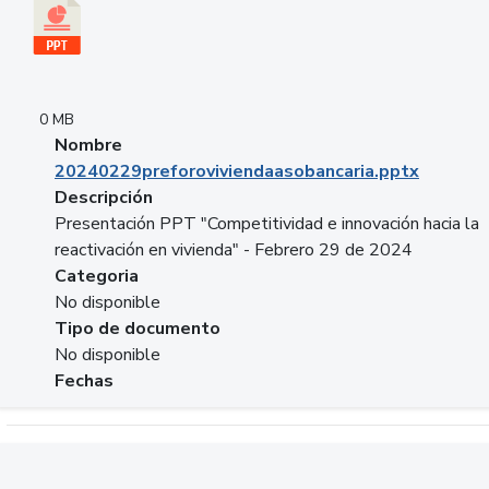
0 MB
Nombre
20240229preforoviviendaasobancaria.pptx
Descripción
Presentación PPT "Competitividad e innovación hacia la
reactivación en vivienda" - Febrero 29 de 2024
Categoria
No disponible
Tipo de documento
No disponible
Fechas
Descargar 20240229com_GLOBAL_COMPANY_BUSINESS.do