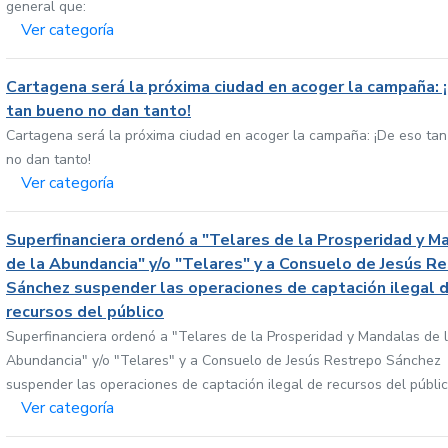
general que:
Ver categoría
Cartagena será la próxima ciudad en acoger la campaña: 
tan bueno no dan tanto!
Cartagena será la próxima ciudad en acoger la campaña: ¡De eso ta
no dan tanto!
Ver categoría
Superfinanciera ordenó a "Telares de la Prosperidad y M
de la Abundancia" y/o "Telares" y a Consuelo de Jesús R
Sánchez suspender las operaciones de captación ilegal 
recursos del público
Superfinanciera ordenó a "Telares de la Prosperidad y Mandalas de 
Abundancia" y/o "Telares" y a Consuelo de Jesús Restrepo Sánchez
suspender las operaciones de captación ilegal de recursos del públi
Ver categoría