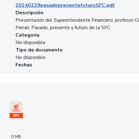
20240229pasadopresentefuturoSFC.pdf
Descripción
Presentación del Superintendente Financiero, profesor C
Ferrari, Pasado, presente y futuro de la SFC
Categoria
No disponible
Tipo de documento
No disponible
Fechas
Descargar 240305PresentacionColcapital.pptx
0 MB