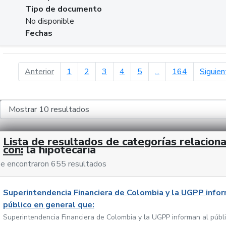
Tipo de documento
No disponible
Fechas
página anterior
Anterior
1
2
3
4
5
...
164
Siguien
Lista de resultados de categorías relacion
con:
la hipotecaria
e encontraron 655 resultados
Superintendencia Financiera de Colombia y la UGPP infor
público en general que:
Superintendencia Financiera de Colombia y la UGPP informan al públ