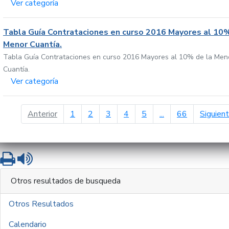
Ver categoría
Tabla Guía Contrataciones en curso 2016 Mayores al 10%
Menor Cuantía.
Tabla Guía Contrataciones en curso 2016 Mayores al 10% de la Men
Cuantía.
Ver categoría
página anterior
Anterior
1
2
3
4
5
...
66
Siguien
Imprimir
Leer contenido
Otros resultados de busqueda
Otros Resultados
Calendario