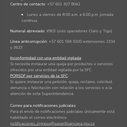
Centro de contacto:
+57 601 307 8042
Lunes a viernes de 8:00 a.m. a 6:00 p.m. jornada
continua.
Numeral abreviado:
#903 (solo operadores Claro y Tigo)
Línea anticorrupción:
+57 601 594 0200 extensiones 2334
y 3623
Inconformidad con una entidad vigilada
:
Si necesita instaurar una queja por productos o servicios
ofrecidos por una entidad vigilada por la SFC.
PQRSDF por servicios de la SFC
:
Si quiere instaurar una petición, queja, reclamo, solicitud,
denuncia o felicitación con relación a los servicios o a la
atención de esta Superintendencia.
Correo para notificaciones judiciales:
Para el envío de notificaciones judiciales únicamente está
habilitado el correo electrónico
notificaciones_ingreso@superfinanciera.gov.co