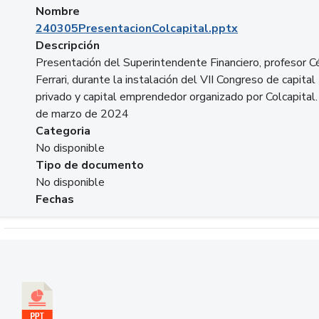
Nombre
240305PresentacionColcapital.pptx
Descripción
Presentación del Superintendente Financiero, profesor C
Ferrari, durante la instalación del VII Congreso de capital
privado y capital emprendedor organizado por Colcapital.
de marzo de 2024
Categoria
No disponible
Tipo de documento
No disponible
Fechas
Descargar 20240229pasadopresentefuturoSFC.pptx