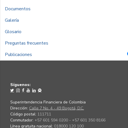
Documentos
Galería
Glosario
Preguntas frecuentes
Publicaciones
Síguenos:
Superintendencia Financiera de Colombia
Dirección:
Calle 7 No. 4 - 49 Bogotá, D.C.
Código postal:
111711
Conmutador:
+57 601 594 0200 - +57 601 350 8166
Línea gratuita nacional:
018000 120 100