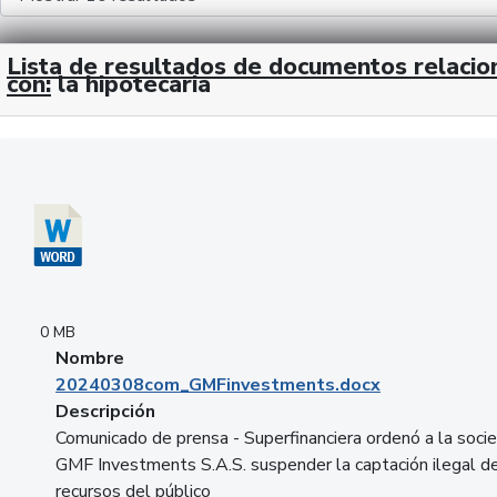
Lista de resultados de documentos relaci
con:
la hipotecaria
Descargar 20240308com_GMFinvestments.docx
0 MB
Nombre
20240308com_GMFinvestments.docx
Descripción
Comunicado de prensa - Superfinanciera ordenó a la soci
GMF Investments S.A.S. suspender la captación ilegal d
recursos del público