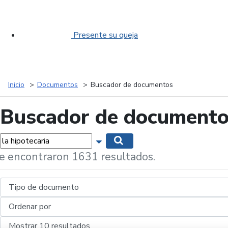
Presente su queja
Inicio
Documentos
Buscador de documentos
Buscador de document
labras...
Mostrar opciones de búsqueda
Buscar
e encontraron 1631 resultados.