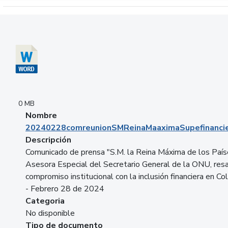
Descargar 20240228comreunionSMReinaMaaximaSupefinancie
0 MB
Nombre
20240228comreunionSMReinaMaaximaSupefinancie
Descripción
Comunicado de prensa "S.M. la Reina Máxima de los País
Asesora Especial del Secretario General de la ONU, resa
compromiso institucional con la inclusión financiera en Co
- Febrero 28 de 2024
Categoria
No disponible
Tipo de documento