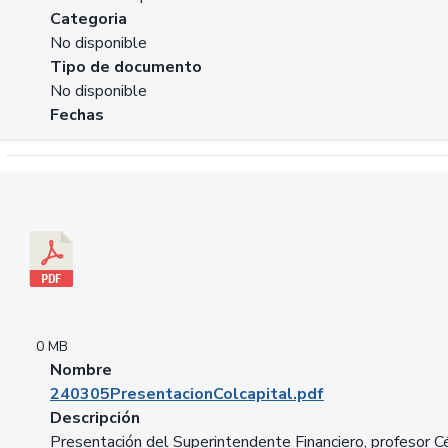
Categoria
No disponible
Tipo de documento
No disponible
Fechas
Descargar 240305PresentacionColcapital.pdf
0 MB
Nombre
240305PresentacionColcapital.pdf
Descripción
Presentación del Superintendente Financiero, profesor C