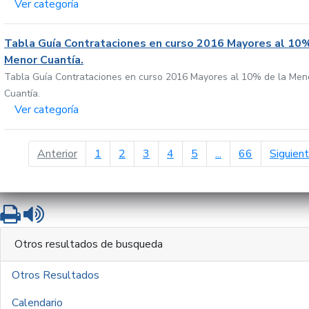
Ver categoría
Tabla Guía Contrataciones en curso 2016 Mayores al 10%
Menor Cuantía.
Tabla Guía Contrataciones en curso 2016 Mayores al 10% de la Men
Cuantía.
Ver categoría
página anterior
Anterior
1
2
3
4
5
...
66
Siguien
Imprimir
Leer contenido
Otros resultados de busqueda
Otros Resultados
Calendario