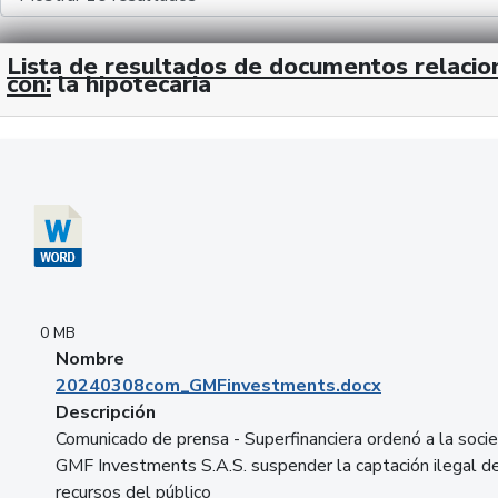
Lista de resultados de documentos relaci
con:
la hipotecaria
Descargar 20240308com_GMFinvestments.docx
0 MB
Nombre
20240308com_GMFinvestments.docx
Descripción
Comunicado de prensa - Superfinanciera ordenó a la soci
GMF Investments S.A.S. suspender la captación ilegal d
recursos del público