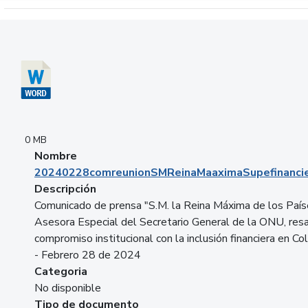
Descargar 20240228comreunionSMReinaMaaximaSupefinancie
0 MB
Nombre
20240228comreunionSMReinaMaaximaSupefinancie
Descripción
Comunicado de prensa "S.M. la Reina Máxima de los País
Asesora Especial del Secretario General de la ONU, resa
compromiso institucional con la inclusión financiera en Co
- Febrero 28 de 2024
Categoria
No disponible
Tipo de documento