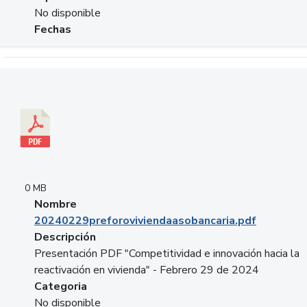
No disponible
Fechas
Descargar 20240229preforoviviendaasobancaria.pdf
0 MB
Nombre
20240229preforoviviendaasobancaria.pdf
Descripción
Presentación PDF "Competitividad e innovación hacia la
reactivación en vivienda" - Febrero 29 de 2024
Categoria
No disponible