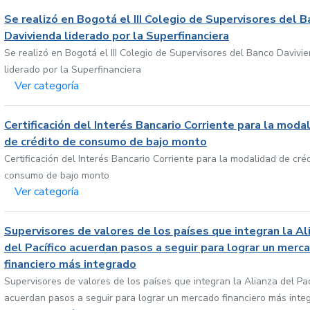
Se realizó en Bogotá el III Colegio de Supervisores del 
Davivienda liderado por la Superfinanciera
Se realizó en Bogotá el III Colegio de Supervisores del Banco Davivi
liderado por la Superfinanciera
Ver categoría
Certificación del Interés Bancario Corriente para la moda
de crédito de consumo de bajo monto
Certificación del Interés Bancario Corriente para la modalidad de cré
consumo de bajo monto
Ver categoría
Supervisores de valores de los países que integran la Al
del Pacífico acuerdan pasos a seguir para lograr un merc
financiero más integrado
Supervisores de valores de los países que integran la Alianza del Pac
acuerdan pasos a seguir para lograr un mercado financiero más inte