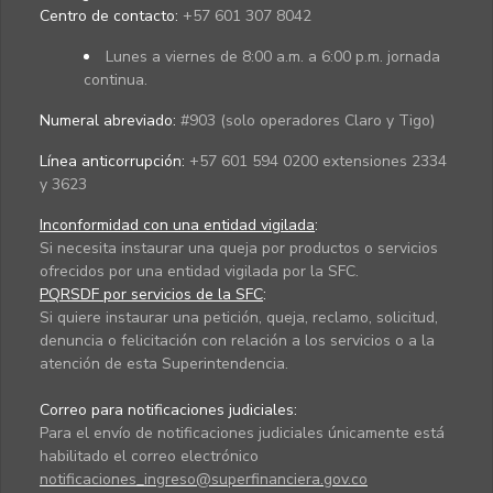
Centro de contacto:
+57 601 307 8042
Lunes a viernes de 8:00 a.m. a 6:00 p.m. jornada
continua.
Numeral abreviado:
#903 (solo operadores Claro y Tigo)
Línea anticorrupción:
+57 601 594 0200 extensiones 2334
y 3623
Inconformidad con una entidad vigilada
:
Si necesita instaurar una queja por productos o servicios
ofrecidos por una entidad vigilada por la SFC.
PQRSDF por servicios de la SFC
:
Si quiere instaurar una petición, queja, reclamo, solicitud,
denuncia o felicitación con relación a los servicios o a la
atención de esta Superintendencia.
Correo para notificaciones judiciales:
Para el envío de notificaciones judiciales únicamente está
habilitado el correo electrónico
notificaciones_ingreso@superfinanciera.gov.co