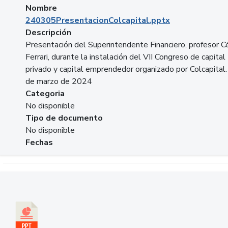
Nombre
240305PresentacionColcapital.pptx
Descripción
Presentación del Superintendente Financiero, profesor C
Ferrari, durante la instalación del VII Congreso de capital
privado y capital emprendedor organizado por Colcapital.
de marzo de 2024
Categoria
No disponible
Tipo de documento
No disponible
Fechas
Descargar 20240229pasadopresentefuturoSFC.pptx