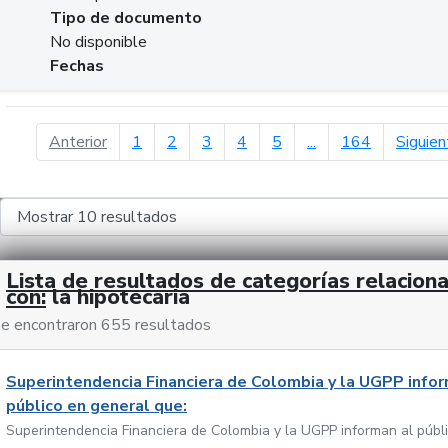
Tipo de documento
No disponible
Fechas
página anterior
Anterior
1
2
3
4
5
...
164
Siguien
Lista de resultados de categorías relacion
con:
la hipotecaria
e encontraron 655 resultados
Superintendencia Financiera de Colombia y la UGPP infor
público en general que:
Superintendencia Financiera de Colombia y la UGPP informan al públ