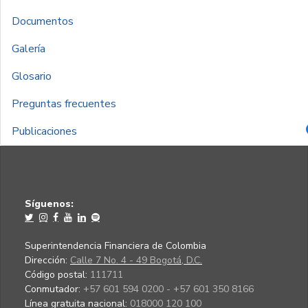
Documentos
Galería
Glosario
Preguntas frecuentes
Publicaciones
Síguenos:
Superintendencia Financiera de Colombia
Dirección:
Calle 7 No. 4 - 49 Bogotá, D.C.
Código postal:
111711
Conmutador:
+57 601 594 0200 - +57 601 350 8166
Línea gratuita nacional:
018000 120 100