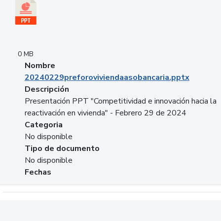
0 MB
Nombre
20240229preforoviviendaasobancaria.pptx
Descripción
Presentación PPT "Competitividad e innovación hacia la
reactivación en vivienda" - Febrero 29 de 2024
Categoria
No disponible
Tipo de documento
No disponible
Fechas
Descargar 20240229com_GLOBAL_COMPANY_BUSINESS.do