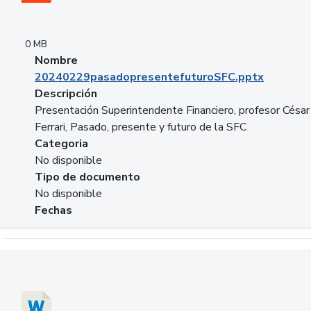
0 MB
Nombre
20240229pasadopresentefuturoSFC.pptx
Descripción
Presentación Superintendente Financiero, profesor César
Ferrari, Pasado, presente y futuro de la SFC
Categoria
No disponible
Tipo de documento
No disponible
Fechas
Descargar 20240304comColdestinodeinversion.docx