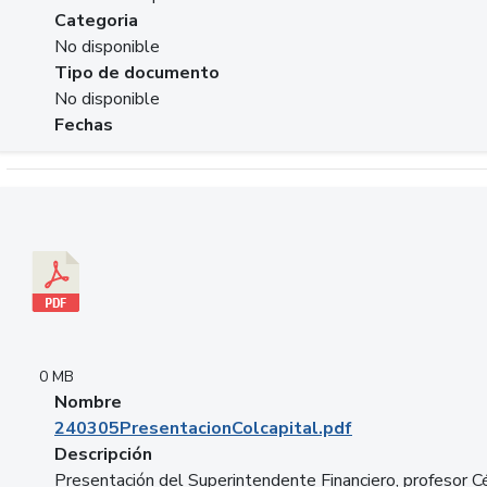
Categoria
No disponible
Tipo de documento
No disponible
Fechas
Descargar 240305PresentacionColcapital.pdf
0 MB
Nombre
240305PresentacionColcapital.pdf
Descripción
Presentación del Superintendente Financiero, profesor C