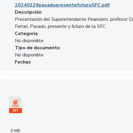
20240229pasadopresentefuturoSFC.pdf
Descripción
Presentación del Superintendente Financiero, profesor C
Ferrari, Pasado, presente y futuro de la SFC
Categoria
No disponible
Tipo de documento
No disponible
Fechas
Descargar 240305PresentacionColcapital.pptx
0 MB