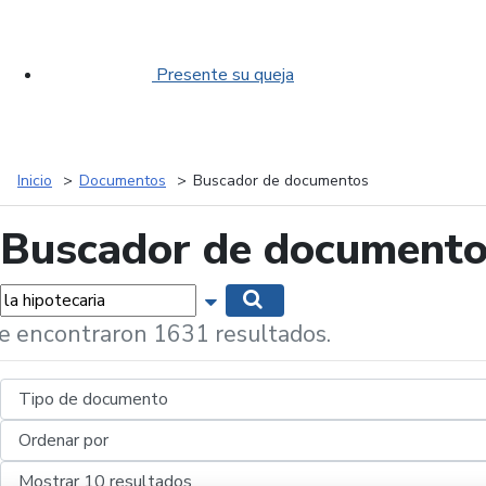
Presente su queja
Inicio
Documentos
Buscador de documentos
Buscador de document
labras...
Mostrar opciones de búsqueda
Buscar
e encontraron 1631 resultados.