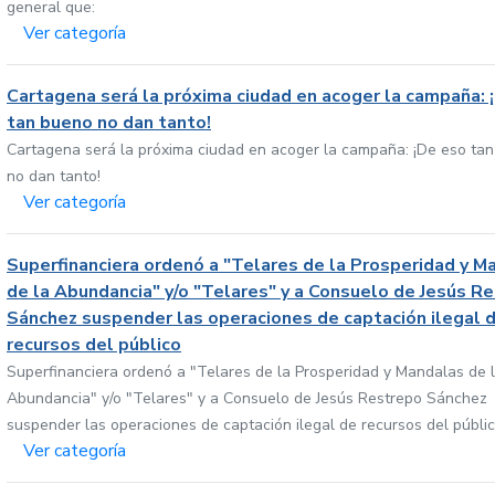
general que:
Ver categoría
Cartagena será la próxima ciudad en acoger la campaña: 
tan bueno no dan tanto!
Cartagena será la próxima ciudad en acoger la campaña: ¡De eso ta
no dan tanto!
Ver categoría
Superfinanciera ordenó a "Telares de la Prosperidad y M
de la Abundancia" y/o "Telares" y a Consuelo de Jesús R
Sánchez suspender las operaciones de captación ilegal 
recursos del público
Superfinanciera ordenó a "Telares de la Prosperidad y Mandalas de 
Abundancia" y/o "Telares" y a Consuelo de Jesús Restrepo Sánchez
suspender las operaciones de captación ilegal de recursos del públi
Ver categoría