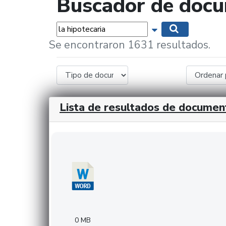
Buscador de doc
Palabras...
Mostrar opciones 
Buscar
Se encontraron 1631 resultados.
Lista de resultados de documen
Descargar 20240308com_GMFinvestments.do
0 MB