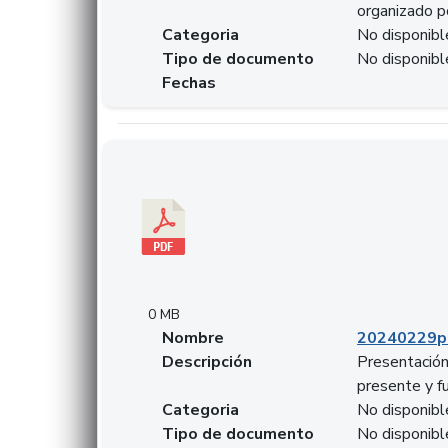
organizado p
Categoria
No disponibl
Tipo de documento
No disponibl
Fechas
Descargar 20240229pasadopresentefuturoSFC
0 MB
Nombre
20240229p
Descripción
Presentación
presente y f
Categoria
No disponibl
Tipo de documento
No disponibl