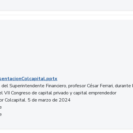
entacionColcapital.pptx
del Superintendente Financiero, profesor César Ferrari, durante 
del VII Congreso de capital privado y capital emprendedor
or Colcapital. 5 de marzo de 2024
e
e