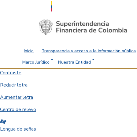
Saltar al contenido principal
Inicio
Transparencia y acceso a la información pública
Marco Jurídico
Nuestra Entidad
Contraste
Reducir letra
Aumentar letra
Centro de relevo
Lengua de señas