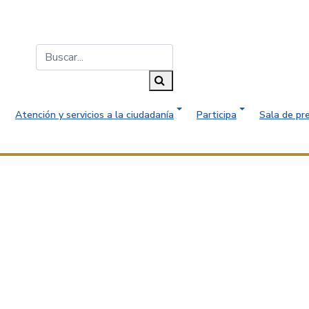
Buscar...
Buscar
Atención y servicios a la ciudadanía
Participa
Sala de pr