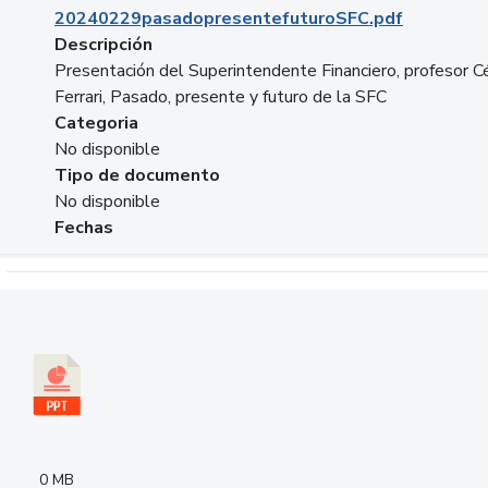
20240229pasadopresentefuturoSFC.pdf
Descripción
Presentación del Superintendente Financiero, profesor C
Ferrari, Pasado, presente y futuro de la SFC
Categoria
No disponible
Tipo de documento
No disponible
Fechas
Descargar 240305PresentacionColcapital.pptx
0 MB