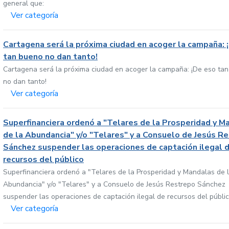
general que:
Ver categoría
Cartagena será la próxima ciudad en acoger la campaña: 
tan bueno no dan tanto!
Cartagena será la próxima ciudad en acoger la campaña: ¡De eso ta
no dan tanto!
Ver categoría
Superfinanciera ordenó a "Telares de la Prosperidad y M
de la Abundancia" y/o "Telares" y a Consuelo de Jesús R
Sánchez suspender las operaciones de captación ilegal 
recursos del público
Superfinanciera ordenó a "Telares de la Prosperidad y Mandalas de 
Abundancia" y/o "Telares" y a Consuelo de Jesús Restrepo Sánchez
suspender las operaciones de captación ilegal de recursos del públi
Ver categoría