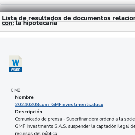
Lista de resultados de documentos relaci
con:
la hipotecaria
Descargar 20240308com_GMFinvestments.docx
0 MB
Nombre
20240308com_GMFinvestments.docx
Descripción
Comunicado de prensa - Superfinanciera ordenó a la soci
GMF Investments S.A.S. suspender la captación ilegal d
recursos del público