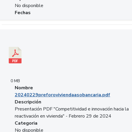
No disponible
Fechas
Descargar 20240229preforoviviendaasobancaria.pdf
0 MB
Nombre
20240229preforoviviendaasobancaria.pdf
Descripción
Presentación PDF "Competitividad e innovación hacia la
reactivación en vivienda" - Febrero 29 de 2024
Categoria
No disponible