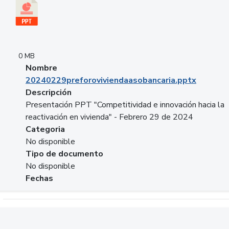
0 MB
Nombre
20240229preforoviviendaasobancaria.pptx
Descripción
Presentación PPT "Competitividad e innovación hacia la
reactivación en vivienda" - Febrero 29 de 2024
Categoria
No disponible
Tipo de documento
No disponible
Fechas
Descargar 20240229com_GLOBAL_COMPANY_BUSINESS.do