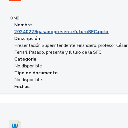
0 MB
Nombre
20240229pasadopresentefuturoSFC.pptx
Descripción
Presentación Superintendente Financiero, profesor César
Ferrari, Pasado, presente y futuro de la SFC
Categoria
No disponible
Tipo de documento
No disponible
Fechas
Descargar 20240304comColdestinodeinversion.docx