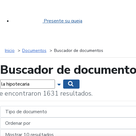
Presente su queja
Inicio
Documentos
Buscador de documentos
Buscador de document
labras...
Mostrar opciones de búsqueda
Buscar
e encontraron 1631 resultados.