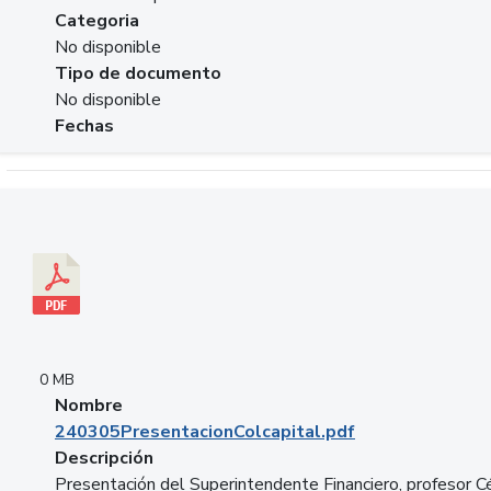
Categoria
No disponible
Tipo de documento
No disponible
Fechas
Descargar 240305PresentacionColcapital.pdf
0 MB
Nombre
240305PresentacionColcapital.pdf
Descripción
Presentación del Superintendente Financiero, profesor C