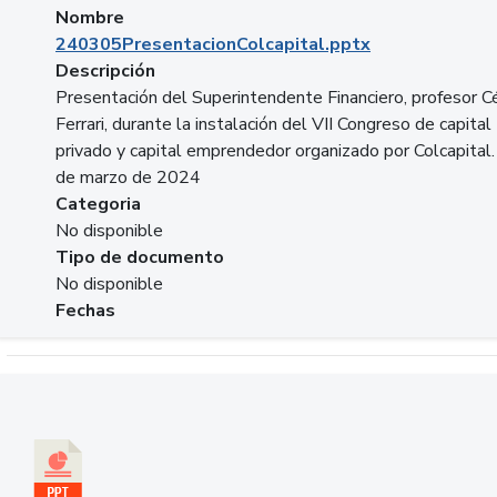
Nombre
240305PresentacionColcapital.pptx
Descripción
Presentación del Superintendente Financiero, profesor C
Ferrari, durante la instalación del VII Congreso de capital
privado y capital emprendedor organizado por Colcapital.
de marzo de 2024
Categoria
No disponible
Tipo de documento
No disponible
Fechas
Descargar 20240229pasadopresentefuturoSFC.pptx