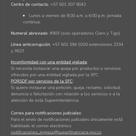
Centro de contacto:
+57 601 307 8042
Lunes a viernes de 8:00 a.m. a 6:00 p.m. jornada
continua.
Numeral abreviado:
#903 (solo operadores Claro y Tigo)
Línea anticorrupción:
+57 601 594 0200 extensiones 2334
y 3623
Inconformidad con una entidad vigilada
:
Si necesita instaurar una queja por productos o servicios
ofrecidos por una entidad vigilada por la SFC.
PQRSDF por servicios de la SFC
:
Si quiere instaurar una petición, queja, reclamo, solicitud,
denuncia o felicitación con relación a los servicios o a la
atención de esta Superintendencia.
Correo para notificaciones judiciales:
Para el envío de notificaciones judiciales únicamente está
habilitado el correo electrónico
notificaciones_ingreso@superfinanciera.gov.co