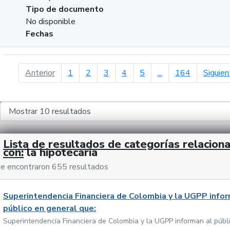
Tipo de documento
No disponible
Fechas
página anterior
Anterior
1
2
3
4
5
...
164
Siguien
Lista de resultados de categorías relacion
con:
la hipotecaria
e encontraron 655 resultados
Superintendencia Financiera de Colombia y la UGPP infor
público en general que:
Superintendencia Financiera de Colombia y la UGPP informan al públ