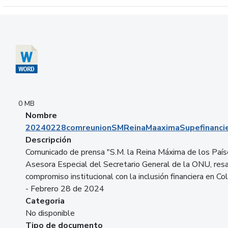
Descargar 20240228comreunionSMReinaMaaximaSupefinancie
0 MB
Nombre
20240228comreunionSMReinaMaaximaSupefinancie
Descripción
Comunicado de prensa "S.M. la Reina Máxima de los País
Asesora Especial del Secretario General de la ONU, resa
compromiso institucional con la inclusión financiera en Co
- Febrero 28 de 2024
Categoria
No disponible
Tipo de documento