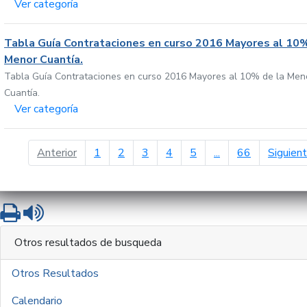
Ver categoría
Tabla Guía Contrataciones en curso 2016 Mayores al 10%
Menor Cuantía.
Tabla Guía Contrataciones en curso 2016 Mayores al 10% de la Men
Cuantía.
Ver categoría
página anterior
Anterior
1
2
3
4
5
...
66
Siguien
Imprimir
Leer contenido
Otros resultados de busqueda
Otros Resultados
Calendario