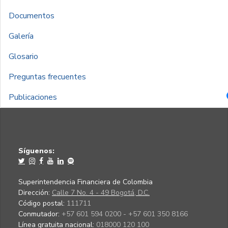
Documentos
Galería
Glosario
Preguntas frecuentes
Publicaciones
Síguenos:
Superintendencia Financiera de Colombia
Dirección:
Calle 7 No. 4 - 49 Bogotá, D.C.
Código postal:
111711
Conmutador:
+57 601 594 0200 - +57 601 350 8166
Línea gratuita nacional:
018000 120 100