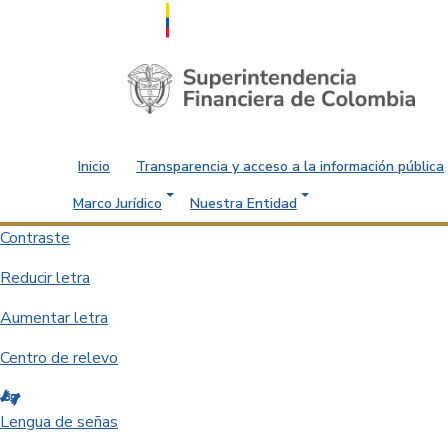
Saltar al contenido principal
Inicio
Transparencia y acceso a la información pública
Marco Jurídico
Nuestra Entidad
Contraste
Reducir letra
Aumentar letra
Centro de relevo
Lengua de señas