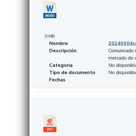
0 MB
Nombre
20240304co
Descripción
Comunicado d
mercado de 
Categoria
No disponibl
Tipo de documento
No disponibl
Fechas
Descargar 20240229preforoviviendaasobancari