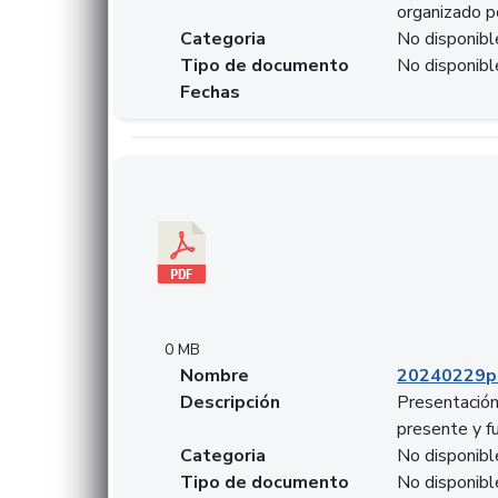
organizado p
Categoria
No disponibl
Tipo de documento
No disponibl
Fechas
Descargar 20240229pasadopresentefuturoSFC
0 MB
Nombre
20240229p
Descripción
Presentación
presente y f
Categoria
No disponibl
Tipo de documento
No disponibl