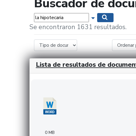
Buscador de doc
Palabras...
Mostrar opciones 
Buscar
Se encontraron 1631 resultados.
Lista de resultados de documen
Descargar 20240308com_GMFinvestments.do
0 MB