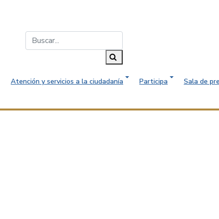
Buscar...
Buscar
Atención y servicios a la ciudadanía
Participa
Sala de pr