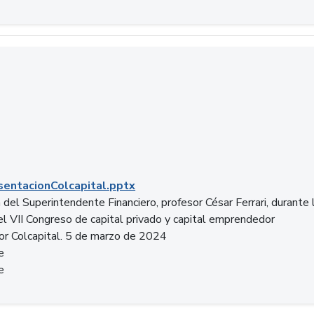
entacionColcapital.pptx
del Superintendente Financiero, profesor César Ferrari, durante 
del VII Congreso de capital privado y capital emprendedor
or Colcapital. 5 de marzo de 2024
e
e