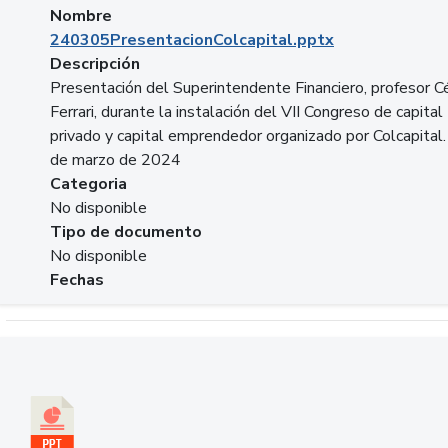
Nombre
240305PresentacionColcapital.pptx
Descripción
Presentación del Superintendente Financiero, profesor C
Ferrari, durante la instalación del VII Congreso de capital
privado y capital emprendedor organizado por Colcapital.
de marzo de 2024
Categoria
No disponible
Tipo de documento
No disponible
Fechas
Descargar 20240229pasadopresentefuturoSFC.pptx