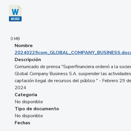
0 MB
Nombre
20240229com_GLOBAL_COMPANY_BUSINESS.doc
Descripción
Comunicado de prensa "Superfinanciera ordenó a la soci
Global Company Business S.A. suspender las actividade
captación ilegal de recursos del público " - Febrero 29 d
2024
Categoria
No disponible
Tipo de documento
No disponible
Fechas