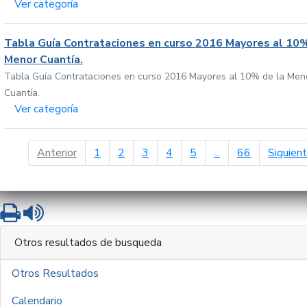
Ver categoría
Tabla Guía Contrataciones en curso 2016 Mayores al 10%
Menor Cuantía.
Tabla Guía Contrataciones en curso 2016 Mayores al 10% de la Men
Cuantía.
Ver categoría
página anterior
Anterior
1
2
3
4
5
...
66
Siguien
Imprimir
Leer contenido
Otros resultados de busqueda
Otros Resultados
Calendario