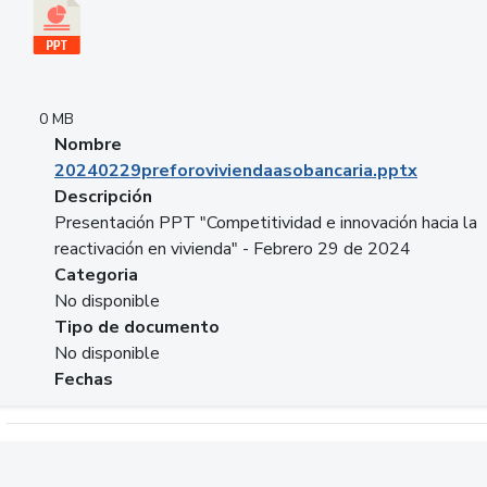
0 MB
Nombre
20240229preforoviviendaasobancaria.pptx
Descripción
Presentación PPT "Competitividad e innovación hacia la
reactivación en vivienda" - Febrero 29 de 2024
Categoria
No disponible
Tipo de documento
No disponible
Fechas
Descargar 20240229com_GLOBAL_COMPANY_BUSINESS.do