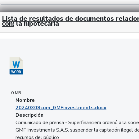
Lista de resultados de documentos relaci
con:
la hipotecaria
Descargar 20240308com_GMFinvestments.docx
0 MB
Nombre
20240308com_GMFinvestments.docx
Descripción
Comunicado de prensa - Superfinanciera ordenó a la soci
GMF Investments S.A.S. suspender la captación ilegal d
recursos del público