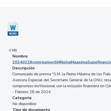
Descargar 20240228comreunionSMReinaMaaximaSupefinancie
0 MB
Nombre
20240228comreunionSMReinaMaaximaSupefinancie
Descripción
Comunicado de prensa "S.M. la Reina Máxima de los País
Asesora Especial del Secretario General de la ONU, resa
compromiso institucional con la inclusión financiera en Co
- Febrero 28 de 2024
Categoria
No disponible
Tipo de documento