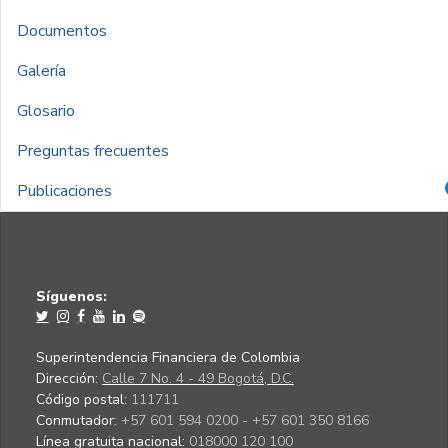
Documentos
Galería
Glosario
Preguntas frecuentes
Publicaciones
Síguenos:
Superintendencia Financiera de Colombia
Dirección:
Calle 7 No. 4 - 49 Bogotá, D.C.
Código postal:
111711
Conmutador:
+57 601 594 0200 - +57 601 350 8166
Línea gratuita nacional:
018000 120 100