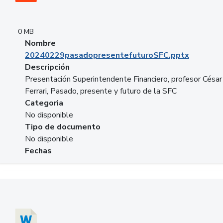
0 MB
Nombre
20240229pasadopresentefuturoSFC.pptx
Descripción
Presentación Superintendente Financiero, profesor César
Ferrari, Pasado, presente y futuro de la SFC
Categoria
No disponible
Tipo de documento
No disponible
Fechas
Descargar 20240304comColdestinodeinversion.docx