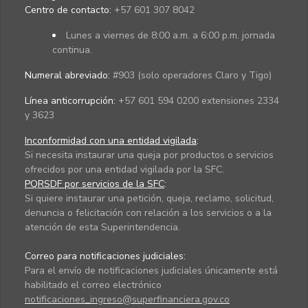
Centro de contacto:
+57 601 307 8042
Lunes a viernes de 8:00 a.m. a 6:00 p.m. jornada
continua.
Numeral abreviado:
#903 (solo operadores Claro y Tigo)
Línea anticorrupción:
+57 601 594 0200 extensiones 2334
y 3623
Inconformidad con una entidad vigilada
:
Si necesita instaurar una queja por productos o servicios
ofrecidos por una entidad vigilada por la SFC.
PQRSDF por servicios de la SFC
:
Si quiere instaurar una petición, queja, reclamo, solicitud,
denuncia o felicitación con relación a los servicios o a la
atención de esta Superintendencia.
Correo para notificaciones judiciales:
Para el envío de notificaciones judiciales únicamente está
habilitado el correo electrónico
notificaciones_ingreso@superfinanciera.gov.co