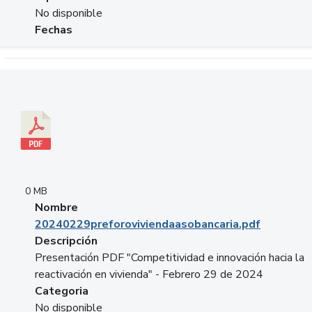
No disponible
Fechas
Descargar 20240229preforoviviendaasobancaria.pdf
0 MB
Nombre
20240229preforoviviendaasobancaria.pdf
Descripción
Presentación PDF "Competitividad e innovación hacia la
reactivación en vivienda" - Febrero 29 de 2024
Categoria
No disponible