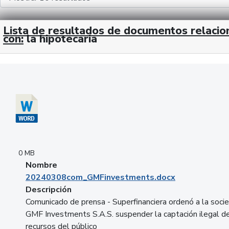
Lista de resultados de documentos relaci
con:
la hipotecaria
Descargar 20240308com_GMFinvestments.docx
0 MB
Nombre
20240308com_GMFinvestments.docx
Descripción
Comunicado de prensa - Superfinanciera ordenó a la soci
GMF Investments S.A.S. suspender la captación ilegal d
recursos del público