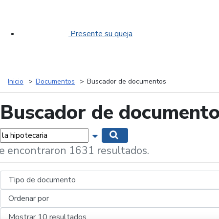
Presente su queja
Inicio
Documentos
Buscador de documentos
Buscador de document
labras...
Mostrar opciones de búsqueda
Buscar
e encontraron 1631 resultados.