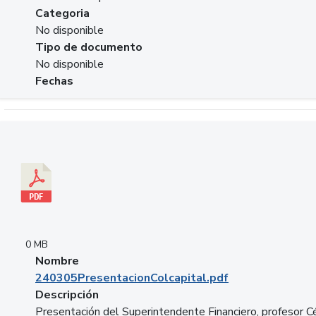
Categoria
No disponible
Tipo de documento
No disponible
Fechas
Descargar 240305PresentacionColcapital.pdf
0 MB
Nombre
240305PresentacionColcapital.pdf
Descripción
Presentación del Superintendente Financiero, profesor C