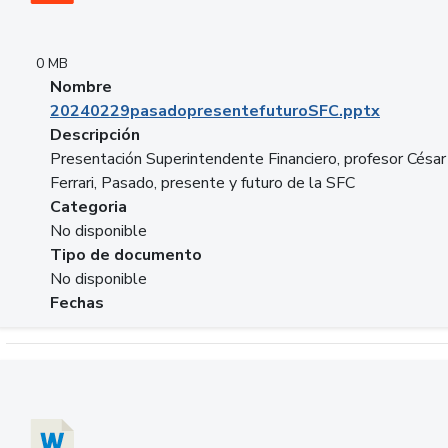
0 MB
Nombre
20240229pasadopresentefuturoSFC.pptx
Descripción
Presentación Superintendente Financiero, profesor César
Ferrari, Pasado, presente y futuro de la SFC
Categoria
No disponible
Tipo de documento
No disponible
Fechas
Descargar 20240304comColdestinodeinversion.docx