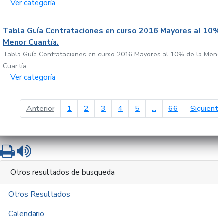
Ver categoría
Tabla Guía Contrataciones en curso 2016 Mayores al 10%
Menor Cuantía.
Tabla Guía Contrataciones en curso 2016 Mayores al 10% de la Men
Cuantía.
Ver categoría
página anterior
Anterior
1
2
3
4
5
...
66
Siguien
Imprimir
Leer contenido
Otros resultados de busqueda
Otros Resultados
Calendario