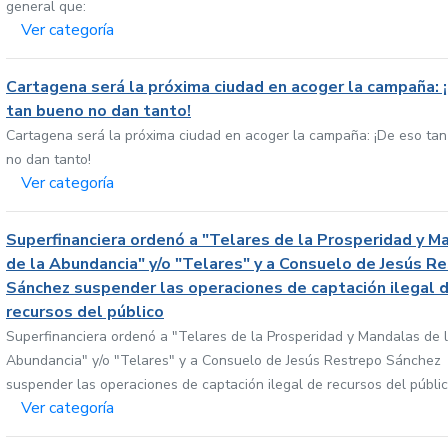
general que:
Ver categoría
Cartagena será la próxima ciudad en acoger la campaña: 
tan bueno no dan tanto!
Cartagena será la próxima ciudad en acoger la campaña: ¡De eso ta
no dan tanto!
Ver categoría
Superfinanciera ordenó a "Telares de la Prosperidad y M
de la Abundancia" y/o "Telares" y a Consuelo de Jesús R
Sánchez suspender las operaciones de captación ilegal 
recursos del público
Superfinanciera ordenó a "Telares de la Prosperidad y Mandalas de 
Abundancia" y/o "Telares" y a Consuelo de Jesús Restrepo Sánchez
suspender las operaciones de captación ilegal de recursos del públi
Ver categoría