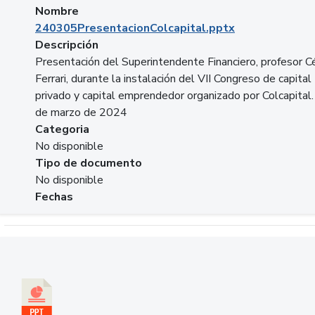
Nombre
240305PresentacionColcapital.pptx
Descripción
Presentación del Superintendente Financiero, profesor C
Ferrari, durante la instalación del VII Congreso de capital
privado y capital emprendedor organizado por Colcapital.
de marzo de 2024
Categoria
No disponible
Tipo de documento
No disponible
Fechas
Descargar 20240229pasadopresentefuturoSFC.pptx