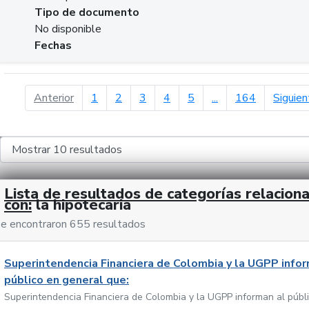
Tipo de documento
No disponible
Fechas
página anterior
Anterior
1
2
3
4
5
...
164
Siguien
Lista de resultados de categorías relacion
con:
la hipotecaria
e encontraron 655 resultados
Superintendencia Financiera de Colombia y la UGPP infor
público en general que:
Superintendencia Financiera de Colombia y la UGPP informan al públ