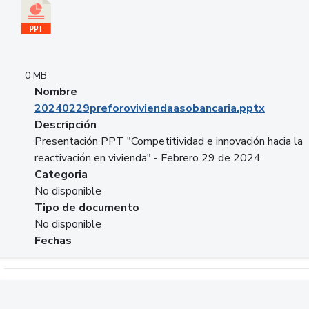
0 MB
Nombre
20240229preforoviviendaasobancaria.pptx
Descripción
Presentación PPT "Competitividad e innovación hacia la
reactivación en vivienda" - Febrero 29 de 2024
Categoria
No disponible
Tipo de documento
No disponible
Fechas
Descargar 20240229com_GLOBAL_COMPANY_BUSINESS.do