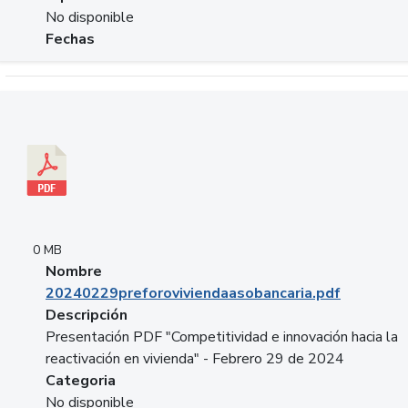
No disponible
Fechas
Descargar 20240229preforoviviendaasobancaria.pdf
0 MB
Nombre
20240229preforoviviendaasobancaria.pdf
Descripción
Presentación PDF "Competitividad e innovación hacia la
reactivación en vivienda" - Febrero 29 de 2024
Categoria
No disponible