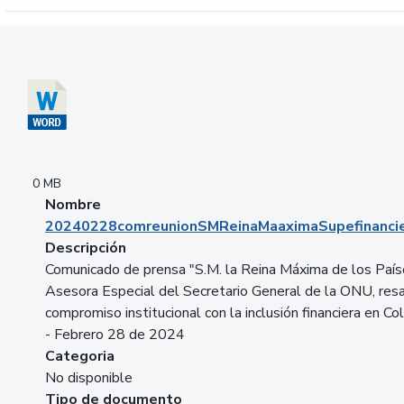
Descargar 20240228comreunionSMReinaMaaximaSupefinancie
0 MB
Nombre
20240228comreunionSMReinaMaaximaSupefinancie
Descripción
Comunicado de prensa "S.M. la Reina Máxima de los País
Asesora Especial del Secretario General de la ONU, resa
compromiso institucional con la inclusión financiera en Co
- Febrero 28 de 2024
Categoria
No disponible
Tipo de documento