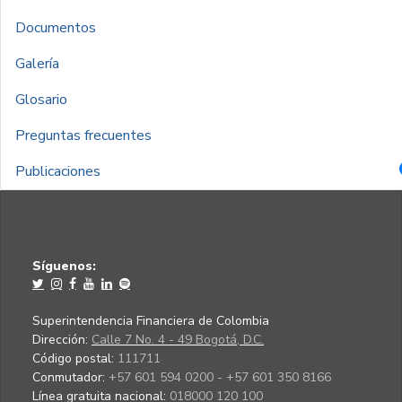
Documentos
Galería
Glosario
Preguntas frecuentes
Publicaciones
Síguenos:
Superintendencia Financiera de Colombia
Dirección:
Calle 7 No. 4 - 49 Bogotá, D.C.
Código postal:
111711
Conmutador:
+57 601 594 0200 - +57 601 350 8166
Línea gratuita nacional:
018000 120 100