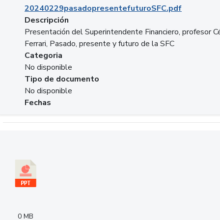
20240229pasadopresentefuturoSFC.pdf
Descripción
Presentación del Superintendente Financiero, profesor C
Ferrari, Pasado, presente y futuro de la SFC
Categoria
No disponible
Tipo de documento
No disponible
Fechas
Descargar 240305PresentacionColcapital.pptx
0 MB