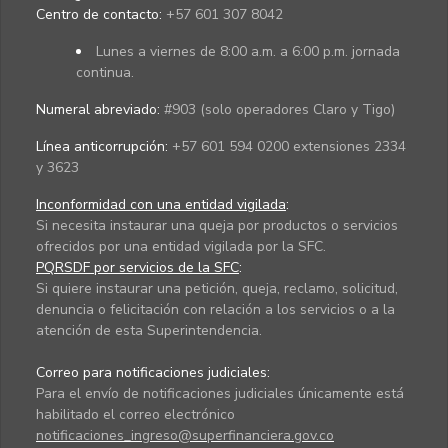
Centro de contacto:
+57 601 307 8042
Lunes a viernes de 8:00 a.m. a 6:00 p.m. jornada
continua.
Numeral abreviado:
#903 (solo operadores Claro y Tigo)
Línea anticorrupción:
+57 601 594 0200 extensiones 2334
y 3623
Inconformidad con una entidad vigilada
:
Si necesita instaurar una queja por productos o servicios
ofrecidos por una entidad vigilada por la SFC.
PQRSDF por servicios de la SFC
:
Si quiere instaurar una petición, queja, reclamo, solicitud,
denuncia o felicitación con relación a los servicios o a la
atención de esta Superintendencia.
Correo para notificaciones judiciales:
Para el envío de notificaciones judiciales únicamente está
habilitado el correo electrónico
notificaciones_ingreso@superfinanciera.gov.co