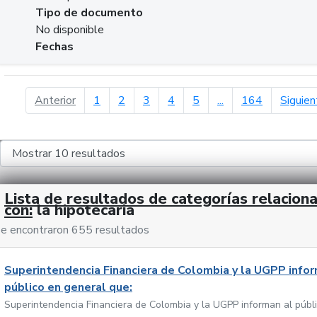
Tipo de documento
No disponible
Fechas
página anterior
Anterior
1
2
3
4
5
...
164
Siguien
Lista de resultados de categorías relacion
con:
la hipotecaria
e encontraron 655 resultados
Superintendencia Financiera de Colombia y la UGPP infor
público en general que:
Superintendencia Financiera de Colombia y la UGPP informan al públ