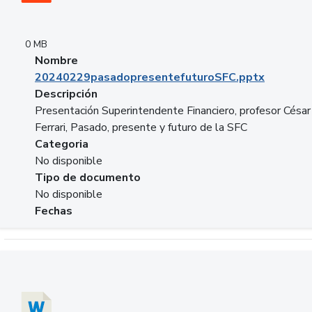
0 MB
Nombre
20240229pasadopresentefuturoSFC.pptx
Descripción
Presentación Superintendente Financiero, profesor César
Ferrari, Pasado, presente y futuro de la SFC
Categoria
No disponible
Tipo de documento
No disponible
Fechas
Descargar 20240304comColdestinodeinversion.docx