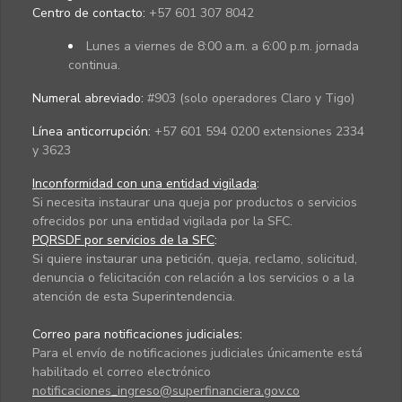
Centro de contacto:
+57 601 307 8042
Lunes a viernes de 8:00 a.m. a 6:00 p.m. jornada
continua.
Numeral abreviado:
#903 (solo operadores Claro y Tigo)
Línea anticorrupción:
+57 601 594 0200 extensiones 2334
y 3623
Inconformidad con una entidad vigilada
:
Si necesita instaurar una queja por productos o servicios
ofrecidos por una entidad vigilada por la SFC.
PQRSDF por servicios de la SFC
:
Si quiere instaurar una petición, queja, reclamo, solicitud,
denuncia o felicitación con relación a los servicios o a la
atención de esta Superintendencia.
Correo para notificaciones judiciales:
Para el envío de notificaciones judiciales únicamente está
habilitado el correo electrónico
notificaciones_ingreso@superfinanciera.gov.co