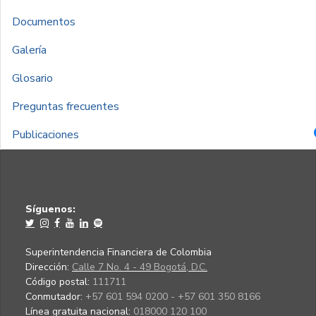
Documentos
Galería
Glosario
Preguntas frecuentes
Publicaciones
Síguenos:
Superintendencia Financiera de Colombia
Dirección:
Calle 7 No. 4 - 49 Bogotá, D.C.
Código postal:
111711
Conmutador:
+57 601 594 0200 - +57 601 350 8166
Línea gratuita nacional:
018000 120 100