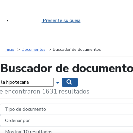
Presente su queja
Inicio
Documentos
Buscador de documentos
Buscador de document
labras...
Mostrar opciones de búsqueda
Buscar
e encontraron 1631 resultados.