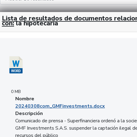
Lista de resultados de documentos relaci
con:
la hipotecaria
Descargar 20240308com_GMFinvestments.docx
0 MB
Nombre
20240308com_GMFinvestments.docx
Descripción
Comunicado de prensa - Superfinanciera ordenó a la soci
GMF Investments S.A.S. suspender la captación ilegal d
recursos del público