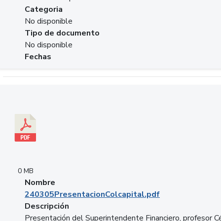
Categoria
No disponible
Tipo de documento
No disponible
Fechas
Descargar 240305PresentacionColcapital.pdf
0 MB
Nombre
240305PresentacionColcapital.pdf
Descripción
Presentación del Superintendente Financiero, profesor C