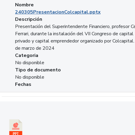
Nombre
240305PresentacionColcapital.pptx
Descripción
Presentación del Superintendente Financiero, profesor C
Ferrari, durante la instalación del VII Congreso de capital
privado y capital emprendedor organizado por Colcapital.
de marzo de 2024
Categoria
No disponible
Tipo de documento
No disponible
Fechas
Descargar 20240229pasadopresentefuturoSFC.pptx