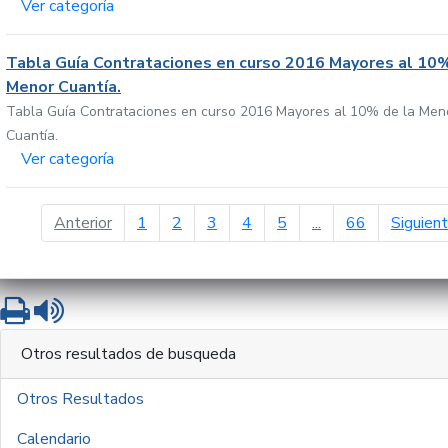
Ver categoría
Tabla Guía Contrataciones en curso 2016 Mayores al 10%
Menor Cuantía.
Tabla Guía Contrataciones en curso 2016 Mayores al 10% de la Men
Cuantía.
Ver categoría
página anterior
Anterior
1
2
3
4
5
...
66
Siguien
Imprimir
Leer contenido
Otros resultados de busqueda
Otros Resultados
Calendario