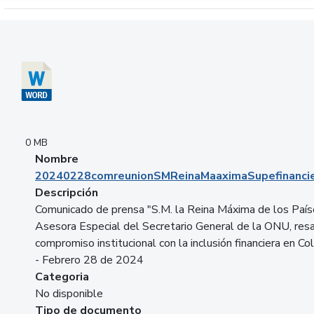
Descargar 20240228comreunionSMReinaMaaximaSupefinancie
0 MB
Nombre
20240228comreunionSMReinaMaaximaSupefinancie
Descripción
Comunicado de prensa "S.M. la Reina Máxima de los País
Asesora Especial del Secretario General de la ONU, resa
compromiso institucional con la inclusión financiera en Co
- Febrero 28 de 2024
Categoria
No disponible
Tipo de documento