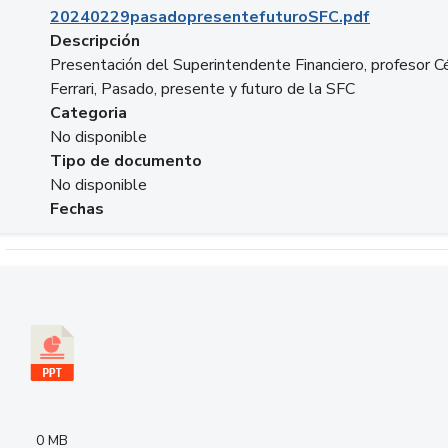
20240229pasadopresentefuturoSFC.pdf
Descripción
Presentación del Superintendente Financiero, profesor C
Ferrari, Pasado, presente y futuro de la SFC
Categoria
No disponible
Tipo de documento
No disponible
Fechas
Descargar 240305PresentacionColcapital.pptx
0 MB