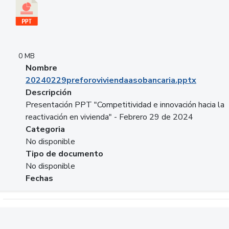
0 MB
Nombre
20240229preforoviviendaasobancaria.pptx
Descripción
Presentación PPT "Competitividad e innovación hacia la
reactivación en vivienda" - Febrero 29 de 2024
Categoria
No disponible
Tipo de documento
No disponible
Fechas
Descargar 20240229com_GLOBAL_COMPANY_BUSINESS.do