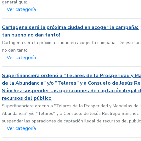
general que:
Ver categoría
Cartagena será la próxima ciudad en acoger la campaña: 
tan bueno no dan tanto!
Cartagena será la próxima ciudad en acoger la campaña: ¡De eso ta
no dan tanto!
Ver categoría
Superfinanciera ordenó a "Telares de la Prosperidad y M
de la Abundancia" y/o "Telares" y a Consuelo de Jesús R
Sánchez suspender las operaciones de captación ilegal 
recursos del público
Superfinanciera ordenó a "Telares de la Prosperidad y Mandalas de 
Abundancia" y/o "Telares" y a Consuelo de Jesús Restrepo Sánchez
suspender las operaciones de captación ilegal de recursos del públi
Ver categoría