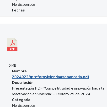
No disponible
Fechas
Descargar 20240229preforoviviendaasobancaria.pdf
0 MB
Nombre
20240229preforoviviendaasobancaria.pdf
Descripción
Presentación PDF "Competitividad e innovación hacia la
reactivación en vivienda" - Febrero 29 de 2024
Categoria
No disponible