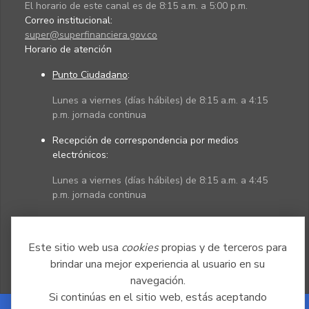
El horario de este canal es de 8:15 a.m. a 5:00 p.m.
Correo institucional:
super@superfinanciera.gov.co
Horario de atención
Punto Ciudadano
:
Lunes a viernes (días hábiles) de 8:15 a.m. a 4:15
p.m. jornada continua
Recepción de correspondencia por medios
electrónicos:
Lunes a viernes (días hábiles) de 8:15 a.m. a 4:45
p.m. jornada continua
Políticas
Mapa del sitio
Este sitio web usa
cookies
propias y de terceros para
brindar una mejor experiencia al usuario en su
navegación.
Si continúas en el sitio web, estás aceptando