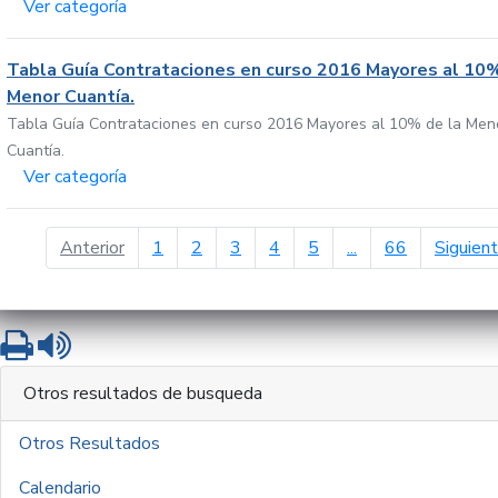
Ver categoría
Tabla Guía Contrataciones en curso 2016 Mayores al 10%
Menor Cuantía.
Tabla Guía Contrataciones en curso 2016 Mayores al 10% de la Men
Cuantía.
Ver categoría
página anterior
Anterior
1
2
3
4
5
...
66
Siguien
Imprimir
Leer contenido
Otros resultados de busqueda
Otros Resultados
Calendario