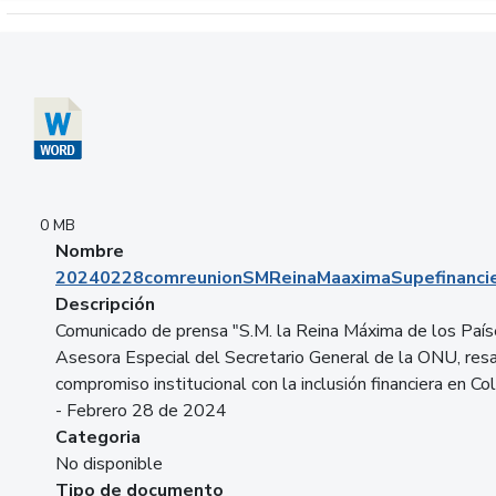
Descargar 20240228comreunionSMReinaMaaximaSupefinancie
0 MB
Nombre
20240228comreunionSMReinaMaaximaSupefinancie
Descripción
Comunicado de prensa "S.M. la Reina Máxima de los País
Asesora Especial del Secretario General de la ONU, resa
compromiso institucional con la inclusión financiera en Co
- Febrero 28 de 2024
Categoria
No disponible
Tipo de documento