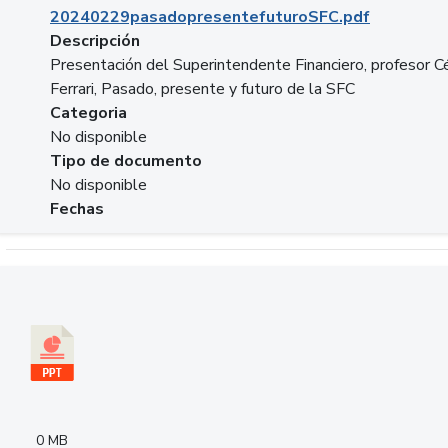
20240229pasadopresentefuturoSFC.pdf
Descripción
Presentación del Superintendente Financiero, profesor C
Ferrari, Pasado, presente y futuro de la SFC
Categoria
No disponible
Tipo de documento
No disponible
Fechas
Descargar 240305PresentacionColcapital.pptx
0 MB