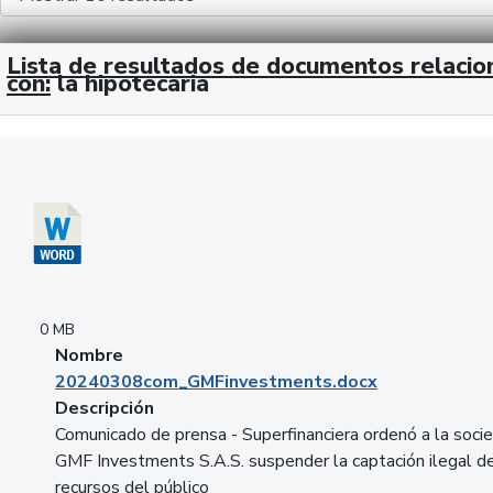
Lista de resultados de documentos relaci
con:
la hipotecaria
Descargar 20240308com_GMFinvestments.docx
0 MB
Nombre
20240308com_GMFinvestments.docx
Descripción
Comunicado de prensa - Superfinanciera ordenó a la soci
GMF Investments S.A.S. suspender la captación ilegal d
recursos del público