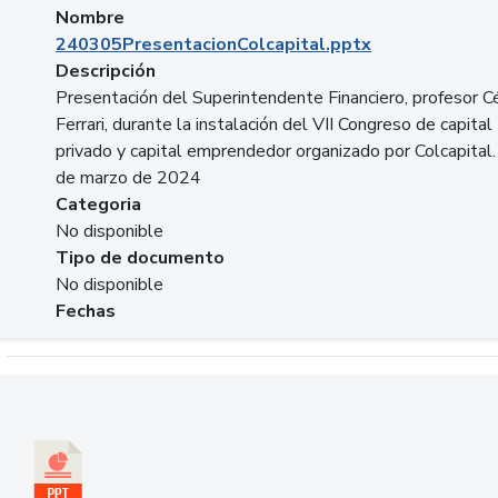
Nombre
240305PresentacionColcapital.pptx
Descripción
Presentación del Superintendente Financiero, profesor C
Ferrari, durante la instalación del VII Congreso de capital
privado y capital emprendedor organizado por Colcapital.
de marzo de 2024
Categoria
No disponible
Tipo de documento
No disponible
Fechas
Descargar 20240229pasadopresentefuturoSFC.pptx