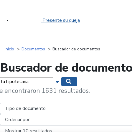
Presente su queja
Inicio
Documentos
Buscador de documentos
Buscador de document
labras...
Mostrar opciones de búsqueda
Buscar
e encontraron 1631 resultados.