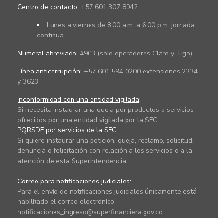
Centro de contacto:
+57 601 307 8042
Lunes a viernes de 8:00 a.m. a 6:00 p.m. jornada
continua.
Numeral abreviado:
#903 (solo operadores Claro y Tigo)
Línea anticorrupción:
+57 601 594 0200 extensiones 2334
y 3623
Inconformidad con una entidad vigilada
:
Si necesita instaurar una queja por productos o servicios
ofrecidos por una entidad vigilada por la SFC.
PQRSDF por servicios de la SFC
:
Si quiere instaurar una petición, queja, reclamo, solicitud,
denuncia o felicitación con relación a los servicios o a la
atención de esta Superintendencia.
Correo para notificaciones judiciales:
Para el envío de notificaciones judiciales únicamente está
habilitado el correo electrónico
notificaciones_ingreso@superfinanciera.gov.co