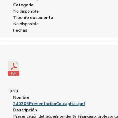
Categoria
No disponible
Tipo de documento
No disponible
Fechas
Descargar 240305PresentacionColcapital.pdf
0 MB
Nombre
240305PresentacionColcapital.pdf
Descripción
Presentación del Superintendente Financiero, profesor C