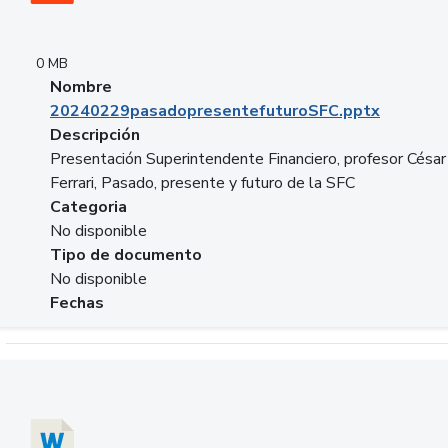
0 MB
Nombre
20240229pasadopresentefuturoSFC.pptx
Descripción
Presentación Superintendente Financiero, profesor César
Ferrari, Pasado, presente y futuro de la SFC
Categoria
No disponible
Tipo de documento
No disponible
Fechas
Descargar 20240304comColdestinodeinversion.docx