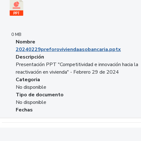
0 MB
Nombre
20240229preforoviviendaasobancaria.pptx
Descripción
Presentación PPT "Competitividad e innovación hacia la
reactivación en vivienda" - Febrero 29 de 2024
Categoria
No disponible
Tipo de documento
No disponible
Fechas
Descargar 20240229com_GLOBAL_COMPANY_BUSINESS.do