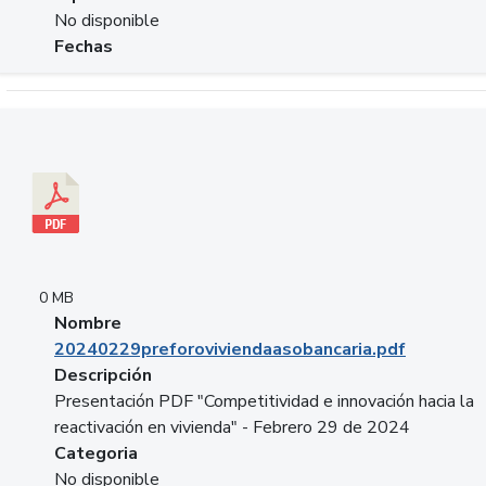
No disponible
Fechas
Descargar 20240229preforoviviendaasobancaria.pdf
0 MB
Nombre
20240229preforoviviendaasobancaria.pdf
Descripción
Presentación PDF "Competitividad e innovación hacia la
reactivación en vivienda" - Febrero 29 de 2024
Categoria
No disponible