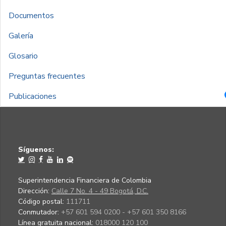
Documentos
Galería
Glosario
Preguntas frecuentes
Publicaciones
Síguenos:
Superintendencia Financiera de Colombia
Dirección:
Calle 7 No. 4 - 49 Bogotá, D.C.
Código postal:
111711
Conmutador:
+57 601 594 0200 - +57 601 350 8166
Línea gratuita nacional:
018000 120 100