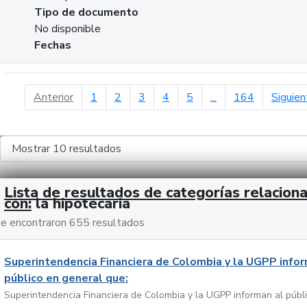
Tipo de documento
No disponible
Fechas
página anterior
Anterior
1
2
3
4
5
...
164
Siguien
Lista de resultados de categorías relacion
con:
la hipotecaria
e encontraron 655 resultados
Superintendencia Financiera de Colombia y la UGPP infor
público en general que:
Superintendencia Financiera de Colombia y la UGPP informan al públ