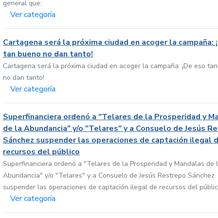
general que:
Ver categoría
Cartagena será la próxima ciudad en acoger la campaña: 
tan bueno no dan tanto!
Cartagena será la próxima ciudad en acoger la campaña: ¡De eso ta
no dan tanto!
Ver categoría
Superfinanciera ordenó a "Telares de la Prosperidad y M
de la Abundancia" y/o "Telares" y a Consuelo de Jesús R
Sánchez suspender las operaciones de captación ilegal 
recursos del público
Superfinanciera ordenó a "Telares de la Prosperidad y Mandalas de 
Abundancia" y/o "Telares" y a Consuelo de Jesús Restrepo Sánchez
suspender las operaciones de captación ilegal de recursos del públi
Ver categoría