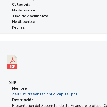
Categoria
No disponible
Tipo de documento
No disponible
Fechas
Descargar 240305PresentacionColcapital.pdf
0 MB
Nombre
240305PresentacionColcapital.pdf
Descripción
Presentación del Superintendente Financiero, profesor C