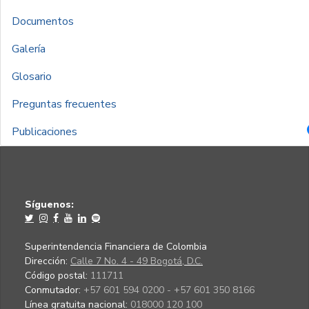
Documentos
Galería
Glosario
Preguntas frecuentes
Publicaciones
Síguenos:
Superintendencia Financiera de Colombia
Dirección:
Calle 7 No. 4 - 49 Bogotá, D.C.
Código postal:
111711
Conmutador:
+57 601 594 0200 - +57 601 350 8166
Línea gratuita nacional:
018000 120 100