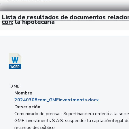
Lista de resultados de documentos relaci
con:
la hipotecaria
Descargar 20240308com_GMFinvestments.docx
0 MB
Nombre
20240308com_GMFinvestments.docx
Descripción
Comunicado de prensa - Superfinanciera ordenó a la soci
GMF Investments S.A.S. suspender la captación ilegal d
recursos del público