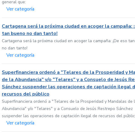
general que:
Ver categoría
Cartagena será la próxima ciudad en acoger la campaña: 
tan bueno no dan tanto!
Cartagena será la próxima ciudad en acoger la campaña: ¡De eso ta
no dan tanto!
Ver categoría
Superfinanciera ordenó a "Telares de la Prosperidad y M
de la Abundancia" y/o "Telares" y a Consuelo de Jesús R
Sánchez suspender las operaciones de captación ilegal 
recursos del público
Superfinanciera ordenó a "Telares de la Prosperidad y Mandalas de 
Abundancia" y/o "Telares" y a Consuelo de Jesús Restrepo Sánchez
suspender las operaciones de captación ilegal de recursos del públi
Ver categoría