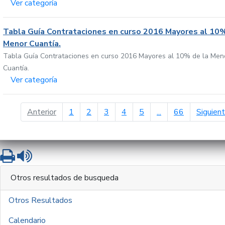
Ver categoría
Tabla Guía Contrataciones en curso 2016 Mayores al 10%
Menor Cuantía.
Tabla Guía Contrataciones en curso 2016 Mayores al 10% de la Men
Cuantía.
Ver categoría
página anterior
Anterior
1
2
3
4
5
...
66
Siguien
Imprimir
Leer contenido
Otros resultados de busqueda
Otros Resultados
Calendario