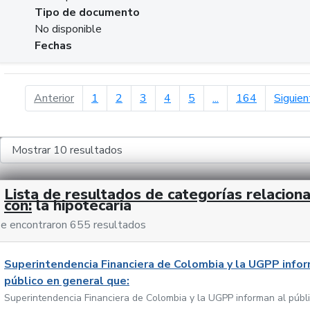
Tipo de documento
No disponible
Fechas
página anterior
Anterior
1
2
3
4
5
...
164
Siguien
Lista de resultados de categorías relacion
con:
la hipotecaria
e encontraron 655 resultados
Superintendencia Financiera de Colombia y la UGPP infor
público en general que:
Superintendencia Financiera de Colombia y la UGPP informan al públ