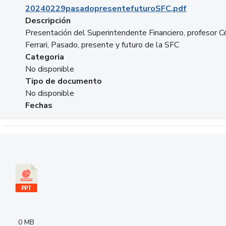
20240229pasadopresentefuturoSFC.pdf
Descripción
Presentación del Superintendente Financiero, profesor C
Ferrari, Pasado, presente y futuro de la SFC
Categoria
No disponible
Tipo de documento
No disponible
Fechas
Descargar 240305PresentacionColcapital.pptx
0 MB