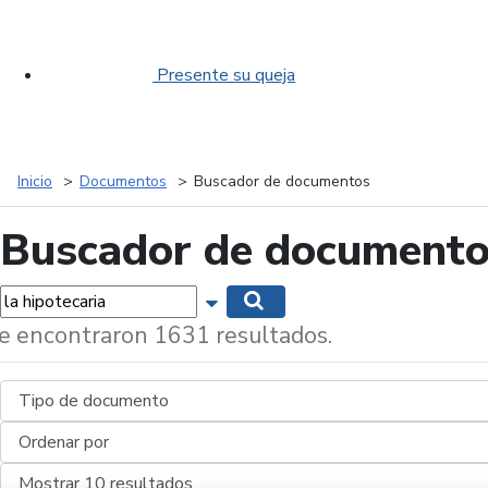
Presente su queja
Inicio
Documentos
Buscador de documentos
Buscador de document
labras...
Mostrar opciones de búsqueda
Buscar
e encontraron 1631 resultados.