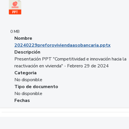
0 MB
Nombre
20240229preforoviviendaasobancaria.pptx
Descripción
Presentación PPT "Competitividad e innovación hacia la
reactivación en vivienda" - Febrero 29 de 2024
Categoria
No disponible
Tipo de documento
No disponible
Fechas
Descargar 20240229com_GLOBAL_COMPANY_BUSINESS.do