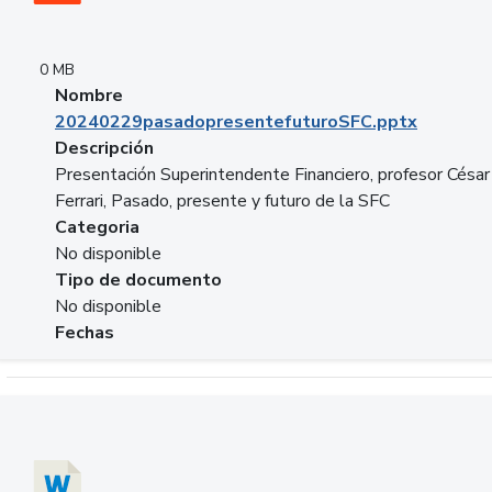
0 MB
Nombre
20240229pasadopresentefuturoSFC.pptx
Descripción
Presentación Superintendente Financiero, profesor César
Ferrari, Pasado, presente y futuro de la SFC
Categoria
No disponible
Tipo de documento
No disponible
Fechas
Descargar 20240304comColdestinodeinversion.docx