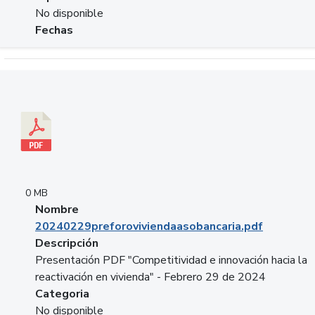
No disponible
Fechas
Descargar 20240229preforoviviendaasobancaria.pdf
0 MB
Nombre
20240229preforoviviendaasobancaria.pdf
Descripción
Presentación PDF "Competitividad e innovación hacia la
reactivación en vivienda" - Febrero 29 de 2024
Categoria
No disponible