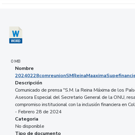
Descargar 20240228comreunionSMReinaMaaximaSupefinancie
0 MB
Nombre
20240228comreunionSMReinaMaaximaSupefinancie
Descripción
Comunicado de prensa "S.M. la Reina Máxima de los País
Asesora Especial del Secretario General de la ONU, resa
compromiso institucional con la inclusión financiera en Co
- Febrero 28 de 2024
Categoria
No disponible
Tipo de documento