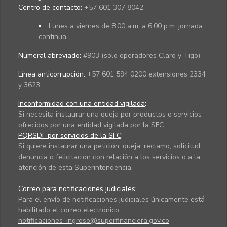
Centro de contacto:
+57 601 307 8042
Lunes a viernes de 8:00 a.m. a 6:00 p.m. jornada
continua.
Numeral abreviado:
#903 (solo operadores Claro y Tigo)
Línea anticorrupción:
+57 601 594 0200 extensiones 2334
y 3623
Inconformidad con una entidad vigilada
:
Si necesita instaurar una queja por productos o servicios
ofrecidos por una entidad vigilada por la SFC.
PQRSDF por servicios de la SFC
:
Si quiere instaurar una petición, queja, reclamo, solicitud,
denuncia o felicitación con relación a los servicios o a la
atención de esta Superintendencia.
Correo para notificaciones judiciales:
Para el envío de notificaciones judiciales únicamente está
habilitado el correo electrónico
notificaciones_ingreso@superfinanciera.gov.co