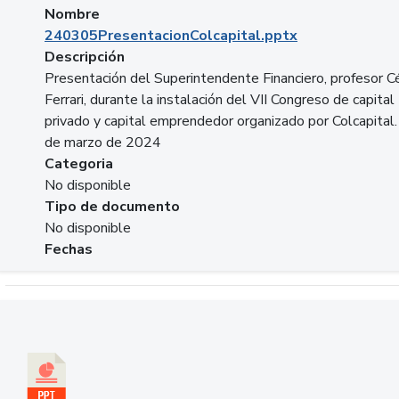
Nombre
240305PresentacionColcapital.pptx
Descripción
Presentación del Superintendente Financiero, profesor C
Ferrari, durante la instalación del VII Congreso de capital
privado y capital emprendedor organizado por Colcapital.
de marzo de 2024
Categoria
No disponible
Tipo de documento
No disponible
Fechas
Descargar 20240229pasadopresentefuturoSFC.pptx