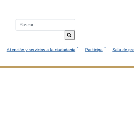
Buscar...
Buscar
Atención y servicios a la ciudadanía
Participa
Sala de pr