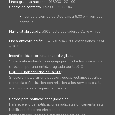
Línea gratuita nacional:
018000 120 100
Centro de contacto:
+57 601 307 8042
Lunes a viernes de 8:00 a.m. a 6:00 p.m. jornada
continua.
Numeral abreviado:
#903 (solo operadores Claro y Tigo)
Línea anticorrupción:
+57 601 594 0200 extensiones 2334
y 3623
Inconformidad con una entidad vigilada
:
Si necesita instaurar una queja por productos o servicios
ofrecidos por una entidad vigilada por la SFC.
PQRSDF por servicios de la SFC
:
Si quiere instaurar una petición, queja, reclamo, solicitud,
denuncia o felicitación con relación a los servicios o a la
atención de esta Superintendencia.
Correo para notificaciones judiciales:
Para el envío de notificaciones judiciales únicamente está
habilitado el correo electrónico