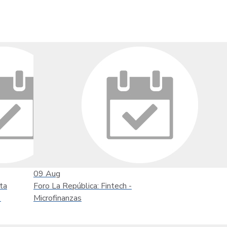
09
Aug
ta
Foro La República: Fintech -
'
Microfinanzas