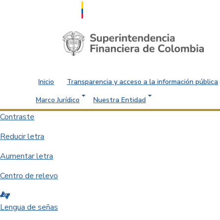
Saltar al contenido principal
Inicio
Transparencia y acceso a la información pública
Marco Jurídico
Nuestra Entidad
Contraste
Reducir letra
Aumentar letra
Centro de relevo
Lengua de señas