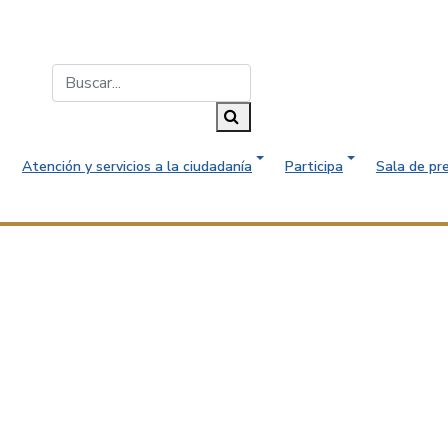
Buscar...
Buscar
Atención y servicios a la ciudadanía
Participa
Sala de pr