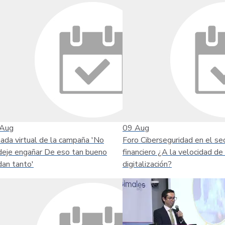
Aug
09
Aug
nada virtual de la campaña 'No
Foro Ciberseguridad en el se
deje engañar De eso tan bueno
financiero ¿A la velocidad de 
dan tanto'
digitalización?