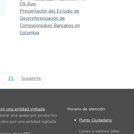
09
Aug
Presentación del Estudio de
Georreferenciación de
Corresponsales Bancarios en
Colombia
página siguiente
4
15
Siguiente
on una entidad vigilada
:
Horario de atención
taurar una queja por productos
Punto Ciudadano
:
cidos por una entidad vigilada
Lunes a viernes (días