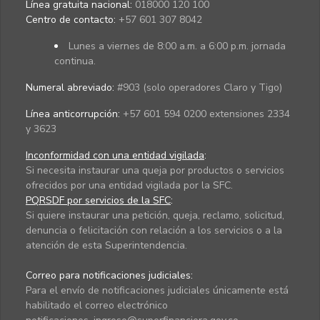
Línea gratuita nacional:
018000 120 100
Centro de contacto:
+57 601 307 8042
Lunes a viernes de 8:00 a.m. a 6:00 p.m. jornada
continua.
Numeral abreviado:
#903 (solo operadores Claro y Tigo)
Línea anticorrupción:
+57 601 594 0200 extensiones 2334
y 3623
Inconformidad con una entidad vigilada
:
Si necesita instaurar una queja por productos o servicios
ofrecidos por una entidad vigilada por la SFC.
PQRSDF por servicios de la SFC
:
Si quiere instaurar una petición, queja, reclamo, solicitud,
denuncia o felicitación con relación a los servicios o a la
atención de esta Superintendencia.
Correo para notificaciones judiciales:
Para el envío de notificaciones judiciales únicamente está
habilitado el correo electrónico