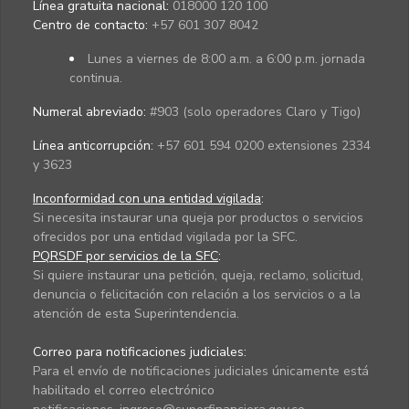
Línea gratuita nacional:
018000 120 100
Centro de contacto:
+57 601 307 8042
Lunes a viernes de 8:00 a.m. a 6:00 p.m. jornada
continua.
Numeral abreviado:
#903 (solo operadores Claro y Tigo)
Línea anticorrupción:
+57 601 594 0200 extensiones 2334
y 3623
Inconformidad con una entidad vigilada
:
Si necesita instaurar una queja por productos o servicios
ofrecidos por una entidad vigilada por la SFC.
PQRSDF por servicios de la SFC
:
Si quiere instaurar una petición, queja, reclamo, solicitud,
denuncia o felicitación con relación a los servicios o a la
atención de esta Superintendencia.
Correo para notificaciones judiciales:
Para el envío de notificaciones judiciales únicamente está
habilitado el correo electrónico