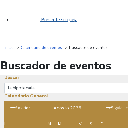
Presente su queja
Inicio
Calendario de eventos
Buscador de eventos
Buscador de eventos
Buscar
Buscar
Calendario General
Agosto 2026
Anterior
Siguiente
L
M
M
J
V
S
D