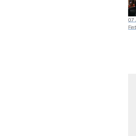
07
Fin