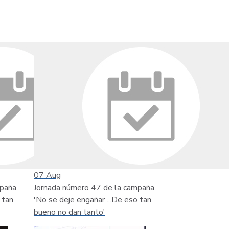
07
Aug
mpaña
Jornada número 47 de la campaña
 tan
'No se deje engañar ...De eso tan
bueno no dan tanto'