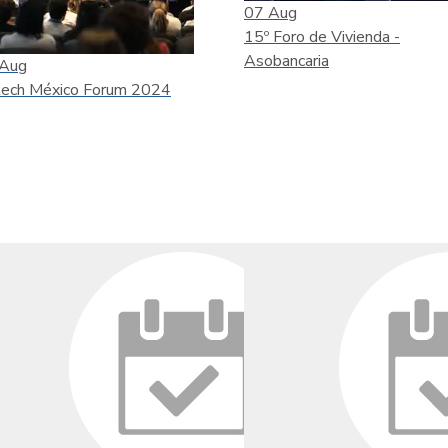
07
Aug
15º Foro de Vivienda -
Asobancaria
Aug
tech México Forum 2024