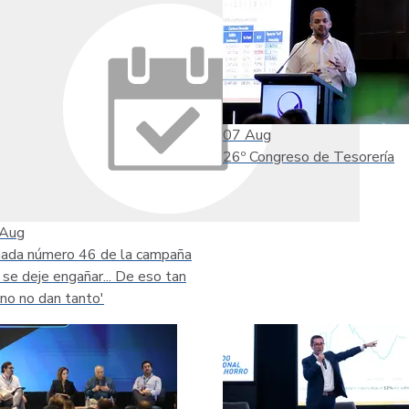
07
Aug
26º Congreso de Tesorería
Aug
nada número 46 de la campaña
 se deje engañar... De eso tan
no no dan tanto'