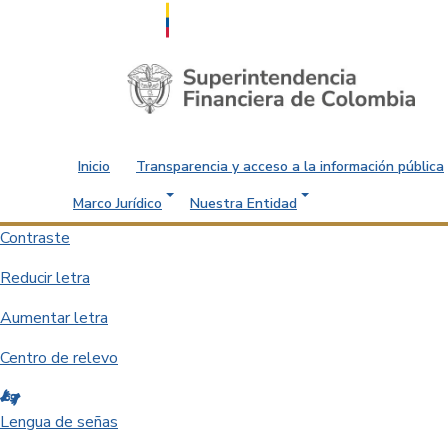
Saltar al contenido principal
Inicio
Transparencia y acceso a la información pública
Marco Jurídico
Nuestra Entidad
Contraste
Reducir letra
Aumentar letra
Centro de relevo
Lengua de señas