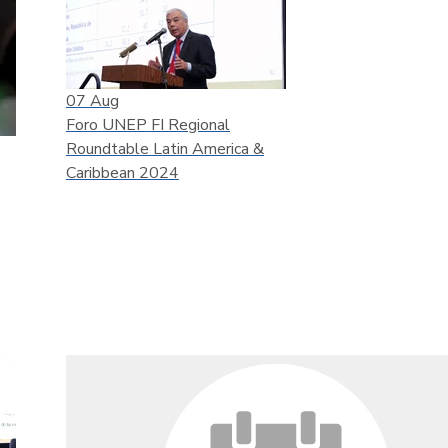
07
Aug
Foro UNEP FI Regional
Roundtable Latin America &
Caribbean 2024