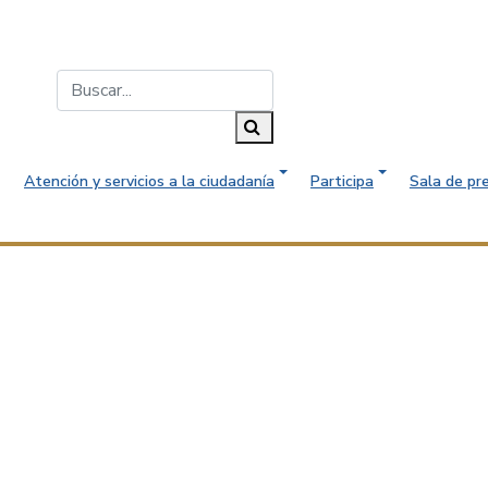
Buscar...
Buscar
Atención y servicios a la ciudadanía
Participa
Sala de pr