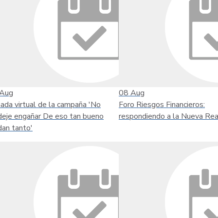
Aug
08
Aug
nada virtual de la campaña 'No
Foro Riesgos Financieros:
deje engañar De eso tan bueno
respondiendo a la Nueva Rea
dan tanto'