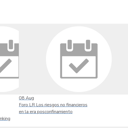
08
Aug
Foro LR Los riesgos no financieros
en la era posconfinamiento
nking