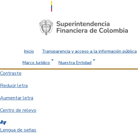
Saltar al contenido principal
Inicio
Transparencia y acceso a la información pública
Marco Jurídico
Nuestra Entidad
Contraste
Reducir letra
Aumentar letra
Centro de relevo
Lengua de señas