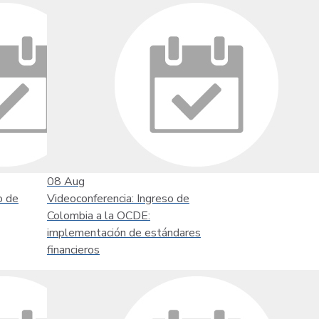
08
Aug
o de
Videoconferencia: Ingreso de
Colombia a la OCDE:
implementación de estándares
financieros