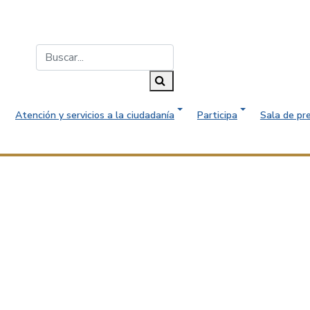
Buscar...
Buscar
Atención y servicios a la ciudadanía
Participa
Sala de pr