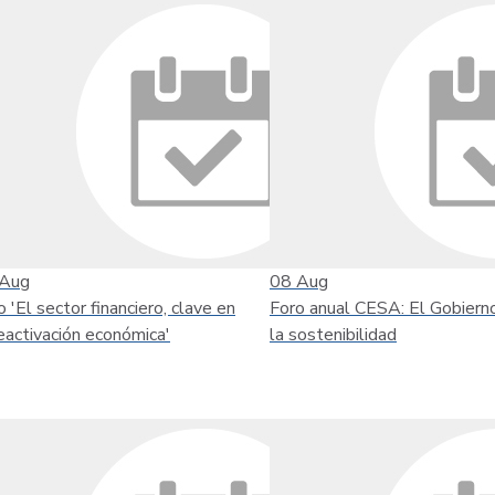
Aug
08
Aug
o 'El sector financiero, clave en
Foro anual CESA: El Gobiern
reactivación económica'
la sostenibilidad