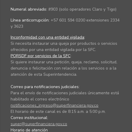
Numeral abreviado:
#903 (solo operadores Claro y Tigo)
Línea anticorrupción:
+57 601 594 0200 extensiones 2334
y 3623
Inconformidad con una entidad vigilada
:
Si necesita instaurar una queja por productos o servicios
ofrecidos por una entidad vigilada por la SFC.
PQRSDF por servicios de la SFC
:
Si quiere instaurar una petición, queja, reclamo, solicitud,
denuncia o felicitación con relación a los servicios o a la
atención de esta Superintendencia.
Correo para notificaciones judiciales:
Para el envío de notificaciones judiciales únicamente está
habilitado el correo electrónico
notificaciones_ingreso@superfinanciera.gov.co
El horario de este canal es de 8:15 a.m. a 5:00 p.m.
Correo institucional:
super@superfinanciera.gov.co
Horario de atención