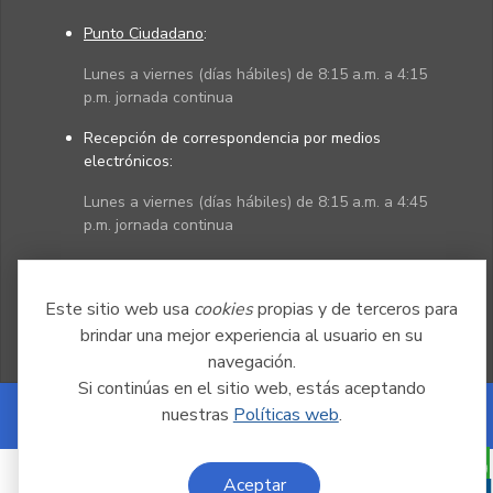
Punto Ciudadano
:
Lunes a viernes (días hábiles) de 8:15 a.m. a 4:15
p.m. jornada continua
Recepción de correspondencia por medios
electrónicos:
Lunes a viernes (días hábiles) de 8:15 a.m. a 4:45
p.m. jornada continua
Políticas
Mapa del sitio
Este sitio web usa
cookies
propias y de terceros para
brindar una mejor experiencia al usuario en su
navegación.
Si continúas en el sitio web, estás aceptando
nuestras
Políticas web
.
Powered by Nexura
Aceptar