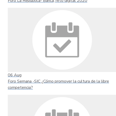
Foro La República- Banca, reto digital 2020
06
Aug
Foro Semana -SIC ¿Cómo promover la cultura de la libre
competencia?