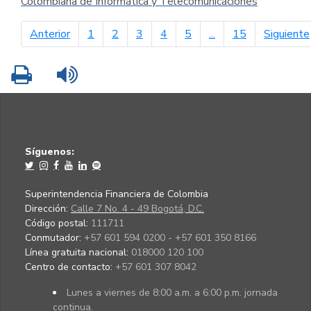
Colombiana de Informática y Telecomunicaciones
página anterior
Anterior
1
2
3
4
5
...
15
Siguiente
Imprimir
Leer contenido
Síguenos:
Superintendencia Financiera de Colombia
Dirección:
Calle 7 No. 4 - 49 Bogotá, D.C.
Código postal:
111711
Conmutador:
+57 601 594 0200 - +57 601 350 8166
Línea gratuita nacional:
018000 120 100
Centro de contacto:
+57 601 307 8042
Lunes a viernes de 8:00 a.m. a 6:00 p.m. jornada
continua.