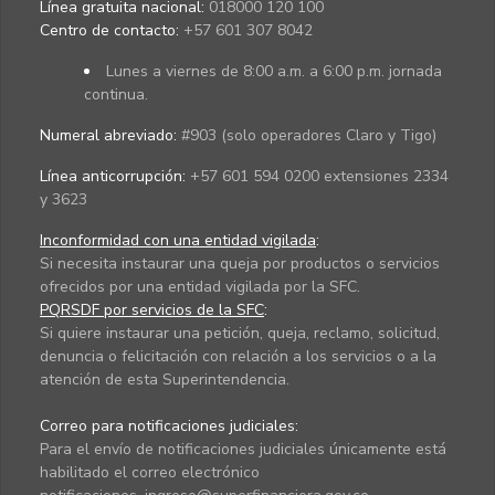
Línea gratuita nacional:
018000 120 100
Centro de contacto:
+57 601 307 8042
Lunes a viernes de 8:00 a.m. a 6:00 p.m. jornada
continua.
Numeral abreviado:
#903 (solo operadores Claro y Tigo)
Línea anticorrupción:
+57 601 594 0200 extensiones 2334
y 3623
Inconformidad con una entidad vigilada
:
Si necesita instaurar una queja por productos o servicios
ofrecidos por una entidad vigilada por la SFC.
PQRSDF por servicios de la SFC
:
Si quiere instaurar una petición, queja, reclamo, solicitud,
denuncia o felicitación con relación a los servicios o a la
atención de esta Superintendencia.
Correo para notificaciones judiciales:
Para el envío de notificaciones judiciales únicamente está
habilitado el correo electrónico