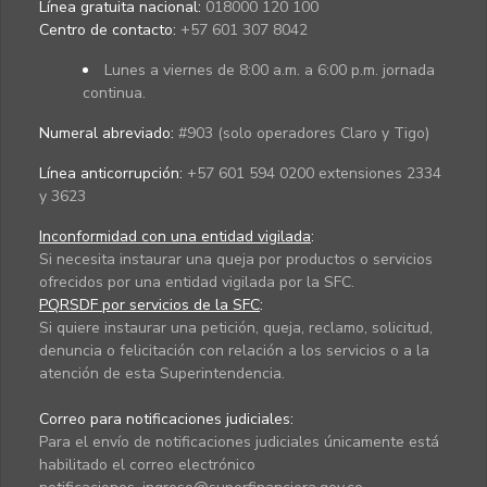
Línea gratuita nacional:
018000 120 100
Centro de contacto:
+57 601 307 8042
Lunes a viernes de 8:00 a.m. a 6:00 p.m. jornada
continua.
Numeral abreviado:
#903 (solo operadores Claro y Tigo)
Línea anticorrupción:
+57 601 594 0200 extensiones 2334
y 3623
Inconformidad con una entidad vigilada
:
Si necesita instaurar una queja por productos o servicios
ofrecidos por una entidad vigilada por la SFC.
PQRSDF por servicios de la SFC
:
Si quiere instaurar una petición, queja, reclamo, solicitud,
denuncia o felicitación con relación a los servicios o a la
atención de esta Superintendencia.
Correo para notificaciones judiciales:
Para el envío de notificaciones judiciales únicamente está
habilitado el correo electrónico