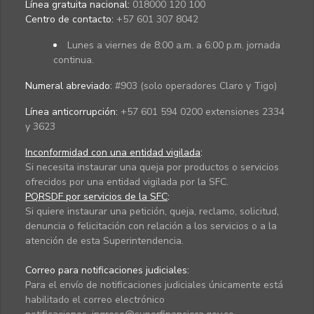
Línea gratuita nacional:
018000 120 100
Centro de contacto:
+57 601 307 8042
Lunes a viernes de 8:00 a.m. a 6:00 p.m. jornada
continua.
Numeral abreviado:
#903 (solo operadores Claro y Tigo)
Línea anticorrupción:
+57 601 594 0200 extensiones 2334
y 3623
Inconformidad con una entidad vigilada
:
Si necesita instaurar una queja por productos o servicios
ofrecidos por una entidad vigilada por la SFC.
PQRSDF por servicios de la SFC
:
Si quiere instaurar una petición, queja, reclamo, solicitud,
denuncia o felicitación con relación a los servicios o a la
atención de esta Superintendencia.
Correo para notificaciones judiciales:
Para el envío de notificaciones judiciales únicamente está
habilitado el correo electrónico