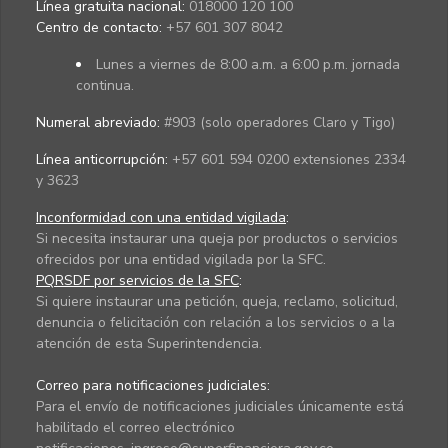
Línea gratuita nacional:
018000 120 100
Centro de contacto:
+57 601 307 8042
Lunes a viernes de 8:00 a.m. a 6:00 p.m. jornada
continua.
Numeral abreviado:
#903 (solo operadores Claro y Tigo)
Línea anticorrupción:
+57 601 594 0200 extensiones 2334
y 3623
Inconformidad con una entidad vigilada
:
Si necesita instaurar una queja por productos o servicios
ofrecidos por una entidad vigilada por la SFC.
PQRSDF por servicios de la SFC
:
Si quiere instaurar una petición, queja, reclamo, solicitud,
denuncia o felicitación con relación a los servicios o a la
atención de esta Superintendencia.
Correo para notificaciones judiciales:
Para el envío de notificaciones judiciales únicamente está
habilitado el correo electrónico