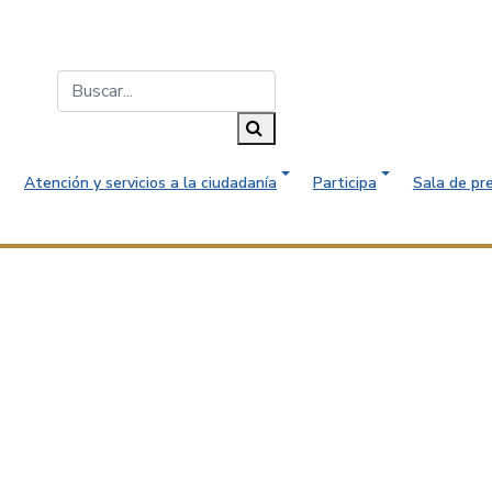
Buscar...
Buscar
Atención y servicios a la ciudadanía
Participa
Sala de pr