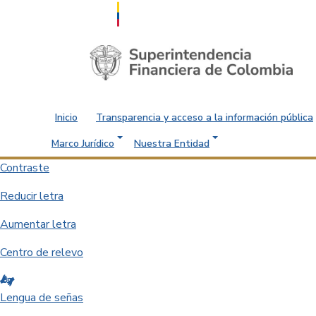
Saltar al contenido principal
Inicio
Transparencia y acceso a la información pública
Marco Jurídico
Nuestra Entidad
Contraste
Reducir letra
Aumentar letra
Centro de relevo
Lengua de señas