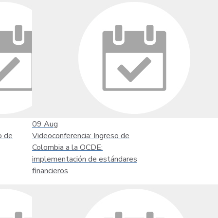
09
Aug
o de
Videoconferencia: Ingreso de
Colombia a la OCDE:
implementación de estándares
financieros