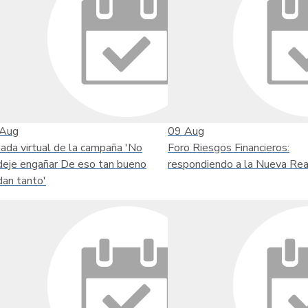
Aug
09
Aug
nada virtual de la campaña 'No
Foro Riesgos Financieros:
deje engañar De eso tan bueno
respondiendo a la Nueva Rea
dan tanto'