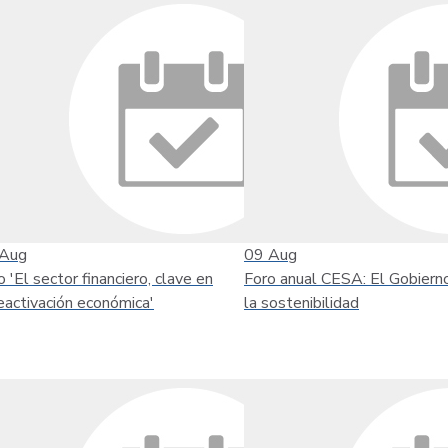
Aug
09
Aug
o 'El sector financiero, clave en
Foro anual CESA: El Gobiern
reactivación económica'
la sostenibilidad