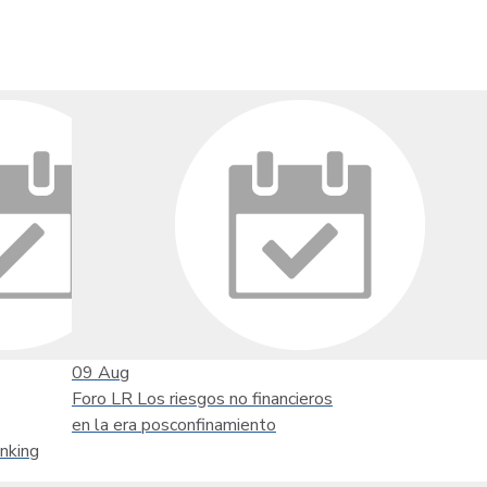
09
Aug
Foro LR Los riesgos no financieros
en la era posconfinamiento
nking