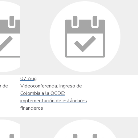
07
Aug
o de
Videoconferencia: Ingreso de
Colombia a la OCDE:
implementación de estándares
financieros