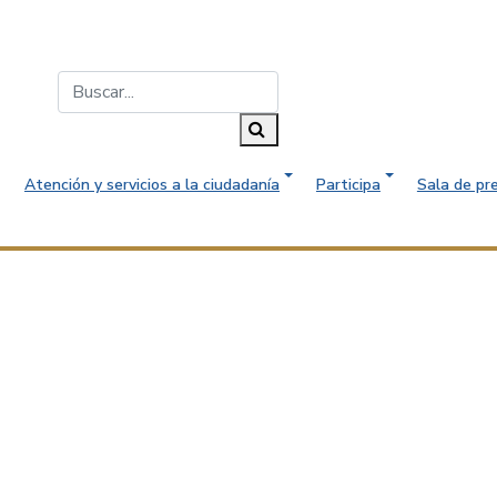
Buscar...
Buscar
Atención y servicios a la ciudadanía
Participa
Sala de pr