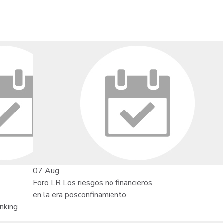
07
Aug
Foro LR Los riesgos no financieros
en la era posconfinamiento
nking