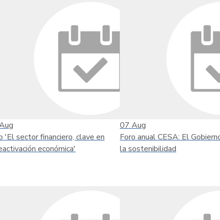
Aug
07
Aug
o 'El sector financiero, clave en
Foro anual CESA: El Gobiern
reactivación económica'
la sostenibilidad