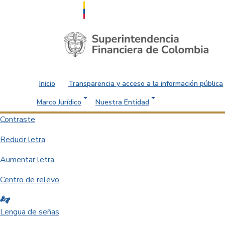
Saltar al contenido principal
Inicio
Transparencia y acceso a la información pública
Marco Jurídico
Nuestra Entidad
Contraste
Reducir letra
Aumentar letra
Centro de relevo
Lengua de señas