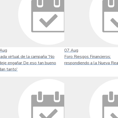
Aug
07
Aug
nada virtual de la campaña 'No
Foro Riesgos Financieros:
deje engañar De eso tan bueno
respondiendo a la Nueva Rea
dan tanto'