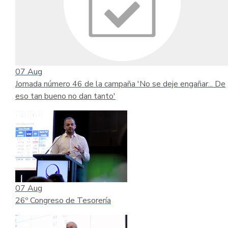
07
Aug
Jornada número 46 de la campaña 'No se deje engañar... De
eso tan bueno no dan tanto'
07
Aug
26º Congreso de Tesorería