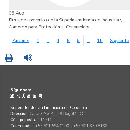
06
Aug
Firma de convenio con la Superintendencia de Industria y
Comercio para Protección al Consumidor
página anterior
Anterior
1
...
4
5
6
...
15
Siguiente
Imprimir
Leer contenido
Síguenos:
Superintendencia Financiera de Colombia
Dirección:
Calle 7 No. 4 - 49 Bogotá, D.C.
Código postal:
111711
Conmutador:
+57 601 594 0200 - +57 601 350 8166