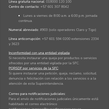
Línea gratuita nacional:
018000 120 100
Centro de contacto:
+57 601 307 8042
Lunes a viernes de 8:00 a.m. a 6:00 p.m. jornada
continua.
Numeral abreviado:
#903 (solo operadores Claro y Tigo)
Línea anticorrupción:
+57 601 594 0200 extensiones 2334
y 3623
Inconformidad con una entidad vigilada
:
Si necesita instaurar una queja por productos o servicios
ofrecidos por una entidad vigilada por la SFC.
PQRSDF por servicios de la SFC
:
Si quiere instaurar una petición, queja, reclamo, solicitud,
denuncia o felicitación con relación a los servicios o a la
atención de esta Superintendencia.
Correo para notificaciones judiciales:
Para el envío de notificaciones judiciales únicamente está
habilitado el correo electrónico