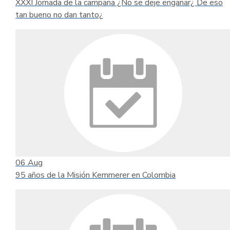
XXXI Jornada de la campaña ¿No se deje engañar¿ De eso
tan bueno no dan tanto¿
06
Aug
95 años de la Misión Kemmerer en Colombia