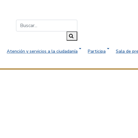
Buscar...
Buscar
Atención y servicios a la ciudadanía
Participa
Sala de pr