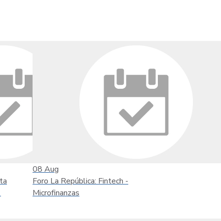
08
Aug
ta
Foro La República: Fintech -
'
Microfinanzas