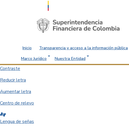
Saltar al contenido principal
Inicio
Transparencia y acceso a la información pública
Marco Jurídico
Nuestra Entidad
Contraste
Reducir letra
Aumentar letra
Centro de relevo
Lengua de señas