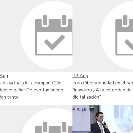
Aug
08
Aug
nada virtual de la campaña 'No
Foro Ciberseguridad en el se
deje engañar De eso tan bueno
financiero ¿A la velocidad de 
dan tanto'
digitalización?