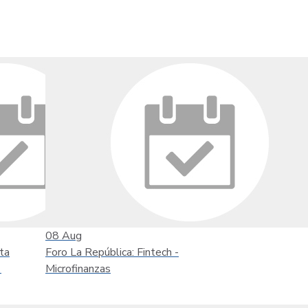
08
Aug
ta
Foro La República: Fintech -
'
Microfinanzas