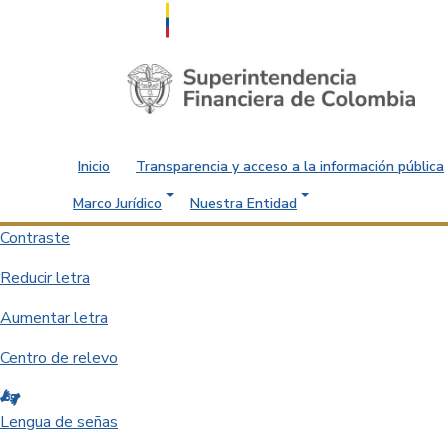
Saltar al contenido principal
Inicio
Transparencia y acceso a la información pública
Marco Jurídico
Nuestra Entidad
Contraste
Reducir letra
Aumentar letra
Centro de relevo
Lengua de señas