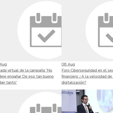
Aug
08
Aug
nada virtual de la campaña 'No
Foro Ciberseguridad en el se
deje engañar De eso tan bueno
financiero ¿A la velocidad de 
dan tanto'
digitalización?