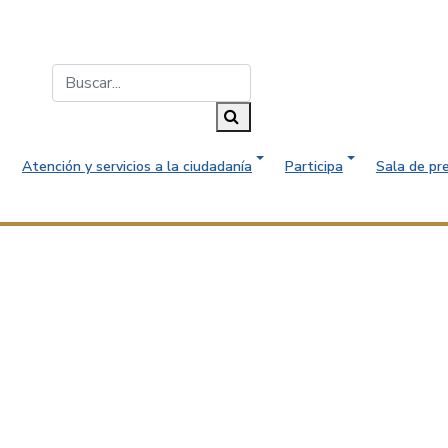
Buscar...
Buscar
Atención y servicios a la ciudadanía
Participa
Sala de pr