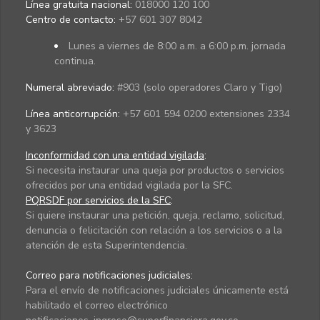
Línea gratuita nacional:
018000 120 100
Centro de contacto:
+57 601 307 8042
Lunes a viernes de 8:00 a.m. a 6:00 p.m. jornada
continua.
Numeral abreviado:
#903 (solo operadores Claro y Tigo)
Línea anticorrupción:
+57 601 594 0200 extensiones 2334
y 3623
Inconformidad con una entidad vigilada
:
Si necesita instaurar una queja por productos o servicios
ofrecidos por una entidad vigilada por la SFC.
PQRSDF por servicios de la SFC
:
Si quiere instaurar una petición, queja, reclamo, solicitud,
denuncia o felicitación con relación a los servicios o a la
atención de esta Superintendencia.
Correo para notificaciones judiciales:
Para el envío de notificaciones judiciales únicamente está
habilitado el correo electrónico