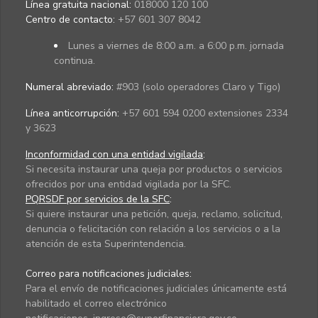
Línea gratuita nacional:
018000 120 100
Centro de contacto:
+57 601 307 8042
Lunes a viernes de 8:00 a.m. a 6:00 p.m. jornada
continua.
Numeral abreviado:
#903 (solo operadores Claro y Tigo)
Línea anticorrupción:
+57 601 594 0200 extensiones 2334
y 3623
Inconformidad con una entidad vigilada
:
Si necesita instaurar una queja por productos o servicios
ofrecidos por una entidad vigilada por la SFC.
PQRSDF por servicios de la SFC
:
Si quiere instaurar una petición, queja, reclamo, solicitud,
denuncia o felicitación con relación a los servicios o a la
atención de esta Superintendencia.
Correo para notificaciones judiciales:
Para el envío de notificaciones judiciales únicamente está
habilitado el correo electrónico