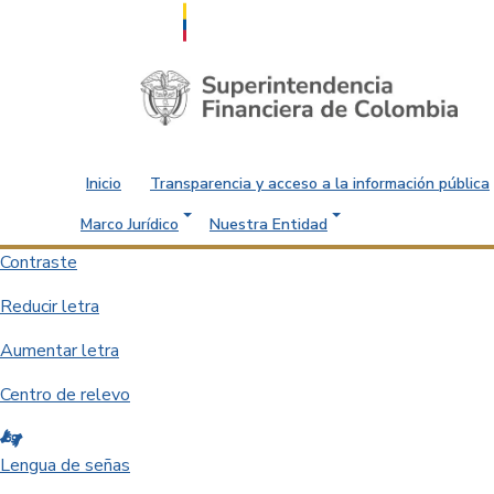
Saltar al contenido principal
Inicio
Transparencia y acceso a la información pública
Marco Jurídico
Nuestra Entidad
Contraste
Reducir letra
Aumentar letra
Centro de relevo
Lengua de señas