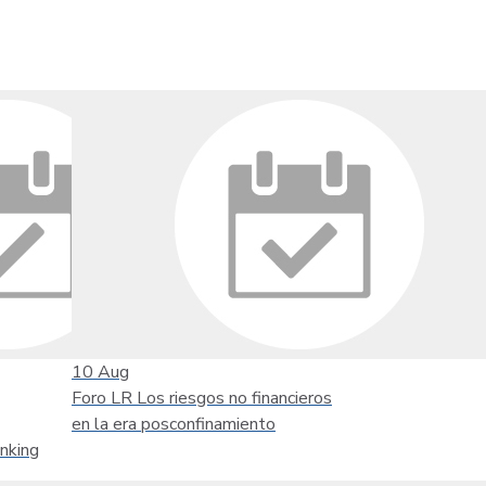
10
Aug
Foro LR Los riesgos no financieros
en la era posconfinamiento
nking