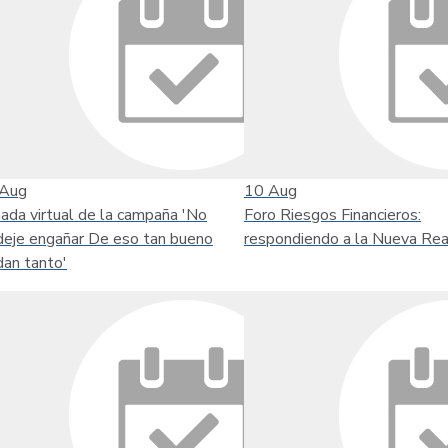
Aug
10
Aug
nada virtual de la campaña 'No
Foro Riesgos Financieros:
deje engañar De eso tan bueno
respondiendo a la Nueva Rea
dan tanto'