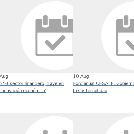
Aug
10
Aug
o 'El sector financiero, clave en
Foro anual CESA: El Gobiern
reactivación económica'
la sostenibilidad