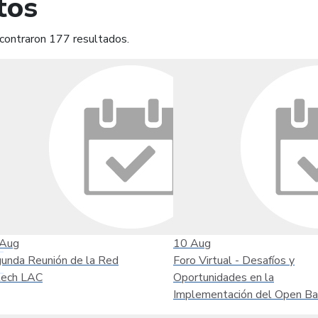
tos
contraron 177 resultados.
mprimir
Leer contenido
Aug
10
Aug
unda Reunión de la Red
Foro Virtual - Desafíos y
tech LAC
Oportunidades en la
Implementación del Open Ba