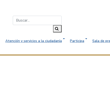
Buscar...
Buscar
Atención y servicios a la ciudadanía
Participa
Sala de pr