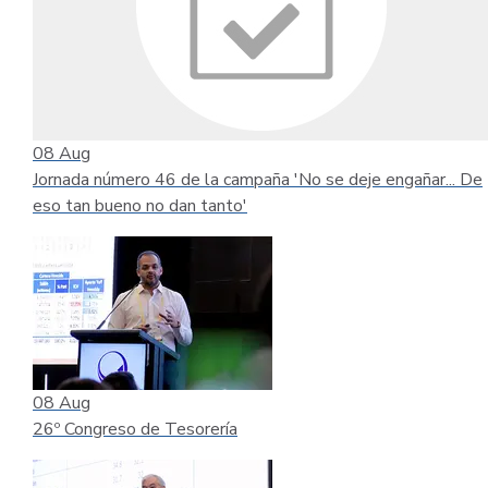
08
Aug
Jornada número 46 de la campaña 'No se deje engañar... De
eso tan bueno no dan tanto'
08
Aug
26º Congreso de Tesorería