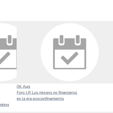
06
Aug
Foro LR Los riesgos no financieros
en la era posconfinamiento
nking