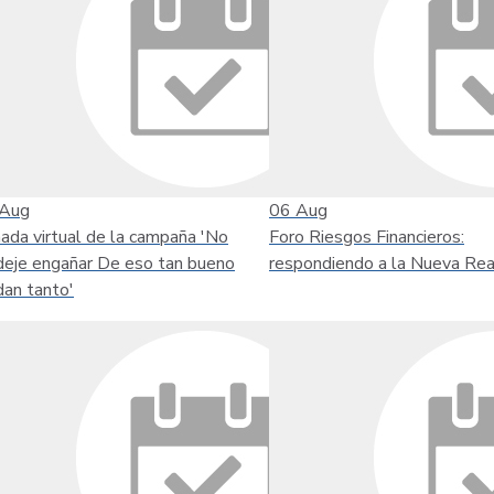
Aug
06
Aug
nada virtual de la campaña 'No
Foro Riesgos Financieros:
deje engañar De eso tan bueno
respondiendo a la Nueva Rea
dan tanto'