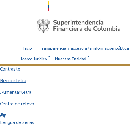
Saltar al contenido principal
Inicio
Transparencia y acceso a la información pública
Marco Jurídico
Nuestra Entidad
Contraste
Reducir letra
Aumentar letra
Centro de relevo
Lengua de señas