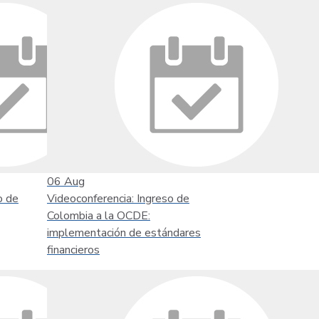
06
Aug
o de
Videoconferencia: Ingreso de
Colombia a la OCDE:
implementación de estándares
financieros