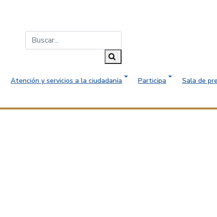
Buscar...
Buscar
Atención y servicios a la ciudadanía
Participa
Sala de pr