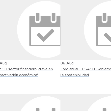
Aug
06
Aug
o 'El sector financiero, clave en
Foro anual CESA: El Gobiern
reactivación económica'
la sostenibilidad