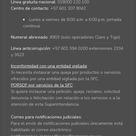
Línea gratuita nacional:
018000 120 100
Centro de contacto:
+57 601 307 8042
Lunes a viernes de 8:00 a.m. a 6:00 p.m. jornada
continua.
Numeral abreviado:
#903 (solo operadores Claro y Tigo)
Línea anticorrupción:
+57 601 594 0200 extensiones 2334
y 3623
Inconformidad con una entidad vigilada
:
Si necesita instaurar una queja por productos o servicios
ofrecidos por una entidad vigilada por la SFC.
PQRSDF por servicios de la SFC
:
Si quiere instaurar una petición, queja, reclamo, solicitud,
denuncia o felicitación con relación a los servicios o a la
atención de esta Superintendencia.
Correo para notificaciones judiciales:
Para el envío de notificaciones judiciales únicamente está
habilitado el correo electrónico