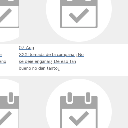
07
Aug
e
XXXI Jornada de la campaña ¿No
eno
se deje engañar¿ De eso tan
bueno no dan tanto¿