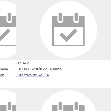
07
Aug
mpaña
LXXXIX Sesión de la Junta
tan
Directiva de ASBA