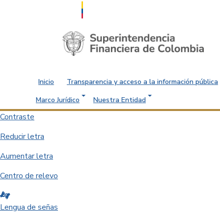
Saltar al contenido principal
Inicio
Transparencia y acceso a la información pública
Marco Jurídico
Nuestra Entidad
Contraste
Reducir letra
Aumentar letra
Centro de relevo
Lengua de señas