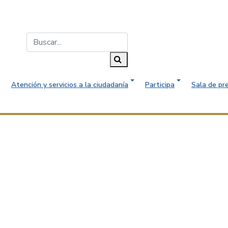
Buscar...
Buscar
Atención y servicios a la ciudadanía
Participa
Sala de pr