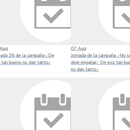
Aug
07
Aug
nada 38 de la campaña ¿De
Jornada de la campaña ¿No s
 tan bueno no dan tanto¿
deje engañar¿ De eso tan bu
no dan tanto¿