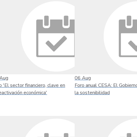
Aug
06
Aug
o 'El sector financiero, clave en
Foro anual CESA: El Gobiern
reactivación económica'
la sostenibilidad