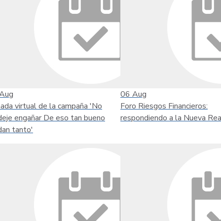
Aug
06
Aug
nada virtual de la campaña 'No
Foro Riesgos Financieros:
deje engañar De eso tan bueno
respondiendo a la Nueva Rea
dan tanto'