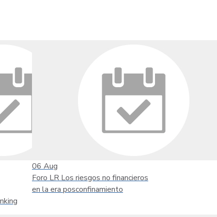
06
Aug
Foro LR Los riesgos no financieros
en la era posconfinamiento
nking