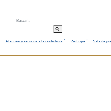
Buscar...
Buscar
Atención y servicios a la ciudadanía
Participa
Sala de pr