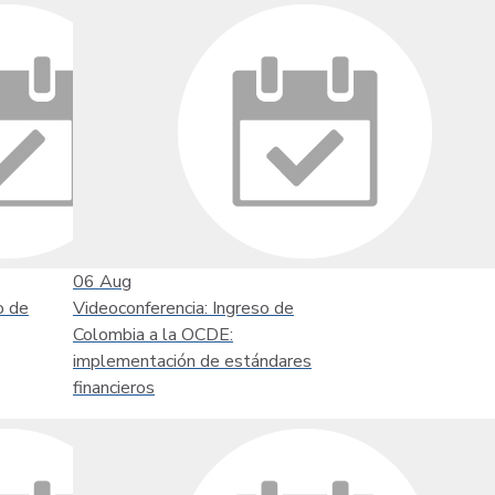
06
Aug
o de
Videoconferencia: Ingreso de
Colombia a la OCDE:
implementación de estándares
financieros