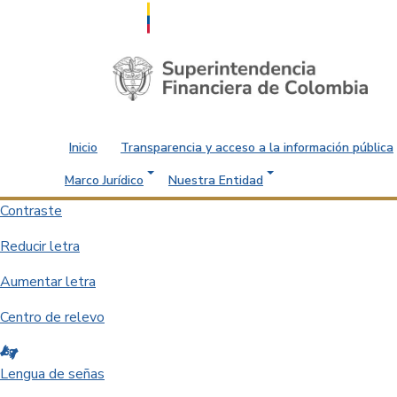
Saltar al contenido principal
Inicio
Transparencia y acceso a la información pública
Marco Jurídico
Nuestra Entidad
Contraste
Reducir letra
Aumentar letra
Centro de relevo
Lengua de señas