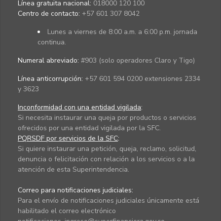
Línea gratuita nacional:
018000 120 100
Centro de contacto:
+57 601 307 8042
Lunes a viernes de 8:00 a.m. a 6:00 p.m. jornada
continua.
Numeral abreviado:
#903 (solo operadores Claro y Tigo)
Línea anticorrupción:
+57 601 594 0200 extensiones 2334
y 3623
Inconformidad con una entidad vigilada
:
Si necesita instaurar una queja por productos o servicios
ofrecidos por una entidad vigilada por la SFC.
PQRSDF por servicios de la SFC
:
Si quiere instaurar una petición, queja, reclamo, solicitud,
denuncia o felicitación con relación a los servicios o a la
atención de esta Superintendencia.
Correo para notificaciones judiciales:
Para el envío de notificaciones judiciales únicamente está
habilitado el correo electrónico