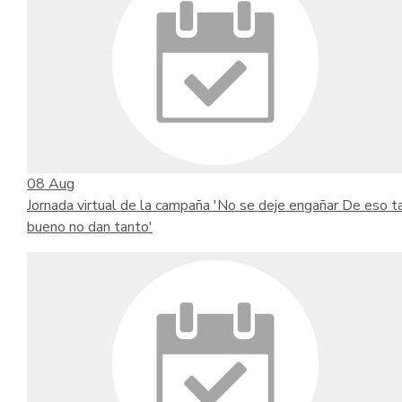
08
Aug
Jornada virtual de la campaña 'No se deje engañar De eso t
bueno no dan tanto'