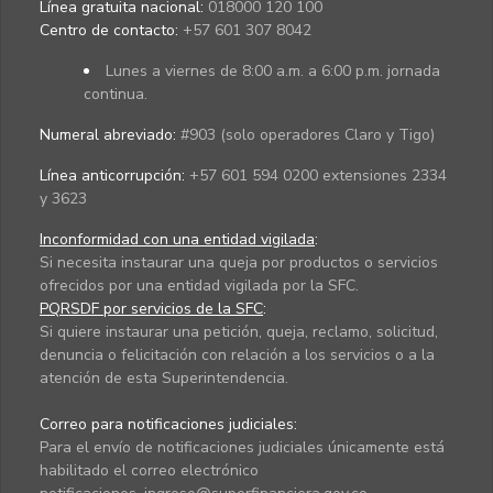
Línea gratuita nacional:
018000 120 100
Centro de contacto:
+57 601 307 8042
Lunes a viernes de 8:00 a.m. a 6:00 p.m. jornada
continua.
Numeral abreviado:
#903 (solo operadores Claro y Tigo)
Línea anticorrupción:
+57 601 594 0200 extensiones 2334
y 3623
Inconformidad con una entidad vigilada
:
Si necesita instaurar una queja por productos o servicios
ofrecidos por una entidad vigilada por la SFC.
PQRSDF por servicios de la SFC
:
Si quiere instaurar una petición, queja, reclamo, solicitud,
denuncia o felicitación con relación a los servicios o a la
atención de esta Superintendencia.
Correo para notificaciones judiciales:
Para el envío de notificaciones judiciales únicamente está
habilitado el correo electrónico